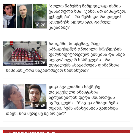
"ბოლო წამებზე ნამდვილად ისმის
განწირული ხმა: “კახა, არ მიმატოვო,
გეხვეწები” - რა წერს და რა ვიდეოს
აქვეყნებს ადვოკატი, ტარიელ
00:28
კაკაბაძე?
ბათუმში, სისტემატურად
ამზადებდნენ ცნობილი ბრენდების
ფალსიფიცირებულ ვისკისა და სხვა
ალკოჰოლურ სასმელებს - რა
01:26
დეტალებს ასაჯაროებს ფინანსთა
სამინისტროს საგამოძიებო სამსახური?
გიგა ავალიანის საქმეზე
დაკავებული ანასტასია
ბერუაშვილის დედა მიმართვას
ავრცელებს - "რაც ეს ამბავი ჩემს
00:45
ოჯახს, ჩემს ანასტასიას გადახდა
თავს, მის მერე მე მე არ ვარ"