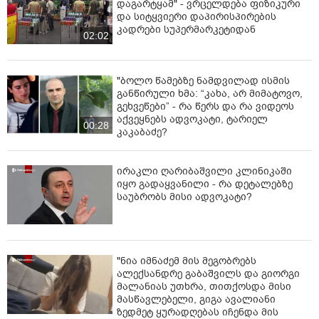
დაგარტყამ" - ვრცელდება ფიზიკური
და სიტყვიერი დაპირისპირების
კადრები სუპერმარკეტიდან
02:02
"ბოლო წამებზე ნამდვილად ისმის
განწირული ხმა: “კახა, არ მიმატოვო,
გეხვეწები” - რა წერს და რა ვიდეოს
აქვეყნებს ადვოკატი, ტარიელ
00:28
კაკაბაძე?
ირაკლი ღარიბაშვილი კლინიკაში
იყო გადაყვანილი - რა დეტალებზე
საუბრობს მისი ადვოკატი?
"ნია იმნაძემ მის მეგობრებს
ალექსანდრე გაბაშვილს და გიორგი
მალანიას უთხრა, თითქოსდა მისი
მასწავლებელი, გიგა ავალიანი
ზედმეტ ყურადღებას იჩენდა მის