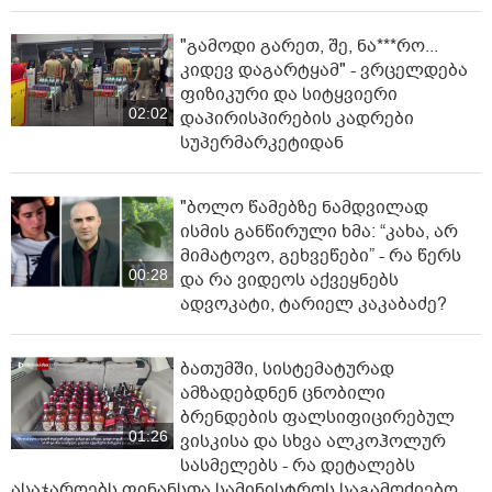
"გამოდი გარეთ, შე, ნა***რო...
კიდევ დაგარტყამ" - ვრცელდება
ფიზიკური და სიტყვიერი
02:02
დაპირისპირების კადრები
სუპერმარკეტიდან
"ბოლო წამებზე ნამდვილად
ისმის განწირული ხმა: “კახა, არ
მიმატოვო, გეხვეწები” - რა წერს
00:28
და რა ვიდეოს აქვეყნებს
ადვოკატი, ტარიელ კაკაბაძე?
ბათუმში, სისტემატურად
ამზადებდნენ ცნობილი
ბრენდების ფალსიფიცირებულ
01:26
ვისკისა და სხვა ალკოჰოლურ
სასმელებს - რა დეტალებს
ასაჯაროებს ფინანსთა სამინისტროს საგამოძიებო