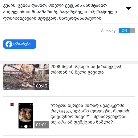
გუშინ, გვიან ღამით, მთელი ქვეყნის მასშტაბით
ათეულობით მისამართზე ჩატარებული ოპერატიული
ღონისძიებების შედეგად, ნარკოდანაშაულის
ბრალდებით დავაკავეთ 34 პირი - ამის შესახებ
Autoplay
შინაგან საქმეთა მინისტრმა, გელა გელაძემ დღეს
გამართულ ბრიფინგზე აღნიშნა.
გაზიარება
მისივე თქმით, დაკავებულები არიან საქართველოსა
და უცხო ქვეყნის მოქალაქეები.
2008 წლის რუსეთ-საქართველოს
ომიდან 18 წელი გავიდა
00:45
"რატომ იყრება პირად მესენჯერში
რაღაც გაუგებარი ფოტოები, როგორ
დავაღწიო თავი?" - შესაძლებელია
თუ არა ამ ფუნქციის წაშლა?
01:01