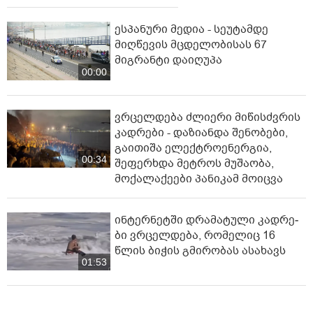
ესპანური მედია - სეუტამდე
მიღწევის მცდელობისას 67
მიგრანტი დაიღუპა
00:00
ვრცელდება ძლიერი მიწისძვრის
კადრები - დაზიანდა შენობები,
გაითიშა ელექტროენერგია,
00:34
შეფერხდა მეტროს მუშაობა,
მოქალაქეები პანიკამ მოიცვა
ინ­ტერ­ნეტ­ში დრა­მა­ტუ­ლი კად­რე­
ბი ვრცელდება, რომელიც 16
წლის ბიჭის გმირობას ასახავს
01:53