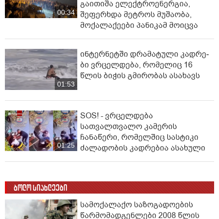
გაითიშა ელექტროენერგია,
00:34
შეფერხდა მეტროს მუშაობა,
მოქალაქეები პანიკამ მოიცვა
ინ­ტერ­ნეტ­ში დრა­მა­ტუ­ლი კად­რე­
ბი ვრცელდება, რომელიც 16
წლის ბიჭის გმირობას ასახავს
01:53
SOS! - ვრცელდება
სათვალთვალო კამერის
ჩანაწერი, რომელშიც სასტიკი
01:25
ძალადობის კადრებია ასახული
ბოლო სიახლეები
სამოქალაქო საზოგადოების
წარმომადგენლები 2008 წლის