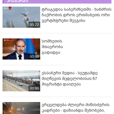
პოპულარული
ტრაგედია საბერძნეთში - ხანძრის
ჩაქრობის დროს ერთმანეთს ორი
ვერტმფრენი შეეჯახა
00:22
სომხეთის
მთავრობა
გადადგა
00:00
ესპანური მედია - სეუტამდე
მიღწევის მცდელობისას 67
მიგრანტი დაიღუპა
00:00
ვრცელდება ძლიერი მიწისძვრის
კადრები - დაზიანდა შენობები,