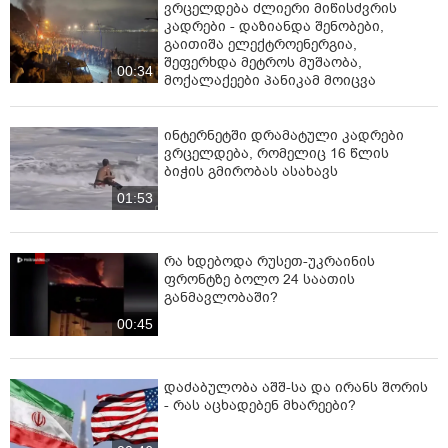
ვრცელდება ძლიერი მიწისძვრის
კადრები - დაზიანდა შენობები,
გაითიშა ელექტროენერგია,
შეფერხდა მეტროს მუშაობა,
00:34
მოქალაქეები პანიკამ მოიცვა
ინ­ტერ­ნეტ­ში დრა­მა­ტუ­ლი კად­რე­ბი
ვრცელდება, რომელიც 16 წლის
ბიჭის გმირობას ასახავს
01:53
რა ხდებოდა რუსეთ-უკრაინის
ფრონტზე ბოლო 24 საათის
განმავლობაში?
00:45
დაძაბულობა აშშ-სა და ირანს შორის
- რას აცხადებენ მხარეები?