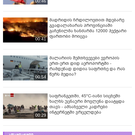
00:46
მადრიდის ჩრდილოეთით მდებარე
გვადალახარას პროვინციაში
გაჩენილმა ხანძარმა 12000 ჰექტარი
ფართობი მოიცვა
00:41
მალარიის შემთხვევები ევროპის
ერთ-ერთ დიდ აეროპორტში -
რამდენად დიდია საფრთხე და რას
წერს მედია?
00:54
საფრანგეთში, 45°C-იანი სი­ცხეში
ხალხს უცნაური მოვლენა დაატყდა
თავს - ამსახველი კადრები
ინტერნეტში ვრცელდება
00:29