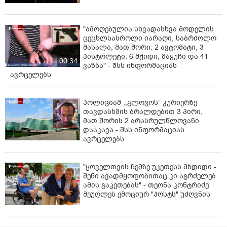
"ამოღებულია სხვადასხვა მოდელის
ცეცხლსასროლი იარაღი, საბრძოლო
მასალა, მათ შორი: 2 ავტომატი, 3
პისტოლეტი, 6 მჭიდი, მაყუჩი და 41
00:34
ვაზნა" - შსს ინფორმაციას
ავრცელებს
პოლიციამ ,,გლოვოს” კურიერზე
თავდასხმის ბრალდებით 3 პირი,
მათ შორის 2 არასრულწლოვანი
დააკავა - შსს ინფორმაციას
ავრცელებს
"ყოველთვის ჩემზე უკეთესს მხდიდი -
შენი ავადმყოფობითაც კი აგრძელებ
ამის გაკეთებას" - თეონა კონტრიძე
მეუღლეს ემოციურ "პოსტს" უძღვნის