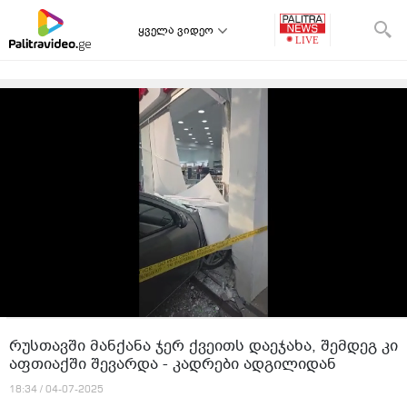
ყველა ვიდეო
რუსთავში მანქანა ჯერ ქვეითს დაეჯახა, შემდეგ კი
აფთიაქში შევარდა - კადრები ადგილიდან
18:34 / 04-07-2025