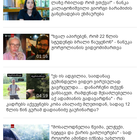
ლა­ზე რბი­ლად რომ ვთქვა!" - ნანკა
კალატოზიშვილი გიორგი ბარამიძის
განცხადებას ეხმაურება
"ხვალ აპირებენ, რომ 22 წლის
სტუდენტს ბრალი წაუყენონ" - ნანუკა
ჟორჟოლიანის ვიდეომიმართვა
01:16
"ეს ის ადგილია, საიდანაც
გუშინდელი ვიდეო ვირუსულად
გავრცელდა.... დანარჩენი თქვენ
განსაჯეთ, რამდენად შესაძლებელია
04:19
აქ ადამიანის გადავარდნა" - რა
კადრებს აქვეყნებს კობა ახალაძე მლეთიდან, სადაც 12
წლის წინ გურამ დადიანიძე გაუჩინარდა?
"მოსალოდნელია წვიმა, ელჭექი,
სეტყვა და ქარის გაძლიერება" - სად
როგორი ამინდი იქნება უახლოეს