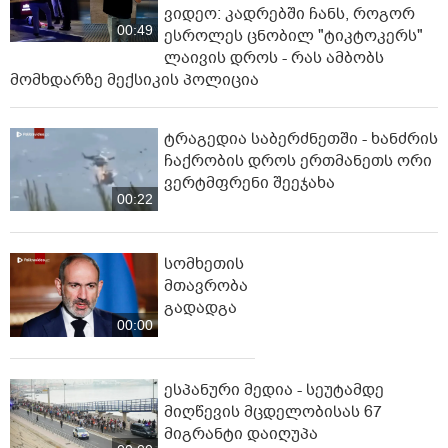
ვიდეო: კადრებში ჩანს, როგორ
00:49
ესროლეს ცნობილ "ტიკტოკერს"
ლაივის დროს - რას ამბობს
მომხდარზე მექსიკის პოლიცია
ტრაგედია საბერძნეთში - ხანძრის
ჩაქრობის დროს ერთმანეთს ორი
ვერტმფრენი შეეჯახა
00:22
სომხეთის
მთავრობა
გადადგა
00:00
ესპანური მედია - სეუტამდე
მიღწევის მცდელობისას 67
მიგრანტი დაიღუპა