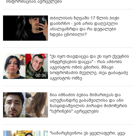
ინფორმაციას ავრცელებს
თბილისის ზღვაში 17 წლის ბიჭი
დაიხრჩო - ვინ არის დაღუპული
ახალგაზრდა და რა დეტალები
ხდება ცნობილი?
"ეს იყო თავდაცვა და ეს იყო ქვეყნის
ინტერესების დაცვა" - რას ამბობს
აგვისტოს ომის გმირის, შმაგი
სოფრომაძის მეუღლე, თეა ტაბატაძე
00:36
აგვისტოს ომზე
ნია იმნაძის ბებია მიმართვას და
ალექსანდრე გაბაშვილისა და ანი
ნასყიდაშვილის პირადი მიმოწერის
"სქრინებს" ავრცელებს
"სა­მარ­ცხვი­ნოა ეს ყვე­ლა­ფე­რი, ყვე­