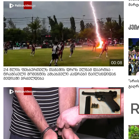
მარტ
ონაშ
00:08
24 წლის ფეხბურთელს თამაშის დროს ელვამ დაარტყა -
ტრაგიკული მომენტის ამსახველი კადრები ტაილანდიდან
მედიაში ვრცელდება
"არი
გაღრმ