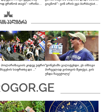
ოდ გრძნობ თავს" - ირინა
ვიცნობ" - ვინ არის ევა ბარბაქაძის
ვილის წერილი
რჩეული და როგორია მისი
სიყვარულის ამბავი
ს პოლარიზაციის კიდევ უფრო
"გონებაში ვალაგებდი, ეს ამბავი
ავების საფრთხე და ...“
პირველად ვისთვის მეთქვა, ვის
უნდა ჩავექოლე“