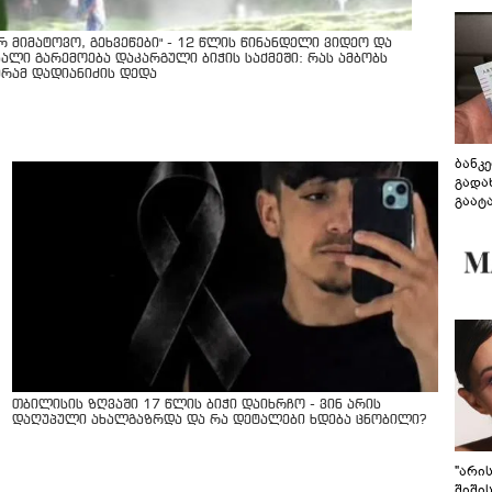
არ მიმატოვო, გეხვეწები" - 12 წლის წინანდელი ვიდეო და
ხალი გარემოება დაკარგული ბიჭის საქმეში: რას ამბობს
ურამ დადიანიძის დედა
ბანკ
გადა
გაატ
გადა
თბილისის ზღვაში 17 წლის ბიჭი დაიხრჩო - ვინ არის
დაღუპული ახალგაზრდა და რა დეტალები ხდება ცნობილი?
"არი
შიში