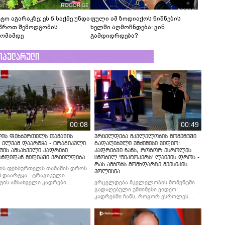
ტო აგარაკზე: ეს 5 საქმე უნდა
ფული ამ ზოდიაქოს ნიშნების
წროთ შემოდგომის
ხელში აღმოჩნდება: ვინ
ომამდე
გამდიდრდება?
ოპულარული
00:08
00:49
ლის ფეხბურთელს თამაშის
ვრცელდება მკვლელობის მომენტში
 ელვამ დაარტყა - ტრაგიკული
გადაღებული უმძიმესი ვიდეო:
ტის ამსახველი კადრები
კადრებში ჩანს, როგორ ესროლეს
ანდიდან მედიაში ვრცელდება
ცნობილ "ტიკტოკერს" ლაივის დროს -
რას ამბობს მომხდარზე მექსიკის
ის ფეხბურთელს თამაშის დროს
პოლიცია
 დაარტყა - ტრაგიკული
ტის ამსახველი კადრები
ვრცელდება მკვლელობის მომენტში
ნდიდან მედიაში ვრცელდება
გადაღებული უმძიმესი ვიდეო:
კადრებში ჩანს, როგორ ესროლეს
ცნობილ "ტიკტოკერს" ლაივის დროს -
რას ამბობს მომხდარზე მექსიკის
პოლიცია