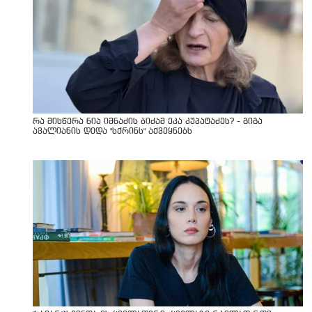
რა მისწერა ნია იმნაძის ბიძამ ეკა კუპატაძეს? - გიგა
ავალიანის დედა "სქრინს" აქვეყნებს