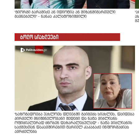
"გიორგი ბარამიძე ან იდიოტია ან მიზანმიმართული
"
მავნებელი" - ნანკა კალატოზიშვილი
ა
გ
ბოლო სიახლეები
"საზოგადოება უახლოეს დღეებში გაიგებს სიახლეს, დაიდება
პირველი მნიშვნელოვანი შედეგი და ნატა ვიბლიანს
ოფიციალურად ცნობენ დაზარალებულად" - ნატა ვიბლიანის
საქმესთან დაკავშირებით ტარიელ კაკაბაძე ინფორმაციას
ავრცელებს