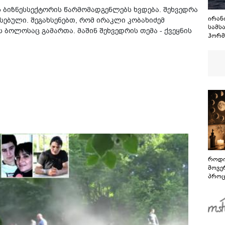
ს ბიზნესსექტორის წარმომადგენლებს ხვდება. შეხვედრა
ირან
სებული. შეგახსენებთ, რომ ირაკლი კობახიძემ
სამს
ს ბოლოსაც გამართა. მაშინ შეხვედრის თემა - ქვეყნის
ჰორმ
მოთხ
როდი
მოვე
პროც
აგვი
გზამ