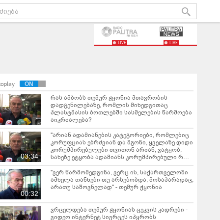
LIVE
LIVE
toplay
რას ამბობს თემურ ჭყონია მთავრობის
დადგენილებაზე, რომლის მიხედვითაც
პლასტმასის ბოთლებში სასმელების წარმოება
აიკრძალება?
"არიან ადამიანების კატეგორიები, რომლებიც
კორუფციას ებრძვიან და მგონი, ყველაზე დიდი
კორუმპირებულები თვითონ არიან, ვატყობ,
03:34
სახეზე ეტყობა ადამიანს კორუმპირებული რომ
არის" - თემურ ჭყონია
"ვერ წარმომედგინა, ვერც ის, საქართველოში
ამხელა თანხები თუ არსებობდა, მოსაპარადაც,
არათუ საშოვნელად" - თემურ ჭყონია
00:32
ვრცელდება თემურ ჭყონიას ცეკვის კადრები -
ვიდეო ინტერნეტ სივრცეს იპყრობს