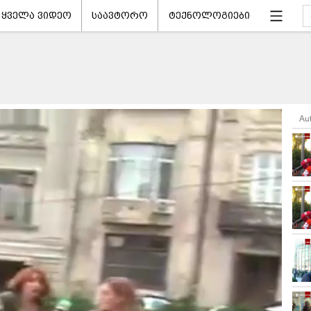
ყველა ვიდეო
საავტორო
ტექნოლოგიები
Au