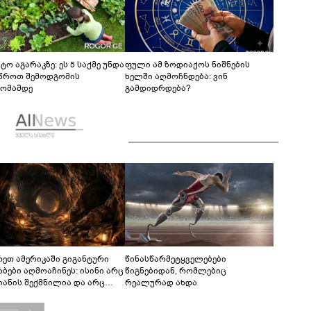
ტო აგარაკზე: ეს 5 საქმე უნდა
ფული ამ ზოდიაქოს ნიშნების
წროთ შემოდგომის
ხელში აღმოჩნდება: ვინ
ომამდე
გამდიდრდება?
რეთ ამერიკაში გიგანტური
წინასწარმეტყველებები
აბები აღმოაჩინეს: ისინი არც
წიგნებიდან, რომლებიც
იანის შექმნილია და არც
რეალურად ახდა
ის - ვინ ააშენა საიდუმლო
რინთები?