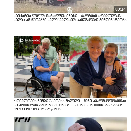
00:14
ხანძარია ლილო-მარყოფის გზაზე - კადრები ადგილიდან,
სადაც ამ წუთებში სალიკვიდაციო სამუშაოები მიმდინარეობს
"ყოველთვის ჩემზე უკეთესს მხდიდი - შენი ავადმყოფობითაც
კი აგრძელებ ამის გაკეთებას" - თეონა კონტრიძე მეუღლეს
ემოციურ "პოსტს" უძღვნის