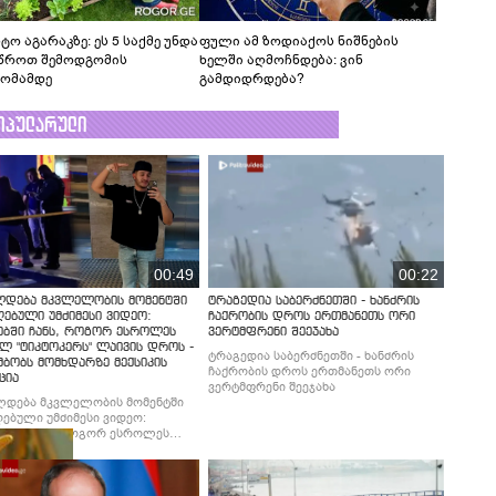
ტო აგარაკზე: ეს 5 საქმე უნდა
ფული ამ ზოდიაქოს ნიშნების
წროთ შემოდგომის
ხელში აღმოჩნდება: ვინ
ომამდე
გამდიდრდება?
ოპულარული
00:49
00:22
ლდება მკვლელობის მომენტში
ტრაგედია საბერძნეთში - ხანძრის
ებული უმძიმესი ვიდეო:
ჩაქრობის დროს ერთმანეთს ორი
ებში ჩანს, როგორ ესროლეს
ვერტმფრენი შეეჯახა
ლ "ტიკტოკერს" ლაივის დროს -
ტრაგედია საბერძნეთში - ხანძრის
მბობს მომხდარზე მექსიკის
ჩაქრობის დროს ერთმანეთს ორი
ცია
ვერტმფრენი შეეჯახა
ლდება მკვლელობის მომენტში
ებული უმძიმესი ვიდეო:
ბში ჩანს, როგორ ესროლეს
ლ "ტიკტოკერს" ლაივის დროს -
მბობს მომხდარზე მექსიკის
ცია