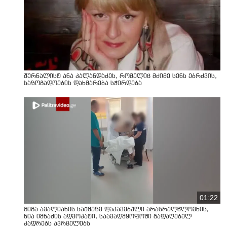
ჟურნალისტ ანა კალანდაძეს, რომელიც მძიმე სენს ებრძვის,
საზოგადოების დახმარება სჭირდება
01:22
გიგა ავალიანის საქმეზე დაკავებული არასრულწლოვნის,
ნია იმნაძის ადვოკატი, საავადმყოფოში გადაღებულ
კადრებს ავრცელებს