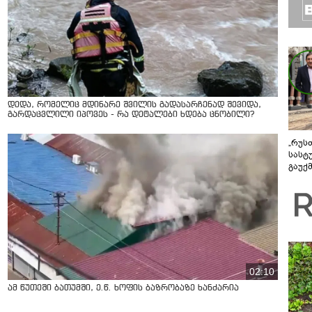
დედა, რომელიც მდინარე შვილის გადასარჩენად შევიდა,
გარდაცვლილი იპოვეს - რა დეტალები ხდება ცნობილი?
„რუს
სასტ
გაუქ
ზარა
ვიღა
შეხვ
02:10
ამ წუთეში ბათუმში, ე.წ. ხოფის ბაზრობაზე ხანძარია