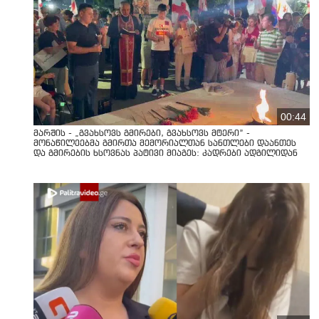
00:44
მარშის - „გვახსოვს გმირები, გვახსოვს მტერი” -
მონაწილეებმა გმირთა მემორიალთან სანთლები დაანთეს
და გმირების ხსოვნას პატივი მიაგეს: კადრები ადგილიდან