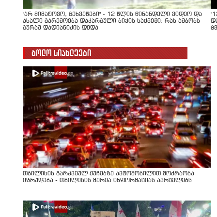
"არ მიმატოვო, გეხვეწები" - 12 წლის წინანდელი ვიდეო და
"
ახალი გარემოება დაკარგული ბიჭის საქმეში: რას ამბობს
დ
გურამ დადიანიძის დედა
ც
ბოლო სიახლეები
თბილისის გარკვეულ ქუჩებზე ავტომობილით მოძრაობა
იზრუდება - თბილისის მერია ინფორმაციას ავრცელებს