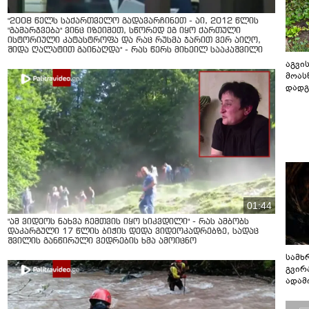
"2008 წელს საქართველო გადავარჩინეთ - აი, 2012 წლის
"გამარჯვება" ვინც იზეიმეთ, სწორედ ეგ იყო ქართული
ისტორიული კატასტროფა და რაც რუსმა ჯარით ვერ აიღო,
შიდა ღალატით გაინაღდა" - რას წერს მიხეილ სააკაშვილი
აგვის
მოას
დადგ
01:44
"ამ ვიდეოს ნახვა ჩემთვის იყო სიკვდილი" - რას ამბობს
დაკარგული 17 წლის ბიჭის დედა ვიდეოკადრებზე, სადაც
შვილის განწირული ვედრების ხმა ამოიცნო
სამხ
გვირ
ადამ
ბუნებ
ლაბი