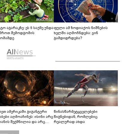
ტო აგარაკზე: ეს 5 საქმე უნდა
ფული ამ ზოდიაქოს ნიშნების
წროთ შემოდგომის
ხელში აღმოჩნდება: ვინ
ომამდე
გამდიდრდება?
რეთ ამერიკაში გიგანტური
წინასწარმეტყველებები
აბები აღმოაჩინეს: ისინი არც
წიგნებიდან, რომლებიც
იანის შექმნილია და არც
რეალურად ახდა
ის - ვინ ააშენა საიდუმლო
რინთები?