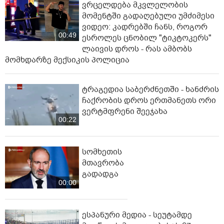
ვრცელდება მკვლელობის
მომენტში გადაღებული უმძიმესი
ვიდეო: კადრებში ჩანს, როგორ
00:49
ესროლეს ცნობილ "ტიკტოკერს"
ლაივის დროს - რას ამბობს
მომხდარზე მექსიკის პოლიცია
ტრაგედია საბერძნეთში - ხანძრის
ჩაქრობის დროს ერთმანეთს ორი
ვერტმფრენი შეეჯახა
00:22
სომხეთის
მთავრობა
გადადგა
00:00
ესპანური მედია - სეუტამდე