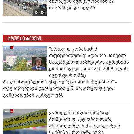
მიღწევის მცდელობისას 67
მიგრანტი დაიღუპა
00:00
ბოლო სიახლეები
"ირაკლი კობახიძემ
ოფიციალურად აღიარა მიხეილ
სააკაშვილი სამხედრო აგრესიის
დამნაშავედ - ამიტომ, 2008 წლის
აგვისტოს ომზე
პასუხისმგებლობა უნდა დაეკისროს ქვეყანას" -
ოკუპირებული ცხინვალის ე.წ. საგარეო უწყება
განცხადებას ავრცელებს
ყვარელში თვითნებურად
მოწყობილ ავტორბოლაზე
არასრულწლოვნის დაღუპვის
საქმეზე პროკურატურა