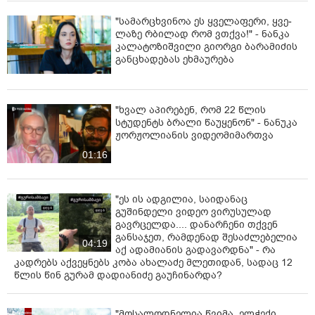
"სა­მარ­ცხვი­ნოა ეს ყვე­ლა­ფე­რი, ყვე­
ლა­ზე რბი­ლად რომ ვთქვა!" - ნანკა
კალატოზიშვილი გიორგი ბარამიძის
განცხადებას ეხმაურება
"ხვალ აპირებენ, რომ 22 წლის
სტუდენტს ბრალი წაუყენონ" - ნანუკა
ჟორჟოლიანის ვიდეომიმართვა
01:16
"ეს ის ადგილია, საიდანაც
გუშინდელი ვიდეო ვირუსულად
გავრცელდა.... დანარჩენი თქვენ
განსაჯეთ, რამდენად შესაძლებელია
04:19
აქ ადამიანის გადავარდნა" - რა
კადრებს აქვეყნებს კობა ახალაძე მლეთიდან, სადაც 12
წლის წინ გურამ დადიანიძე გაუჩინარდა?
"მოსალოდნელია წვიმა, ელჭექი,