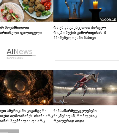
რ მოვამზადოთ
რა უნდა გავაკეთოთ პირველ
ტარიანული ფალაფელი
რიგში შუქის გამორთვისას: 5
მნიშვნელოვანი ნაბიჯი
რეთ ამერიკაში გიგანტური
წინასწარმეტყველებები
აბები აღმოაჩინეს: ისინი არც
წიგნებიდან, რომლებიც
იანის შექმნილია და არც
რეალურად ახდა
ის - ვინ ააშენა საიდუმლო
რინთები?