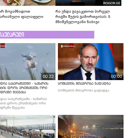
რ მოვამზადოთ
რა უნდა გავაკეთოთ პირველ
ტარიანული ფალაფელი
რიგში შუქის გამორთვისას: 5
მნიშვნელოვანი ნაბიჯი
ოპულარული
00:22
00:00
დია საბერძნეთში - ხანძრის
სომხეთის მთავრობა გადადგა
ობის დროს ერთმანეთს ორი
სომხეთის მთავრობა გადადგა
ფრენი შეეჯახა
დია საბერძნეთში - ხანძრის
ბის დროს ერთმანეთს ორი
ფრენი შეეჯახა