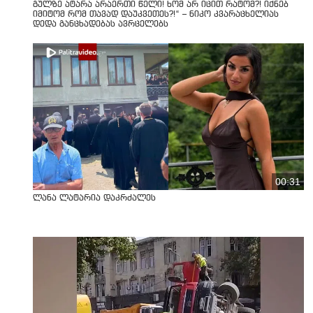
გულზე ატარა არაერთი წელი! ხომ არ იცით რატომ?! იქნებ
იმიტომ რომ თავად დაუკვეთეს?!“ – ნიკო კვარაცხელიას
დედა განცხადებას ავრცელებს
00:31
ლანა ლატარია დაკრძალეს