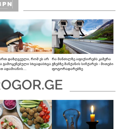
ვართ დაზღვეული, რომ ეს არ
რა მანძილზე აფიქსირებს კამერა
ბა გამოყენებული სხვადასხვა
გზებზე მანქანის სიჩქარეს - მითები
ით ადამიანის
ფოტორადარებზე
რიმინაციისთვის -
თლების სისტემა დიდი
რულისკენ მიდის“