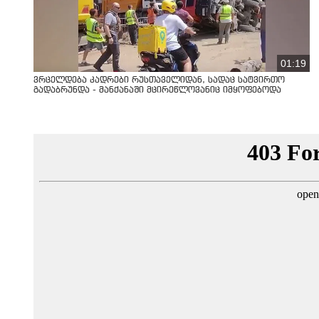
01:19
ვრცელდება კადრები რუსთაველიდან, სადაც სატვირთო
გადაბრუნდა - მანქანაში მცირეწლოვანიც იმყოფებოდა