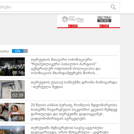
LIVE
LIVE
toplay
თურქეთის მთავარი ოპოზიციური
"რესპუბლიკური სახალხო პარტიის"
ცენტრალურ ოფისთან პოლიციასა და
00:50
ოპოზიციის მხარდამჭერებს შორის
დაპირისპირება მოხდა
თურქეთის ქალაქ სამსუნში დრონი ჩამოვარდა
- თურქული მედია
02:39
20 წლის ასმათ ბერიძე, რომლის მდგომარეობა
ბათუმში ჩატარებული საკეისრო კვეთის შემდეგ
გართულდა და თურქეთში გადაიყვანეს,
00:39
ვიდეომიმართვას ავრცელებს
თურქეთში მგზავრებით სავსე ავტობუსი
გადაყირავდა, არის მსხვერპლი - კადრები