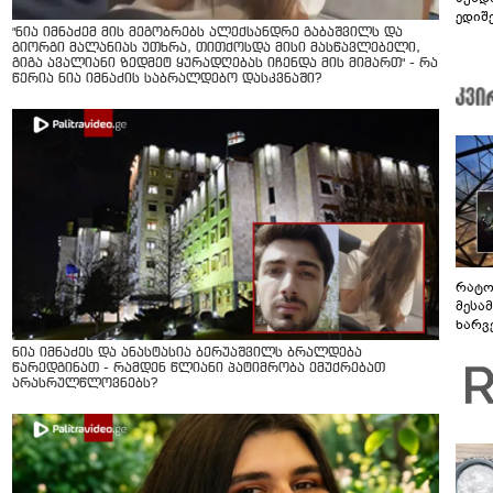
ედიშ
"ნია იმნაძემ მის მეგობრებს ალექსანდრე გაბაშვილს და
გიორგი მალანიას უთხრა, თითქოსდა მისი მასწავლებელი,
გიგა ავალიანი ზედმეტ ყურადღებას იჩენდა მის მიმართ" - რა
წერია ნია იმნაძის საბრალდებო დასკვნაში?
რატო
მესამ
ხარვ
არაპ
ნია იმნაძეს და ანასტასია ბერუაშვილს ბრალდება
სანდ
წარედგინათ - რამდენ წლიანი პატიმრობა ემუქრებათ
არასრულწლოვნებს?