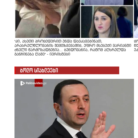
"კი, ასეთი პროცედურით უნდა დაეკავებინათ,
ც
არასრულწლოვანის შემთხვევაშიც, უფრო მსუბუქი ვარიანტი
წ
ძნელი წარმოსადგენია... ბუნდოვანია, რატომ აღსრულდა
უ
განჩინება ღამე" - იურისტები
ბოლო სიახლეები