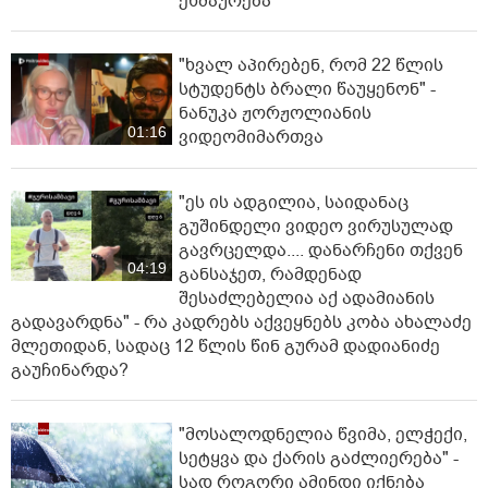
ეხმაურება
"ხვალ აპირებენ, რომ 22 წლის
სტუდენტს ბრალი წაუყენონ" -
ნანუკა ჟორჟოლიანის
01:16
ვიდეომიმართვა
"ეს ის ადგილია, საიდანაც
გუშინდელი ვიდეო ვირუსულად
გავრცელდა.... დანარჩენი თქვენ
04:19
განსაჯეთ, რამდენად
შესაძლებელია აქ ადამიანის
გადავარდნა" - რა კადრებს აქვეყნებს კობა ახალაძე
მლეთიდან, სადაც 12 წლის წინ გურამ დადიანიძე
გაუჩინარდა?
"მოსალოდნელია წვიმა, ელჭექი,
სეტყვა და ქარის გაძლიერება" -
სად როგორი ამინდი იქნება