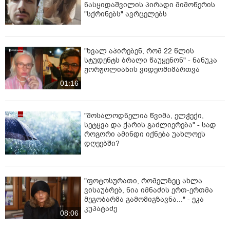
ნასყიდაშვილის პირადი მიმოწერის
გზის გაწმენდა და მოძრაობის აღდგენა ამინდზეა
"სქრინებს" ავრცელებს
დამოკიდებული.
ცნობისთვის, თუშეთთან დამაკავშირებელი ეს
ერთადერთი საავტომობილო გზა.
"ხვალ აპირებენ, რომ 22 წლის
სტუდენტს ბრალი წაუყენონ" - ნანუკა
ჟორჟოლიანის ვიდეომიმართვა
01:16
"მოსალოდნელია წვიმა, ელჭექი,
სეტყვა და ქარის გაძლიერება" - სად
როგორი ამინდი იქნება უახლოეს
დღეებში?
"ფოტოსურათი, რომელზეც ახლა
ვისაუბრებ, ნია იმნაძის ერთ-ერთმა
მეგობარმა გამომიგზავნა..." - ეკა
კუპატაძე
08:06