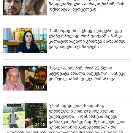
ნასყიდაშვილის პირადი მიმოწერის
"სქრინებს" ავრცელებს
"სა­მარ­ცხვი­ნოა ეს ყვე­ლა­ფე­რი, ყვე­
ლა­ზე რბი­ლად რომ ვთქვა!" - ნანკა
კალატოზიშვილი გიორგი ბარამიძის
განცხადებას ეხმაურება
"ხვალ აპირებენ, რომ 22 წლის
სტუდენტს ბრალი წაუყენონ" - ნანუკა
ჟორჟოლიანის ვიდეომიმართვა
01:16
"ეს ის ადგილია, საიდანაც
გუშინდელი ვიდეო ვირუსულად
გავრცელდა.... დანარჩენი თქვენ
განსაჯეთ, რამდენად შესაძლებელია
04:19
აქ ადამიანის გადავარდნა" - რა
კადრებს აქვეყნებს კობა ახალაძე მლეთიდან, სადაც 12