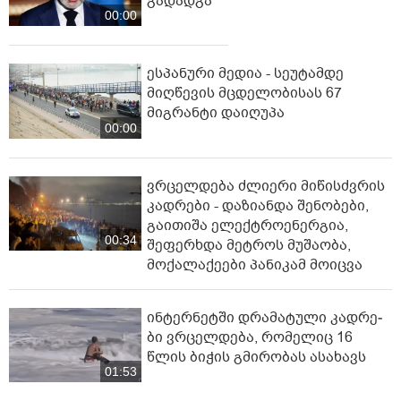
გადადგა
00:00
ესპანური მედია - სეუტამდე
მიღწევის მცდელობისას 67
მიგრანტი დაიღუპა
00:00
ვრცელდება ძლიერი მიწისძვრის
კადრები - დაზიანდა შენობები,
გაითიშა ელექტროენერგია,
00:34
შეფერხდა მეტროს მუშაობა,
მოქალაქეები პანიკამ მოიცვა
ინ­ტერ­ნეტ­ში დრა­მა­ტუ­ლი კად­რე­
ბი ვრცელდება, რომელიც 16
წლის ბიჭის გმირობას ასახავს
01:53