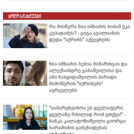
ბოლო სიახლეები
რა მისწერა ნია იმნაძის ბიძამ ეკა
კუპატაძეს? - გიგა ავალიანის
დედა "სქრინს" აქვეყნებს
ნია იმნაძის ბებია მიმართვას და
ალექსანდრე გაბაშვილისა და
ანი ნასყიდაშვილის პირადი
მიმოწერის "სქრინებს"
ავრცელებს
"სა­მარ­ცხვი­ნოა ეს ყვე­ლა­ფე­რი,
ყვე­ლა­ზე რბი­ლად რომ ვთქვა!" -
ნანკა კალატოზიშვილი გიორგი
ბარამიძის განცხადებას