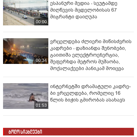
ესპანური მედია - სეუტამდე
მიღწევის მცდელობისას 67
მიგრანტი დაიღუპა
00:00
ვრცელდება ძლიერი მიწისძვრის
კადრები - დაზიანდა შენობები,
გაითიშა ელექტროენერგია,
00:34
შეფერხდა მეტროს მუშაობა,
მოქალაქეები პანიკამ მოიცვა
ინ­ტერ­ნეტ­ში დრა­მა­ტუ­ლი კად­რე­
ბი ვრცელდება, რომელიც 16
წლის ბიჭის გმირობას ასახავს
01:53
ბოლო სიახლეები