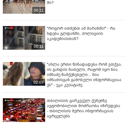
ში?
00:11
"როგორ ითმენთ ამ მარაზმს!" - რა
ხდება გლდანში, პოლიციის
აკადემიასთან?
00:11
"ახლა ერთი წინადადება რომ ვთქვა,
ის გახდის ნათელს, რატომ იყო ნია
იმნაძე წამქეზებელი... ნია
იმნაძისგან გამოსული ინფორმაციაა
02:07
ეს" - ეკა კუპატაძე
თბილისის გარკვეულ ქუჩებზე
ავტომობილით მოძრაობა იზრუდება
- თბილისის მერია ინფორმაციას
ავრცელებს