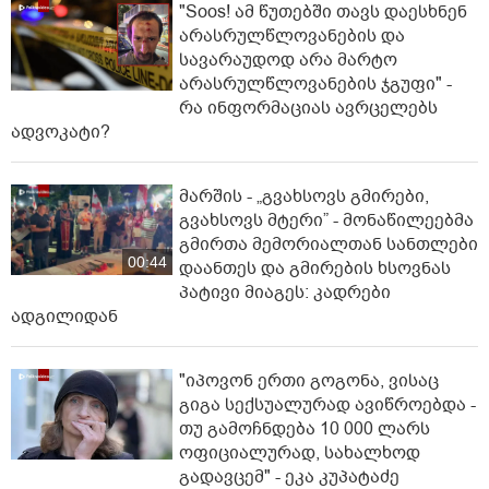
"Soos! ამ წუთებში თავს დაესხნენ
არასრულწლოვანების და
სავარაუდოდ არა მარტო
არასრულწლოვანების ჯგუფი" -
რა ინფორმაციას ავრცელებს
ადვოკატი?
მარშის - „გვახსოვს გმირები,
გვახსოვს მტერი” - მონაწილეებმა
გმირთა მემორიალთან სანთლები
00:44
დაანთეს და გმირების ხსოვნას
პატივი მიაგეს: კადრები
ადგილიდან
"იპოვონ ერთი გოგონა, ვისაც
გიგა სექსუალურად ავიწროებდა -
თუ გამოჩნდება 10 000 ლარს
ოფიციალურად, სახალხოდ
გადავცემ" - ეკა კუპატაძე