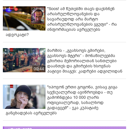
"Soos! ამ წუთებში თავს დაესხნენ
არასრულწლოვანების და
სავარაუდოდ არა მარტო
არასრულწლოვანების ჯგუფი" - რა
ინფორმაციას ავრცელებს
ადვოკატი?
მარშის - „გვახსოვს გმირები,
გვახსოვს მტერი” - მონაწილეებმა
გმირთა მემორიალთან სანთლები
დაანთეს და გმირების ხსოვნას
00:44
პატივი მიაგეს: კადრები ადგილიდან
"იპოვონ ერთი გოგონა, ვისაც გიგა
სექსუალურად ავიწროებდა - თუ
გამოჩნდება 10 000 ლარს
ოფიციალურად, სახალხოდ
გადავცემ" - ეკა კუპატაძე
განცხადებას ავრცელებს