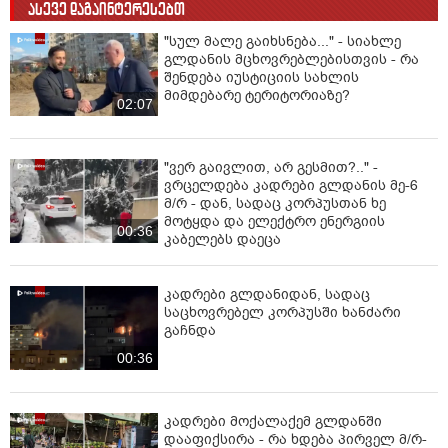
ასევე დაგაინტერესებთ
"სულ მალე გაიხსნება..." - სიახლე
გლდანის მცხოვრებლებისთვის - რა
შენდება იუსტიციის სახლის
მიმდებარე ტერიტორიაზე?
02:07
"ვერ გაივლით, არ გესმით?.." -
ვრცელდება კადრები გლდანის მე-6
მ/რ - დან, სადაც კორპუსთან ხე
მოტყდა და ელექტრო ენერგიის
00:36
კაბელებს დაეცა
კადრები გლდანიდან, სადაც
საცხოვრებელ კორპუსში ხანძარი
გაჩნდა
00:36
კადრები მოქალაქემ გლდანში
დააფიქსირა - რა ხდება პირველ მ/რ-