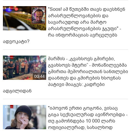
"Soos! ამ წუთებში თავს დაესხნენ
არასრულწლოვანების და
სავარაუდოდ არა მარტო
არასრულწლოვანების ჯგუფი" -
რა ინფორმაციას ავრცელებს
ადვოკატი?
მარშის - „გვახსოვს გმირები,
გვახსოვს მტერი” - მონაწილეებმა
გმირთა მემორიალთან სანთლები
00:44
დაანთეს და გმირების ხსოვნას
პატივი მიაგეს: კადრები
ადგილიდან
"იპოვონ ერთი გოგონა, ვისაც
გიგა სექსუალურად ავიწროებდა -
თუ გამოჩნდება 10 000 ლარს
ოფიციალურად, სახალხოდ