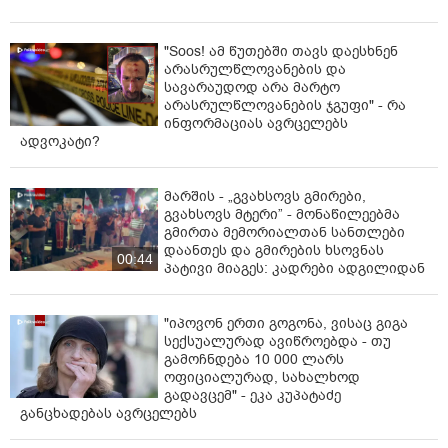
"Soos! ამ წუთებში თავს დაესხნენ
არასრულწლოვანების და
სავარაუდოდ არა მარტო
არასრულწლოვანების ჯგუფი" - რა
ინფორმაციას ავრცელებს
ადვოკატი?
მარშის - „გვახსოვს გმირები,
გვახსოვს მტერი” - მონაწილეებმა
გმირთა მემორიალთან სანთლები
დაანთეს და გმირების ხსოვნას
00:44
პატივი მიაგეს: კადრები ადგილიდან
"იპოვონ ერთი გოგონა, ვისაც გიგა
სექსუალურად ავიწროებდა - თუ
გამოჩნდება 10 000 ლარს
ოფიციალურად, სახალხოდ
გადავცემ" - ეკა კუპატაძე
განცხადებას ავრცელებს