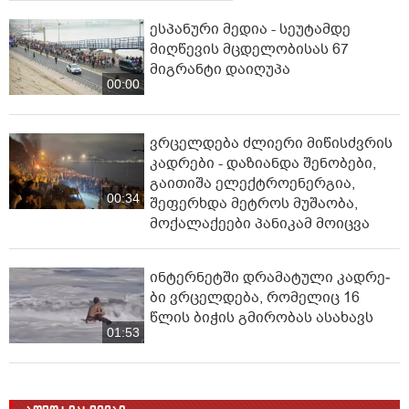
ესპანური მედია - სეუტამდე
მიღწევის მცდელობისას 67
მიგრანტი დაიღუპა
00:00
ვრცელდება ძლიერი მიწისძვრის
კადრები - დაზიანდა შენობები,
გაითიშა ელექტროენერგია,
00:34
შეფერხდა მეტროს მუშაობა,
მოქალაქეები პანიკამ მოიცვა
ინ­ტერ­ნეტ­ში დრა­მა­ტუ­ლი კად­რე­
ბი ვრცელდება, რომელიც 16
წლის ბიჭის გმირობას ასახავს
01:53