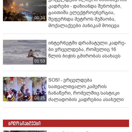
კადრები - დაზიანდა შენობები,
გაითიშა ელექტროენერგია,
00:34
შეფერხდა მეტროს მუშაობა,
მოქალაქეები პანიკამ მოიცვა
ინ­ტერ­ნეტ­ში დრა­მა­ტუ­ლი კად­რე­
ბი ვრცელდება, რომელიც 16
წლის ბიჭის გმირობას ასახავს
01:53
SOS! - ვრცელდება
სათვალთვალო კამერის
ჩანაწერი, რომელშიც სასტიკი
01:25
ძალადობის კადრებია ასახული
ბოლო სიახლეები