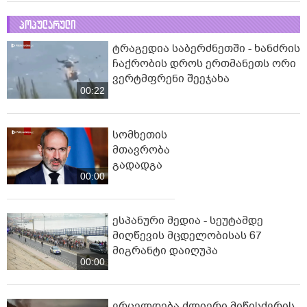
პოპულარული
ტრაგედია საბერძნეთში - ხანძრის
ჩაქრობის დროს ერთმანეთს ორი
ვერტმფრენი შეეჯახა
00:22
სომხეთის
მთავრობა
გადადგა
00:00
ესპანური მედია - სეუტამდე
მიღწევის მცდელობისას 67
მიგრანტი დაიღუპა
00:00
ვრცელდება ძლიერი მიწისძვრის