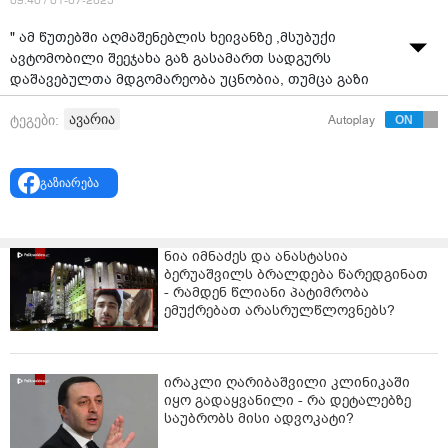
09:40 / 01-07-2025
" ამ წუთებში აღმაშენებლის ხეივანზე ,მსუბუქი
ავტომობილი შეეჯახა გაზ გასამართ სადგურს
დაშავებულთა მდგომარეობა უცნობია, თუმცა გაზი
ჟონავს რაც ჩანს ვიდეოშიც...იარეთ ფრთხილად " -
ავარია
ტეგები:
Autoplay
წერს მოძრაობა "ჩემი ქალაქი მკლავს" და ვიდეოს
ავრცელებს.
გაზიარება
ნია იმნაძეს და ანასტასია
ბერუაშვილს ბრალდება წარედგინათ
- რამდენ წლიანი პატიმრობა
ემუქრებათ არასრულწლოვნებს?
ირაკლი ღარიბაშვილი კლინიკაში
იყო გადაყვანილი - რა დეტალებზე
საუბრობს მისი ადვოკატი?