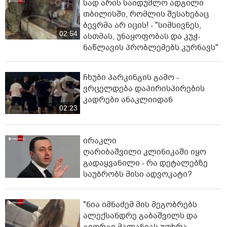
სად არის საიდუმლო ადგილი
თბილისში, რომლის შესახებაც
ბევრმა არ იცის! - "სიმსივნეს,
02:54
ასთმას, უნაყოფობას და კუჭ-
ნაწლავის პრობლემებს კურნავს"
ჩხუბი პარკინგის გამო -
ვრცელდება დაპირისპირების
კადრები ანაკლიიდან
02:23
ირაკლი
ღარიბაშვილი კლინიკაში იყო
გადაყვანილი - რა დეტალებზე
საუბრობს მისი ადვოკატი?
"ნია იმნაძემ მის მეგობრებს
ალექსანდრე გაბაშვილს და
გიორგი მალანიას უთხრა,