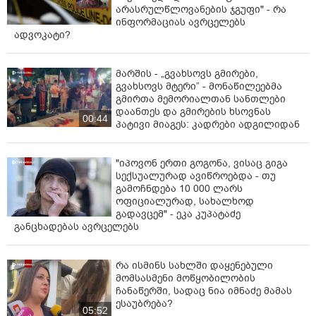
არასრულწლოვანების ჯგუფი" - რა
ინფორმაციას ავრცელებს
ადვოკატი?
მარშის - „გვახსოვს გმირები,
გვახსოვს მტერი” - მონაწილეებმა
გმირთა მემორიალთან სანთლები
დაანთეს და გმირების ხსოვნას
00:44
პატივი მიაგეს: კადრები ადგილიდან
"იპოვონ ერთი გოგონა, ვისაც გიგა
სექსუალურად ავიწროებდა - თუ
გამოჩნდება 10 000 ლარს
ოფიციალურად, სახალხოდ
გადავცემ" - ეკა კუპატაძე
განცხადებას ავრცელებს
რა ისმინს სახლში დაყენებული
მომსასმენი მოწყობილობის
ჩანაწერში, სადაც ნია იმნაძე მამას
ესაუბრება?
05:52