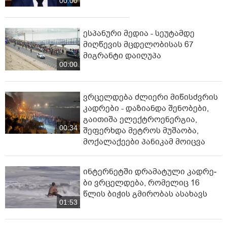
00:00
ესპანური მედია - სეუტამდე
მიღწევის მცდელობისას 67
მიგრანტი დაიღუპა
00:00
ვრცელდება ძლიერი მიწისძვრის
კადრები - დაზიანდა შენობები,
გაითიშა ელექტროენერგია,
00:34
შეფერხდა მეტროს მუშაობა,
მოქალაქეები პანიკამ მოიცვა
ინ­ტერ­ნეტ­ში დრა­მა­ტუ­ლი კად­რე­
ბი ვრცელდება, რომელიც 16
წლის ბიჭის გმირობას ასახავს
01:53