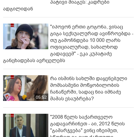
პატივი მიაგეს: კადრები
ადგილიდან
"იპოვონ ერთი გოგონა, ვისაც
გიგა სექსუალურად ავიწროებდა -
თუ გამოჩნდება 10 000 ლარს
ოფიციალურად, სახალხოდ
გადავცემ" - ეკა კუპატაძე
განცხადებას ავრცელებს
რა ისმინს სახლში დაყენებული
მომსასმენი მოწყობილობის
ჩანაწერში, სადაც ნია იმნაძე
05:52
მამას ესაუბრება?
"2008 წელს საქართველო
გადავარჩინეთ - აი, 2012 წლის
"გამარჯვება" ვინც იზეიმეთ,