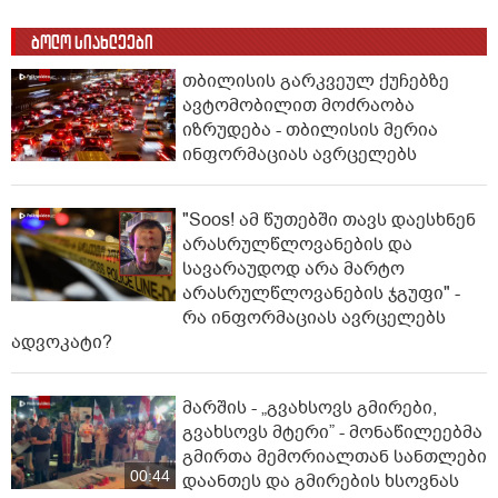
ბოლო სიახლეები
თბილისის გარკვეულ ქუჩებზე
ავტომობილით მოძრაობა
იზრუდება - თბილისის მერია
ინფორმაციას ავრცელებს
"Soos! ამ წუთებში თავს დაესხნენ
არასრულწლოვანების და
სავარაუდოდ არა მარტო
არასრულწლოვანების ჯგუფი" -
რა ინფორმაციას ავრცელებს
ადვოკატი?
მარშის - „გვახსოვს გმირები,
გვახსოვს მტერი” - მონაწილეებმა
გმირთა მემორიალთან სანთლები
00:44
დაანთეს და გმირების ხსოვნას