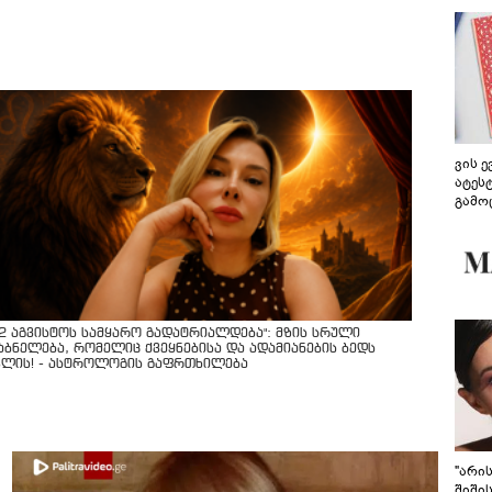
ვის 
ატეს
გამო
წარდ
12 აგვისტოს სამყარო გადატრიალდება": მზის სრული
აბნელება, რომელიც ქვეყნებისა და ადამიანების ბედს
ვლის! - ასტროლოგის გაფრთხილება
"არი
შიში