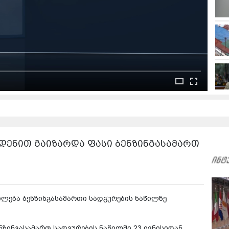
მდენით გაიზარდა ფასი ბენზინგასამართ
ილება ბენზინგასამართი სადგურების ნაწილზე
ზინგასამართ სადგურების ნაწილში 23 ივნისიდან