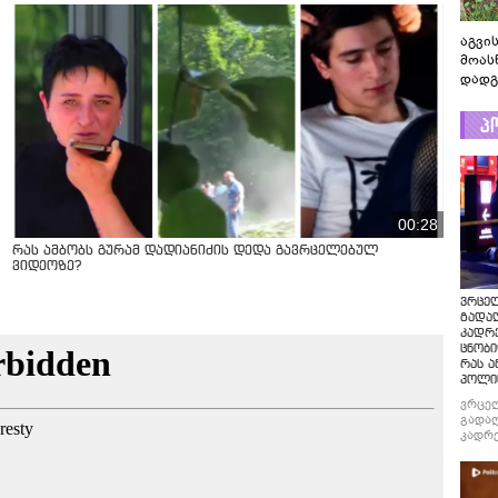
აგვის
მოას
დადგ
პ
00:28
რას ამბობს გურამ დადიანიძის დედა გავრცელებულ
ვიდეოზე?
ვრცე
გადაღ
კადრ
ცნობი
რას ა
პოლი
ვრცე
გადაღ
კადრე
ცნობი
რას ა
პოლი