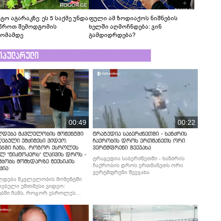
ტო აგარაკზე: ეს 5 საქმე უნდა
ფული ამ ზოდიაქოს ნიშნების
წროთ შემოდგომის
ხელში აღმოჩნდება: ვინ
ომამდე
გამდიდრდება?
ოპულარული
00:49
00:22
ლდება მკვლელობის მომენტში
ტრაგედია საბერძნეთში - ხანძრის
ებული უმძიმესი ვიდეო:
ჩაქრობის დროს ერთმანეთს ორი
ებში ჩანს, როგორ ესროლეს
ვერტმფრენი შეეჯახა
ლ "ტიკტოკერს" ლაივის დროს -
ტრაგედია საბერძნეთში - ხანძრის
მბობს მომხდარზე მექსიკის
ჩაქრობის დროს ერთმანეთს ორი
ცია
ვერტმფრენი შეეჯახა
ლდება მკვლელობის მომენტში
ებული უმძიმესი ვიდეო:
ბში ჩანს, როგორ ესროლეს
ლ "ტიკტოკერს" ლაივის დროს -
მბობს მომხდარზე მექსიკის
ცია