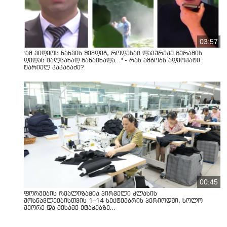
03:57
"ამ ვიდეოს ნახვის შემდეგ, როდესაც დავურეკე გურამის
დედას ცალსახად განაცხადა..." - რას ამბობს ადვოკატი
ტარიელ კაკაბაძე?
00:45
ფორმების რეალიზაცია პირველი კლასის
მოსწავლეებისთვის 1–14 სექტემბრის პერიოდში, ხოლო
მეორე და მესამე ეტაპებზე...