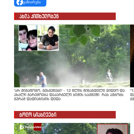
გაზიარება
ახლა კითხულობენ
"არ მიმატოვო, გეხვეწები" - 12 წლის წინანდელი ვიდეო და
"
ახალი გარემოება დაკარგული ბიჭის საქმეში: რას ამბობს
დ
გურამ დადიანიძის დედა
ც
ბოლო სიახლეები