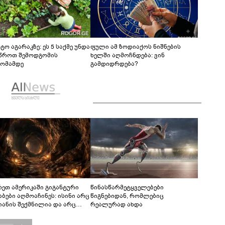
ტო აგარაკზე: ეს 5 საქმე უნდა
ფული ამ ზოდიაქოს ნიშნების
წროთ შემოდგომის
ხელში აღმოჩნდება: ვინ
ომამდე
გამდიდრდება?
რეთ ამერიკაში გიგანტური
წინასწარმეტყველებები
აბები აღმოაჩინეს: ისინი არც
წიგნებიდან, რომლებიც
იანის შექმნილია და არც
რეალურად ახდა
ის - ვინ ააშენა საიდუმლო
რინთები?