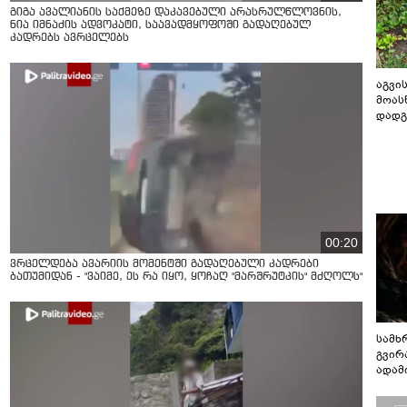
გიგა ავალიანის საქმეზე დაკავებული არასრულწლოვნის,
ნია იმნაძის ადვოკატი, საავადმყოფოში გადაღებულ
კადრებს ავრცელებს
აგვის
მოას
დადგ
00:20
ვრცელდება ავარიის მომენტში გადაღებული კადრები
ბათუმიდან - "ვაიმე, ეს რა იყო, ყოჩაღ "მარშრუტკის" მძღოლს"
სამხ
გვირ
ადამ
ბუნებ
ლაბი