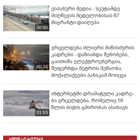
ესპანური მედია - სეუტამდე
მიღწევის მცდელობისას 67
მიგრანტი დაიღუპა
00:00
ვრცელდება ძლიერი მიწისძვრის
კადრები - დაზიანდა შენობები,
გაითიშა ელექტროენერგია,
00:34
შეფერხდა მეტროს მუშაობა,
მოქალაქეები პანიკამ მოიცვა
ინ­ტერ­ნეტ­ში დრა­მა­ტუ­ლი კად­რე­
ბი ვრცელდება, რომელიც 16
წლის ბიჭის გმირობას ასახავს
01:53
ბოლო სიახლეები