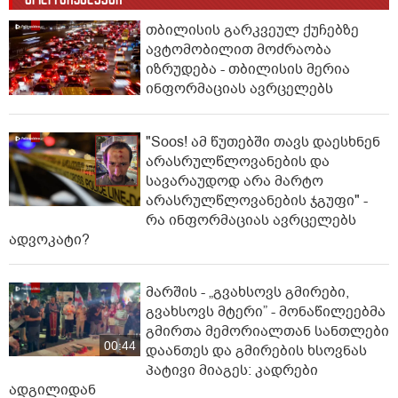
თბილისის გარკვეულ ქუჩებზე
ავტომობილით მოძრაობა
იზრუდება - თბილისის მერია
ინფორმაციას ავრცელებს
"Soos! ამ წუთებში თავს დაესხნენ
არასრულწლოვანების და
სავარაუდოდ არა მარტო
არასრულწლოვანების ჯგუფი" -
რა ინფორმაციას ავრცელებს
ადვოკატი?
მარშის - „გვახსოვს გმირები,
გვახსოვს მტერი” - მონაწილეებმა
გმირთა მემორიალთან სანთლები
00:44
დაანთეს და გმირების ხსოვნას
პატივი მიაგეს: კადრები
ადგილიდან