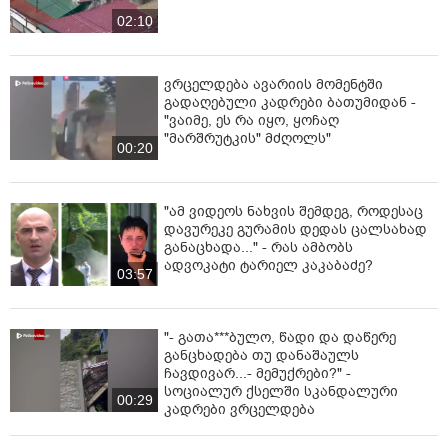
02:10
ვრცელდება ავარიის მომენტში
გადაღებული კადრები ბათუმიდან -
"ვაიმე, ეს რა იყო, ყოჩაღ
"მარშრუტკის" მძღოლს"
00:20
"ამ ვიდეოს ნახვის შემდეგ, როდესაც
დავურეკე გურამის დედას ცალსახად
განაცხადა..." - რას ამბობს
ადვოკატი ტარიელ კაკაბაძე?
03:57
"- გათა***ბულო, წადი და დაწერე
განცხადება თუ დანაშაულს
ჩავდივარ...- მემუქრები?" -
სოციალურ ქსელში სკანდალური
00:29
კადრები ვრცელდება