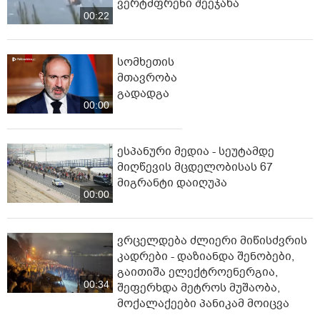
ვერტმფრენი შეეჯახა
00:22
სომხეთის
მთავრობა
გადადგა
00:00
ესპანური მედია - სეუტამდე
მიღწევის მცდელობისას 67
მიგრანტი დაიღუპა
00:00
ვრცელდება ძლიერი მიწისძვრის
კადრები - დაზიანდა შენობები,
გაითიშა ელექტროენერგია,
00:34
შეფერხდა მეტროს მუშაობა,
მოქალაქეები პანიკამ მოიცვა