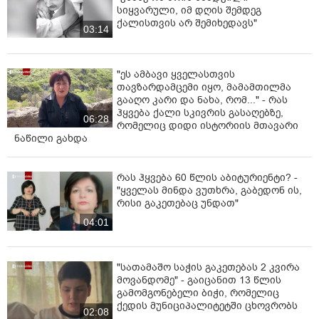
სიყვარული, იმ დღის შემდეგ
ქალისთვის არ შემიხედავს"
03:14
"ეს ამბავი ყველასთვის
თავზარდამცემი იყო, მამამთილმა
გააღო კარი და ნახა, რომ..." - რას
ჰყვება ქალი სკივრის გასაღებზე,
06:28
რომელიც დიდი ისტორიის მთავარი
ნაწილი გახდა
რას ჰყვება 60 წლის აბიტურიენტი? -
"ყველას მინდა ვუთხრა, გაბედონ ის,
რისი გაკეთებაც უნდათ"
04:01
"სათამაშო საჭის გაკეთებას 2 კვირა
მოვანდომე" - გაიცანით 13 წლის
გამომგონებელი ბიჭი, რომელიც
ქედის მუნიციპალიტეტში ცხოვრობს
02:08