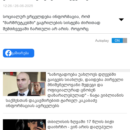
12:26 / 26-06-2025
სოციალურ ვრცელდება ინფორმაცია, რომ
"მარშრუტკებში" გაგრილების სისტემა ძირითად
შემთხვევაში ჩართული არ არის. როგორც
სატრანსპორტო კომპანიაში ამბობენ, გაგრილების
Autoplay
სისტემა ყველა საზოგადოებრივ ტრანსპორტში
ჩართულია.
გაზიარება
"საზოგადოება უახლოეს დღეებში
გაიგებს სიახლეს, დაიდება პირველი
მნიშვნელოვანი შედეგი და
ოფიციალურად ცნობენ
დაზარალებულად" - ნატა ვიბლიანის
საქმესთან დაკავშირებით ტარიელ კაკაბაძე
ინფორმაციას ავრცელებს
თბილისის ზღვაში 17 წლის ბიჭი
დაიხრჩო - ვინ არის დაღუპული