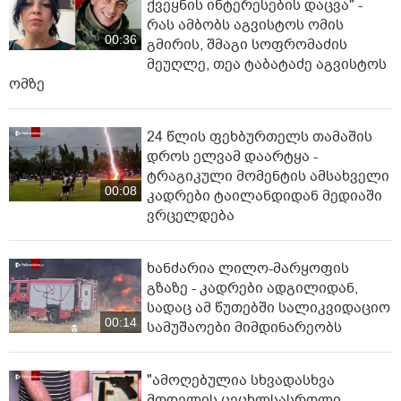
ქვეყნის ინტერესების დაცვა" -
რას ამბობს აგვისტოს ომის
00:36
გმირის, შმაგი სოფრომაძის
მეუღლე, თეა ტაბატაძე აგვისტოს
ომზე
24 წლის ფეხბურთელს თამაშის
დროს ელვამ დაარტყა -
ტრაგიკული მომენტის ამსახველი
00:08
კადრები ტაილანდიდან მედიაში
ვრცელდება
ხანძარია ლილო-მარყოფის
გზაზე - კადრები ადგილიდან,
სადაც ამ წუთებში სალიკვიდაციო
00:14
სამუშაოები მიმდინარეობს
"ამოღებულია სხვადასხვა
მოდელის ცეცხლსასროლი