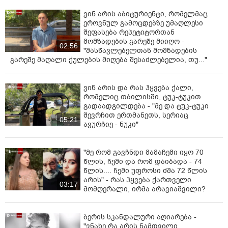
ვინ არის აბიტურიენტი, რომელმაც
ეროვნულ გამოცდებზე უმაღლესი
შეფასება რეპეტიტორთან
მომზადების გარეშე მიიღო -
02:56
"მასწავლებელთან მომზადების
გარეშე მაღალი ქულების მიღება შესაძლებელია, თუ..."
ვინ არის და რას ჰყვება ქალი,
რომელიც თბილისში, ტუკ-ტუკით
გადაადგილდება - "მე და ტუკ-ტუკი
შევრჩით ერთმანეთს, სერიაც
05:21
ავურჩიე - ნუკი"
"მე რომ გავჩნდი მამაჩემი იყო 70
წლის, ჩემი და რომ დაიბადა - 74
წლის.... ჩემი უფროსი ძმა 72 წლის
არის" - რას ჰყვება ქართველი
03:17
მომღერალი, ირმა არავიაშვილი?
ბერის სკანდალური აღიარება -
"ვნახე რა არის ნამდვილი