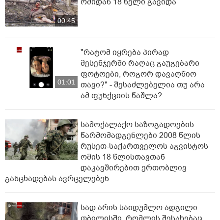
ომიდან 18 წელი გავიდა
00:45
"რატომ იყრება პირად
მესენჯერში რაღაც გაუგებარი
ფოტოები, როგორ დავაღწიო
01:01
თავი?" - შესაძლებელია თუ არა
ამ ფუნქციის წაშლა?
სამოქალაქო საზოგადოების
წარმომადგენლები 2008 წლის
რუსეთ-საქართველოს აგვისტოს
ომის 18 წლისთავთან
დაკავშირებით ერთობლივ
განცხადებას ავრცელებენ
სად არის საიდუმლო ადგილი
თბილისში, რომლის შესახებაც