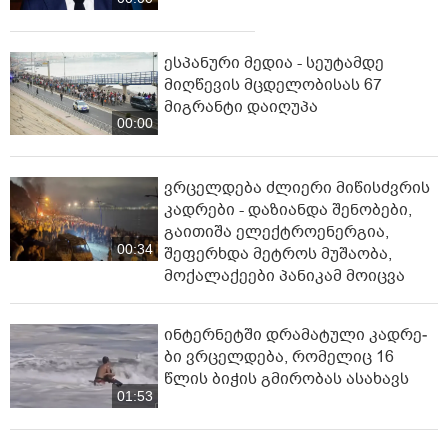
ესპანური მედია - სეუტამდე
მიღწევის მცდელობისას 67
მიგრანტი დაიღუპა
00:00
ვრცელდება ძლიერი მიწისძვრის
კადრები - დაზიანდა შენობები,
გაითიშა ელექტროენერგია,
00:34
შეფერხდა მეტროს მუშაობა,
მოქალაქეები პანიკამ მოიცვა
ინ­ტერ­ნეტ­ში დრა­მა­ტუ­ლი კად­რე­
ბი ვრცელდება, რომელიც 16
წლის ბიჭის გმირობას ასახავს
01:53