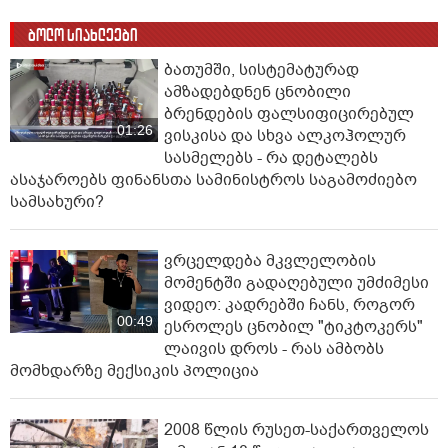
ბოლო სიახლეები
ბათუმში, სისტემატურად
ამზადებდნენ ცნობილი
ბრენდების ფალსიფიცირებულ
01:26
ვისკისა და სხვა ალკოჰოლურ
სასმელებს - რა დეტალებს
ასაჯაროებს ფინანსთა სამინისტროს საგამოძიებო
სამსახური?
ვრცელდება მკვლელობის
მომენტში გადაღებული უმძიმესი
ვიდეო: კადრებში ჩანს, როგორ
00:49
ესროლეს ცნობილ "ტიკტოკერს"
ლაივის დროს - რას ამბობს
მომხდარზე მექსიკის პოლიცია
2008 წლის რუსეთ-საქართველოს