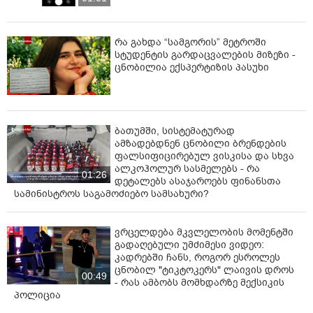
რა გახდა “სამგორის” მეტროში
სტუდენტის გარდაცვალების მიზეზი -
ცნობილია ექსპერტიზის პასუხი
ბათუმში, სისტემატურად
ამზადებდნენ ცნობილი ბრენდების
ფალსიფიცირებულ ვისკისა და სხვა
ალკოჰოლურ სასმელებს - რა
01:26
დეტალებს ასაჯაროებს ფინანსთა
სამინისტროს საგამოძიებო სამსახური?
ვრცელდება მკვლელობის მომენტში
გადაღებული უმძიმესი ვიდეო:
კადრებში ჩანს, როგორ ესროლეს
ცნობილ "ტიკტოკერს" ლაივის დროს
00:49
- რას ამბობს მომხდარზე მექსიკის
პოლიცია