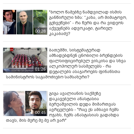
სამართლებრივი საფუძვლის გარეშე მყოფი უცხო
ქვეყნის მოქალაქეების გამოვლენა და
"ბოლო წამებზე ნამდვილად ისმის
საქართველოდან გაძევების განხორციელება.
განწირული ხმა: “კახა, არ მიმატოვო,
გეხვეწები” - რა წერს და რა ვიდეოს
აქვეყნებს ადვოკატი, ტარიელ
00:28
კაკაბაძე?
ბათუმში, სისტემატურად
ამზადებდნენ ცნობილი ბრენდების
ფალსიფიცირებულ ვისკისა და სხვა
ალკოჰოლურ სასმელებს - რა
01:26
დეტალებს ასაჯაროებს ფინანსთა
სამინისტროს საგამოძიებო სამსახური?
გიგა ავალიანის საქმეზე
დაკავებული ანასტასია
ბერუაშვილის დედა მიმართვას
ავრცელებს - "რაც ეს ამბავი ჩემს
00:45
ოჯახს, ჩემს ანასტასიას გადახდა
თავს, მის მერე მე მე არ ვარ"