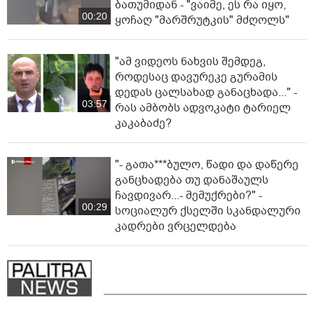
ბათუმიდან - "ვაიმე, ეს რა იყო,
00:20
ყოჩაღ "მარშრუტკის" მძღოლს"
"ამ ვიდეოს ნახვის შემდეგ,
როდესაც დავურეკე გურამის
დედას ცალსახად განაცხადა..." -
03:57
რას ამბობს ადვოკატი ტარიელ
კაკაბაძე?
"- გათა***ბულო, წადი და დაწერე
განცხადება თუ დანაშაულს
ჩავდივარ...- მემუქრები?" -
00:29
სოციალურ ქსელში სკანდალური
კადრები ვრცელდება