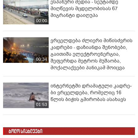
ესპანური მედია - სეუტამდე
მიღწევის მცდელობისას 67
მიგრანტი დაიღუპა
00:00
ვრცელდება ძლიერი მიწისძვრის
კადრები - დაზიანდა შენობები,
გაითიშა ელექტროენერგია,
00:34
შეფერხდა მეტროს მუშაობა,
მოქალაქეები პანიკამ მოიცვა
ინ­ტერ­ნეტ­ში დრა­მა­ტუ­ლი კად­რე­
ბი ვრცელდება, რომელიც 16
წლის ბიჭის გმირობას ასახავს
01:53
ბოლო სიახლეები