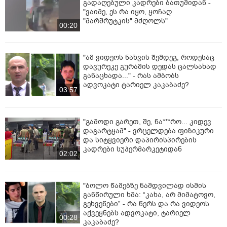
გადაღებული კადრები ბათუმიდან -
"ვაიმე, ეს რა იყო, ყოჩაღ
"მარშრუტკის" მძღოლს"
00:20
"ამ ვიდეოს ნახვის შემდეგ, როდესაც
დავურეკე გურამის დედას ცალსახად
განაცხადა..." - რას ამბობს
ადვოკატი ტარიელ კაკაბაძე?
03:57
"გამოდი გარეთ, შე, ნა***რო... კიდევ
დაგარტყამ" - ვრცელდება ფიზიკური
და სიტყვიერი დაპირისპირების
კადრები სუპერმარკეტიდან
02:02
"ბოლო წამებზე ნამდვილად ისმის
განწირული ხმა: “კახა, არ მიმატოვო,
გეხვეწები” - რა წერს და რა ვიდეოს
აქვეყნებს ადვოკატი, ტარიელ
00:28
კაკაბაძე?