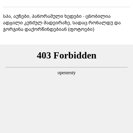
სპა, აუზები, პანორამული ხედები - ცნობილია
ადგილი კუნძულ მადეირაზე, სადაც რონალდუ და
ჯორჯინა დაქორწინდებიან (ფოტოები)