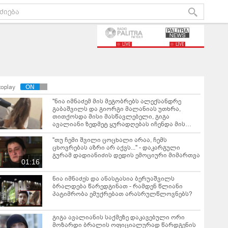
LIVE
LIVE
toplay
"ნია იმნაძემ მის მეგობრებს ალექსანდრე
გაბაშვილს და გიორგი მალანიას უთხრა,
თითქოსდა მისი მასწავლებელი, გიგა
ავალიანი ზედმეტ ყურადღებას იჩენდა მის
მიმართ" - რა წერია ნია იმნაძის საბრალდებო
დასკვნაში?
"თუ ჩემი შვილი ცოცხალი არაა, ჩემს
ცხოვრებას აზრი არ აქვს..." - დაკარგული
გურამ დადიანიძის დედის ემოციური მიმართვა
01:16
ნია იმნაძეს და ანასტასია ბერუაშვილს
ბრალდება წარედგინათ - რამდენ წლიანი
პატიმრობა ემუქრებათ არასრულწლოვნებს?
გიგა ავალიანის საქმეზე დაკავებული ორი
მოზარდი ბრალის ოფიციალურად წარდგენის