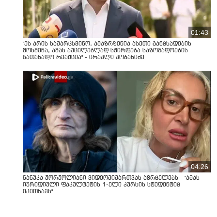
01:43
"ეს არის სამარცხვინო, ამაზრზენია ასეთი განცხადების
მოსმენა, ამას აუცილებლად სჭირდება საზოგადოების
სათანადო რეაქცია" - ირაკლი კობახიძე
04:26
ნანუკა ჟორჟოლიანი ვიდეომიმართვას ავრცელებს - "ამას
იურიდიული ფაკულტეტის 1-ელი კურსის სტუდენტიც
იკითხავს"