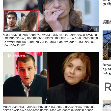
ედიშ
04:01
გიგა ავალიანის საქმეზე დაკავებული ორი მოზარდი ბრალის
ოფიციალურად წარდგენის მოლოდინშია - რა არის ცნობილი
ამ დროისთვის საქმეში და რა მტკიცებულებებზე საუბრობს
ეკა კუპატაძე?
რატო
მესამ
ხარვ
არაპ
სანდ
"სისტემამ ნიკო კვარაცხელიას საქმის ფიგურანტები ხელის
გულზე ატარა არაერთი წელი! ხომ არ იცით რატომ?! იქნებ