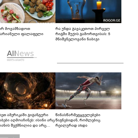
რ მოვამზადოთ
რა უნდა გავაკეთოთ პირველ
ტარიანული ფალაფელი
რიგში შუქის გამორთვისას: 5
მნიშვნელოვანი ნაბიჯი
რეთ ამერიკაში გიგანტური
წინასწარმეტყველებები
აბები აღმოაჩინეს: ისინი არც
წიგნებიდან, რომლებიც
იანის შექმნილია და არც
რეალურად ახდა
ის - ვინ ააშენა საიდუმლო
რინთები?