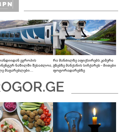
ანდიიდან ევროპის
რა მანძილზე აფიქსირებს კამერა
ინენტურ ნაწილში შესაძლოა,
გზებზე მანქანის სიჩქარეს - მითები
ლე მატარებლები
ფოტორადარებზე
მედდეს - მიზანი საჰაერო
აურობაზე დამოკიდებულების
ირებაა