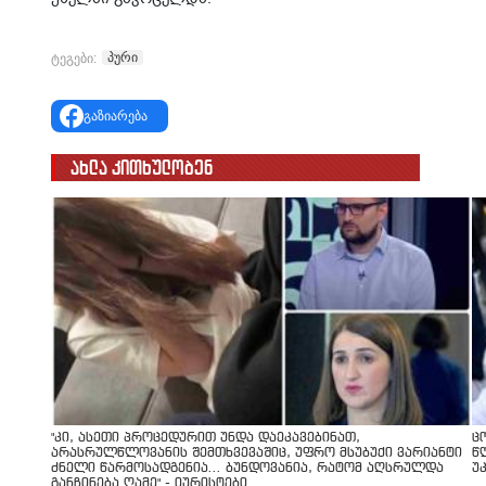
პური
ტეგები:
გაზიარება
ახლა კითხულობენ
"კი, ასეთი პროცედურით უნდა დაეკავებინათ,
ც
არასრულწლოვანის შემთხვევაშიც, უფრო მსუბუქი ვარიანტი
წ
ძნელი წარმოსადგენია... ბუნდოვანია, რატომ აღსრულდა
უ
განჩინება ღამე" - იურისტები