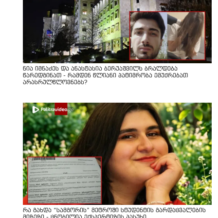
ნია იმნაძეს და ანასტასია ბერუაშვილს ბრალდება
წარედგინათ - რამდენ წლიანი პატიმრობა ემუქრებათ
არასრულწლოვნებს?
რა გახდა “სამგორის” მეტროში სტუდენტის გარდაცვალების
მიზეზი - ცნობილია ექსპერტიზის პასუხი