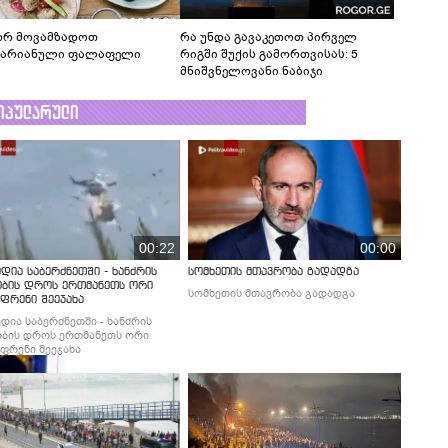
რ მოვამზადოთ
რა უნდა გავაკეთოთ პირველ
ტარიანული ფალაფელი
რიგში შუქის გამორთვისას: 5
მნიშვნელოვანი ნაბიჯი
ოპულარული
00:22
00:00
დია საბერძნეთში - ხანძრის
სომხეთის მთავრობა გადადგა
ობის დროს ერთმანეთს ორი
სომხეთის მთავრობა გადადგა
ფრენი შეეჯახა
დია საბერძნეთში - ხანძრის
ბის დროს ერთმანეთს ორი
ფრენი შეეჯახა