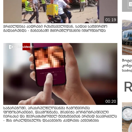
01:19
ვრცელდება კადრები რუსთაველიდან, სადაც სატვირთო
გადაბრუნდა - მანქანაში მცირეწლოვანიც იმყოფებოდა
შოტლ
კონტ
საძი
ამოქ
მოგზ
შემც
00:20
საგარეჯოში, არასრულწლოვანმა ჩამოტვირთა
ფოტოსურათები, დაამონტაჟა, მიანიჭა პორნოგრაფიული
იერსახე და შეურაცხმყოფელ ტექსტებთან ერთად გაავრცელა
- შსს ბრალდებულის დაკავების კადრებს აქვეყნებს