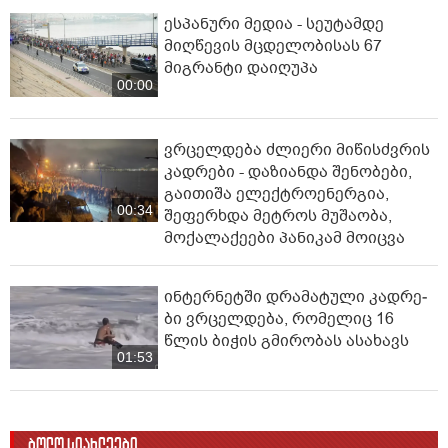
ესპანური მედია - სეუტამდე
მიღწევის მცდელობისას 67
მიგრანტი დაიღუპა
00:00
ვრცელდება ძლიერი მიწისძვრის
კადრები - დაზიანდა შენობები,
გაითიშა ელექტროენერგია,
00:34
შეფერხდა მეტროს მუშაობა,
მოქალაქეები პანიკამ მოიცვა
ინ­ტერ­ნეტ­ში დრა­მა­ტუ­ლი კად­რე­
ბი ვრცელდება, რომელიც 16
წლის ბიჭის გმირობას ასახავს
01:53
ბოლო სიახლეები