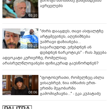
გიორგი ბარამიძე განცხადებას
ავრცელებს
03:10
"ძირს დააგდეს, თავი ასფალტზე
არტყმევინეს, აღენიშნება
უამრავი დაზიანება...
01:15
სავარაუდოდ, ეძებდნენ ან
დებდნენ ნარკოტიკს" - რას ჰყვება
ადვოკატი კურიერზე, რომელსაც
არასრულწლოვანები ფიზიკურად გაუსწორდნენ?
"ფოტოსურათი, რომელზეც ახლა
ვისაუბრებ, ნია იმნაძის ერთ-
ერთმა მეგობარმა
08:06
გამომიგზავნა..." - ეკა კუპატაძე