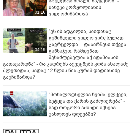
სტუდენტს ბრალი წაუყენონ" -
ნანუკა ჟორჟოლიანის
01:16
ვიდეომიმართვა
"ეს ის ადგილია, საიდანაც
გუშინდელი ვიდეო ვირუსულად
გავრცელდა.... დანარჩენი თქვენ
04:19
განსაჯეთ, რამდენად
შესაძლებელია აქ ადამიანის
გადავარდნა" - რა კადრებს აქვეყნებს კობა ახალაძე
მლეთიდან, სადაც 12 წლის წინ გურამ დადიანიძე
გაუჩინარდა?
"მოსალოდნელია წვიმა, ელჭექი,
სეტყვა და ქარის გაძლიერება" -
სად როგორი ამინდი იქნება
უახლოეს დღეებში?