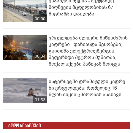
ესპანური მედია - სეუტამდე
მიღწევის მცდელობისას 67
მიგრანტი დაიღუპა
00:00
ვრცელდება ძლიერი მიწისძვრის
კადრები - დაზიანდა შენობები,
გაითიშა ელექტროენერგია,
00:34
შეფერხდა მეტროს მუშაობა,
მოქალაქეები პანიკამ მოიცვა
ინ­ტერ­ნეტ­ში დრა­მა­ტუ­ლი კად­რე­
ბი ვრცელდება, რომელიც 16
წლის ბიჭის გმირობას ასახავს
01:53
ბოლო სიახლეები