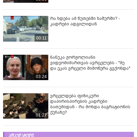
რა ხდება ამ წუთებში ხაშურში? -
კადრები ადგილიდან
00:11
ნანუკა ჟორჟოლიანი
ვიდეომიმართვას ავრცელებს - "მე
და ეკას ვრცელი მიმოწერა გვქონდა"
03:24
ვრცელდება ფიზიკური
დაპირისპირების კადრები
ბათუმიდან - რა მოხდა ბაგრატიონის
ქუჩაზე?
01:27
პოპულარული