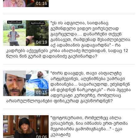
01:16
"ეს ის ადგილია, საიდანაც
გუშინდელი ვიდეო ვირუსულად
გავრცელდა.... დანარჩენი თქვენ
განსაჯეთ, რამდენად შესაძლებელია
04:19
აქ ადამიანის გადავარდნა" - რა
კადრებს აქვეყნებს კობა ახალაძე მლეთიდან, სადაც 12
წლის წინ გურამ დადიანიძე გაუჩინარდა?
"ძირს დააგდეს, თავი ასფალტზე
არტყმევინეს, აღენიშნება უამრავი
დაზიანება... სავარაუდოდ, ეძებდნენ
ან დებდნენ ნარკოტიკს" - რას ჰყვება
01:15
ადვოკატი კურიერზე, რომელსაც
არასრულწლოვანები ფიზიკურად გაუსწორდნენ?
"ფოტოსურათი, რომელზეც ახლა
ვისაუბრებ, ნია იმნაძის ერთ-ერთმა
მეგობარმა გამომიგზავნა..." - ეკა
კუპატაძე
08:06