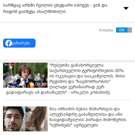
სარწყავ არხში ჩვილის ცხედარი იპოვეს - ვინ და
რატომ გაიმეტა ახალშობილი.
არსებული ინფორმაციით ჩვილი არხში კვალის
დასაფარად ჩააგდეს.
Autoplay
დეტალებს ნახავთ კვირას, კურიერი P.S-ში
გაზიარება
"რუსეთმა განახორციელა
საქართველოს ტერიტორიების 20%-
ის ოკუპაცია და სააკაშვილის, მისი
რეჟიმის და "ნაცმოძრაობის"
09:30
ღალატი ვერანაირად ვერ
გადაფარავს ამ დანაშაულს" - ირაკლი კობახიძე
ნია იმნაძის ბებია მიმართვას და
ალექსანდრე გაბაშვილისა და ანი
ნასყიდაშვილის პირადი მიმოწერის
"სქრინებს" ავრცელებს