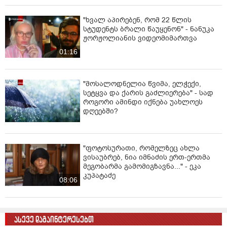
"ხვალ აპირებენ, რომ 22 წლის
სტუდენტს ბრალი წაუყენონ" - ნანუკა
ჟორჟოლიანის ვიდეომიმართვა
01:16
"მოსალოდნელია წვიმა, ელჭექი,
სეტყვა და ქარის გაძლიერება" - სად
როგორი ამინდი იქნება უახლოეს
დღეებში?
"ფოტოსურათი, რომელზეც ახლა
ვისაუბრებ, ნია იმნაძის ერთ-ერთმა
მეგობარმა გამომიგზავნა..." - ეკა
კუპატაძე
08:06
ასევე დაგაინტერესებთ