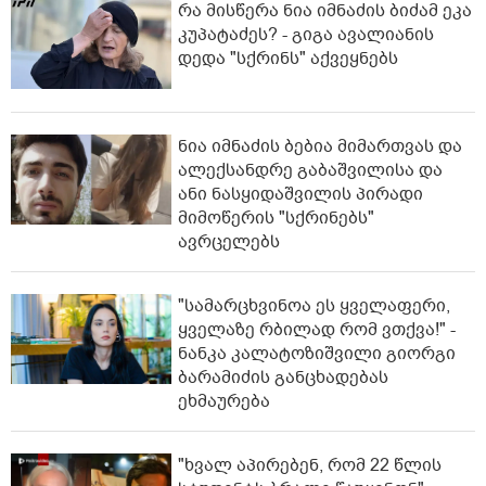
რა მისწერა ნია იმნაძის ბიძამ ეკა
კუპატაძეს? - გიგა ავალიანის
დედა "სქრინს" აქვეყნებს
ნია იმნაძის ბებია მიმართვას და
ალექსანდრე გაბაშვილისა და
ანი ნასყიდაშვილის პირადი
მიმოწერის "სქრინებს"
ავრცელებს
"სა­მარ­ცხვი­ნოა ეს ყვე­ლა­ფე­რი,
ყვე­ლა­ზე რბი­ლად რომ ვთქვა!" -
ნანკა კალატოზიშვილი გიორგი
ბარამიძის განცხადებას
ეხმაურება
"ხვალ აპირებენ, რომ 22 წლის