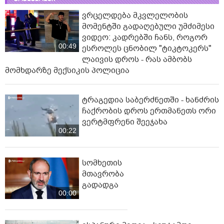
ვრცელდება მკვლელობის
მომენტში გადაღებული უმძიმესი
ვიდეო: კადრებში ჩანს, როგორ
00:49
ესროლეს ცნობილ "ტიკტოკერს"
ლაივის დროს - რას ამბობს
მომხდარზე მექსიკის პოლიცია
ტრაგედია საბერძნეთში - ხანძრის
ჩაქრობის დროს ერთმანეთს ორი
ვერტმფრენი შეეჯახა
00:22
სომხეთის
მთავრობა
გადადგა
00:00