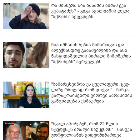
რა მისწერა ნია იმნაძის ბიძამ ეკა
კუპატაძეს? - გიგა ავალიანის დედა
"სქრინს" აქვეყნებს
ნია იმნაძის ბებია მიმართვას და
ალექსანდრე გაბაშვილისა და ანი
ნასყიდაშვილის პირადი მიმოწერის
"სქრინებს" ავრცელებს
"სა­მარ­ცხვი­ნოა ეს ყვე­ლა­ფე­რი, ყვე­
ლა­ზე რბი­ლად რომ ვთქვა!" - ნანკა
კალატოზიშვილი გიორგი ბარამიძის
განცხადებას ეხმაურება
"ხვალ აპირებენ, რომ 22 წლის
სტუდენტს ბრალი წაუყენონ" - ნანუკა
ჟორჟოლიანის ვიდეომიმართვა