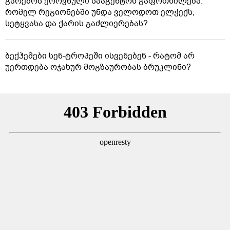
გარემოს ეროვნული სააგენტოს გაფრთხილება:
რომელ რეგიონებში უნდა ველოდოთ ელჭექს,
სეტყვასა და ქარის გაძლიერებას?
ბექჰემები სენ-ტროპეში ისვენებენ - რატომ არ
უერთდება ოჯახურ მოგზაურობას ბრუკლინი?