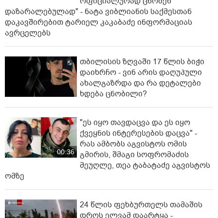
ოფიციალურად ცნობენ
დაზარალებულად" - ნატა ვიბლიანის საქმესთან
დაკავშირებით ტარიელ კაკაბაძე ინფორმაციას
ავრცელებს
თბილისის ზღვაში 17 წლის ბიჭი
დაიხრჩო - ვინ არის დაღუპული
ახალგაზრდა და რა დეტალები
ხდება ცნობილი?
"ეს იყო თავდაცვა და ეს იყო
ქვეყნის ინტერესების დაცვა" -
რას ამბობს აგვისტოს ომის
00:36
გმირის, შმაგი სოფრომაძის
მეუღლე, თეა ტაბატაძე აგვისტოს
ომზე
24 წლის ფეხბურთელს თამაშის
დროს ელვამ დაარტყა -