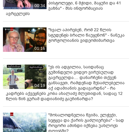
პისტოლეტი, 6 მჭიდი, მაყუჩი და 41
00:34
ვაზნა" - შსს ინფორმაციას
ავრცელებს
"ხვალ აპირებენ, რომ 22 წლის
სტუდენტს ბრალი წაუყენონ" - ნანუკა
ჟორჟოლიანის ვიდეომიმართვა
01:16
"ეს ის ადგილია, საიდანაც
გუშინდელი ვიდეო ვირუსულად
გავრცელდა.... დანარჩენი თქვენ
განსაჯეთ, რამდენად შესაძლებელია
04:19
აქ ადამიანის გადავარდნა" - რა
კადრებს აქვეყნებს კობა ახალაძე მლეთიდან, სადაც 12
წლის წინ გურამ დადიანიძე გაუჩინარდა?
"მოსალოდნელია წვიმა, ელჭექი,
სეტყვა და ქარის გაძლიერება" - სად
როგორი ამინდი იქნება უახლოეს
დღეებში?