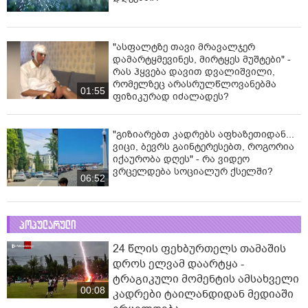
"ასფალტზე თავი მრავალჯერ
დამარტყმევინეს, მირტყეს მუშტები" -
რას ჰყვება დავით დვალიშვილი,
რომელზეც არასრულწლოვანებმა
01:55
ფიზიკურად იძალადეს?
"გიზიარებთ კადრებს აფხაზეთიდან...
ვიცი, ბევრს გაინტერესებთ, როგორია
იქაურობა დღეს" - რა ვიდეო
ვრცელდება სოციალურ ქსელში?
06:52
პოპულარული
24 წლის ფეხბურთელს თამაშის
დროს ელვამ დაარტყა -
ტრაგიკული მომენტის ამსახველი
00:08
კადრები ტაილანდიდან მედიაში