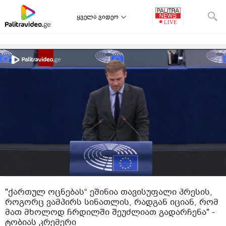
ყველა ვიდეო
"ქართულ ოცნებას“ ეშინია თავისუფალი პრესის,
როგორც ვამპირს სინათლის, რადგან იციან, რომ
მათ მხოლოდ ჩრდილში შეუძლიათ გადარჩენა" -
ტობიას კრემერი