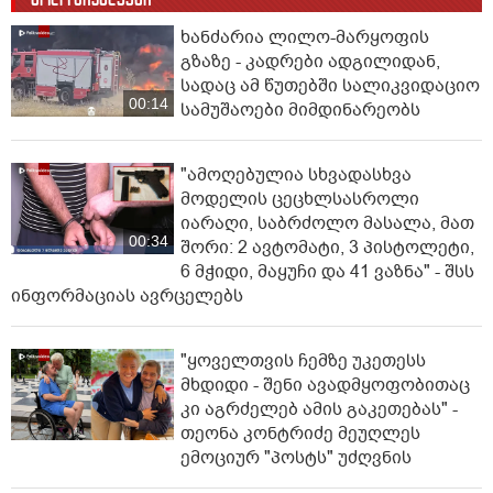
ხანძარია ლილო-მარყოფის
გზაზე - კადრები ადგილიდან,
სადაც ამ წუთებში სალიკვიდაციო
00:14
სამუშაოები მიმდინარეობს
"ამოღებულია სხვადასხვა
მოდელის ცეცხლსასროლი
იარაღი, საბრძოლო მასალა, მათ
00:34
შორი: 2 ავტომატი, 3 პისტოლეტი,
6 მჭიდი, მაყუჩი და 41 ვაზნა" - შსს
ინფორმაციას ავრცელებს
"ყოველთვის ჩემზე უკეთესს
მხდიდი - შენი ავადმყოფობითაც
კი აგრძელებ ამის გაკეთებას" -
თეონა კონტრიძე მეუღლეს
ემოციურ "პოსტს" უძღვნის