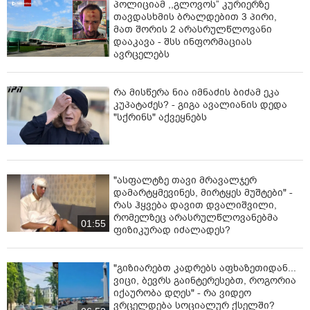
პოლიციამ ,,გლოვოს” კურიერზე
თავდასხმის ბრალდებით 3 პირი,
მათ შორის 2 არასრულწლოვანი
დააკავა - შსს ინფორმაციას
ავრცელებს
რა მისწერა ნია იმნაძის ბიძამ ეკა
კუპატაძეს? - გიგა ავალიანის დედა
"სქრინს" აქვეყნებს
"ასფალტზე თავი მრავალჯერ
დამარტყმევინეს, მირტყეს მუშტები" -
რას ჰყვება დავით დვალიშვილი,
რომელზეც არასრულწლოვანებმა
01:55
ფიზიკურად იძალადეს?
"გიზიარებთ კადრებს აფხაზეთიდან...
ვიცი, ბევრს გაინტერესებთ, როგორია
იქაურობა დღეს" - რა ვიდეო
ვრცელდება სოციალურ ქსელში?