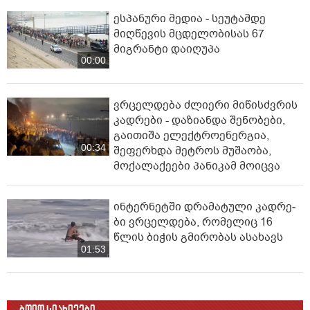
ესპანური მედია - სეუტამდე
მიღწევის მცდელობისას 67
მიგრანტი დაიღუპა
00:00
ვრცელდება ძლიერი მიწისძვრის
კადრები - დაზიანდა შენობები,
გაითიშა ელექტროენერგია,
00:34
შეფერხდა მეტროს მუშაობა,
მოქალაქეები პანიკამ მოიცვა
ინ­ტერ­ნეტ­ში დრა­მა­ტუ­ლი კად­რე­
ბი ვრცელდება, რომელიც 16
წლის ბიჭის გმირობას ასახავს
01:53
ბოლო სიახლეები