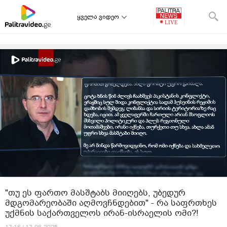
ყველა ვიდეო
"თუ ეს ფართო მასშტაბს მიიღებს, უბედურ
მდგომარეობაში აღმოვჩნდებით" - რა საფრთხეს
უქმნის საქართველოს ირან-ისრაელის ომი?!