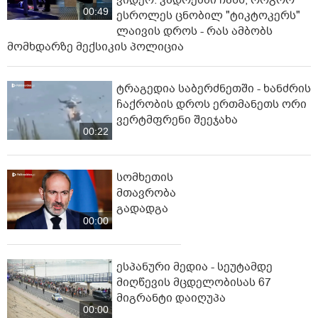
ვიდეო: კადრებში ჩანს, როგორ
00:49
ესროლეს ცნობილ "ტიკტოკერს"
ლაივის დროს - რას ამბობს
მომხდარზე მექსიკის პოლიცია
ტრაგედია საბერძნეთში - ხანძრის
ჩაქრობის დროს ერთმანეთს ორი
ვერტმფრენი შეეჯახა
00:22
სომხეთის
მთავრობა
გადადგა
00:00
ესპანური მედია - სეუტამდე
მიღწევის მცდელობისას 67
მიგრანტი დაიღუპა
00:00