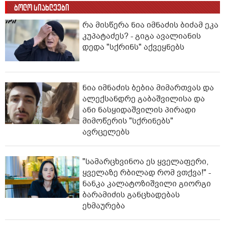
ბოლო სიახლეები
რა მისწერა ნია იმნაძის ბიძამ ეკა
კუპატაძეს? - გიგა ავალიანის
დედა "სქრინს" აქვეყნებს
ნია იმნაძის ბებია მიმართვას და
ალექსანდრე გაბაშვილისა და
ანი ნასყიდაშვილის პირადი
მიმოწერის "სქრინებს"
ავრცელებს
"სა­მარ­ცხვი­ნოა ეს ყვე­ლა­ფე­რი,
ყვე­ლა­ზე რბი­ლად რომ ვთქვა!" -
ნანკა კალატოზიშვილი გიორგი
ბარამიძის განცხადებას
ეხმაურება