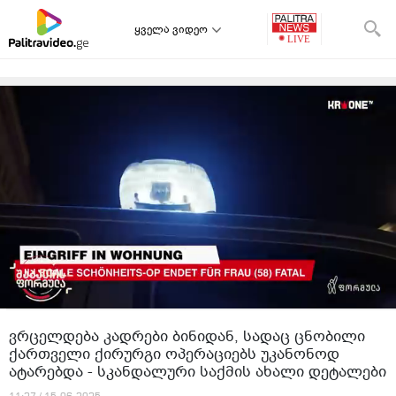
ყველა ვიდეო
ვრცელდება კადრები ბინიდან, სადაც ცნობილი
ქართველი ქირურგი ოპერაციებს უკანონოდ
ატარებდა - სკანდალური საქმის ახალი დეტალები