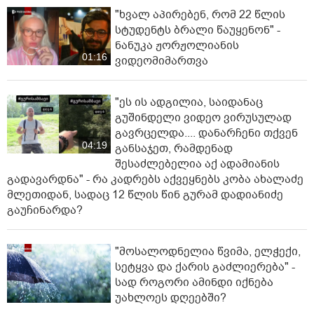
"ხვალ აპირებენ, რომ 22 წლის
სტუდენტს ბრალი წაუყენონ" -
ნანუკა ჟორჟოლიანის
01:16
ვიდეომიმართვა
"ეს ის ადგილია, საიდანაც
გუშინდელი ვიდეო ვირუსულად
გავრცელდა.... დანარჩენი თქვენ
04:19
განსაჯეთ, რამდენად
შესაძლებელია აქ ადამიანის
გადავარდნა" - რა კადრებს აქვეყნებს კობა ახალაძე
მლეთიდან, სადაც 12 წლის წინ გურამ დადიანიძე
გაუჩინარდა?
"მოსალოდნელია წვიმა, ელჭექი,
სეტყვა და ქარის გაძლიერება" -
სად როგორი ამინდი იქნება
უახლოეს დღეებში?