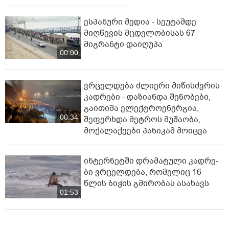
ესპანური მედია - სეუტამდე
მიღწევის მცდელობისას 67
მიგრანტი დაიღუპა
00:00
ვრცელდება ძლიერი მიწისძვრის
კადრები - დაზიანდა შენობები,
გაითიშა ელექტროენერგია,
00:34
შეფერხდა მეტროს მუშაობა,
მოქალაქეები პანიკამ მოიცვა
ინ­ტერ­ნეტ­ში დრა­მა­ტუ­ლი კად­რე­
ბი ვრცელდება, რომელიც 16
წლის ბიჭის გმირობას ასახავს
01:53