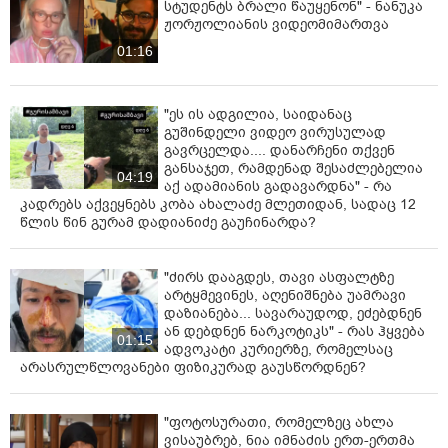
სტუდენტს ბრალი წაუყენონ" - ნანუკა
ჟორჟოლიანის ვიდეომიმართვა
01:16
"ეს ის ადგილია, საიდანაც
გუშინდელი ვიდეო ვირუსულად
გავრცელდა.... დანარჩენი თქვენ
განსაჯეთ, რამდენად შესაძლებელია
04:19
აქ ადამიანის გადავარდნა" - რა
კადრებს აქვეყნებს კობა ახალაძე მლეთიდან, სადაც 12
წლის წინ გურამ დადიანიძე გაუჩინარდა?
ვიდეო: "ფორმულა"
"ძირს დააგდეს, თავი ასფალტზე
არტყმევინეს, აღენიშნება უამრავი
დაზიანება... სავარაუდოდ, ეძებდნენ
ან დებდნენ ნარკოტიკს" - რას ჰყვება
01:15
ადვოკატი კურიერზე, რომელსაც
არასრულწლოვანები ფიზიკურად გაუსწორდნენ?
"ფოტოსურათი, რომელზეც ახლა
ვისაუბრებ, ნია იმნაძის ერთ-ერთმა