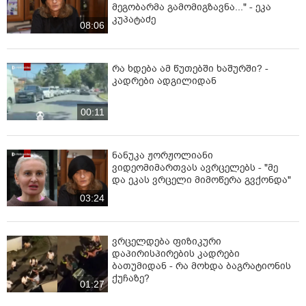
მეგობარმა გამომიგზავნა..." - ეკა
კუპატაძე
08:06
რა ხდება ამ წუთებში ხაშურში? -
კადრები ადგილიდან
00:11
ნანუკა ჟორჟოლიანი
ვიდეომიმართვას ავრცელებს - "მე
და ეკას ვრცელი მიმოწერა გვქონდა"
03:24
ვრცელდება ფიზიკური
დაპირისპირების კადრები
ბათუმიდან - რა მოხდა ბაგრატიონის
ქუჩაზე?
01:27