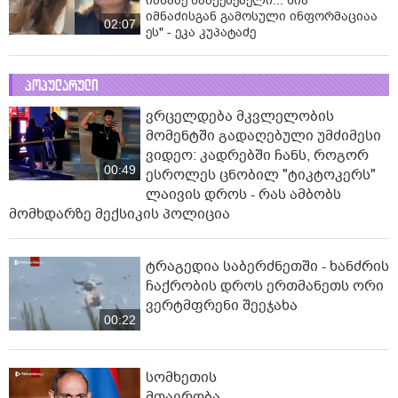
იმნაძე წამქეზებელი... ნია
იმნაძისგან გამოსული ინფორმაციაა
02:07
ეს" - ეკა კუპატაძე
პოპულარული
ვრცელდება მკვლელობის
მომენტში გადაღებული უმძიმესი
ვიდეო: კადრებში ჩანს, როგორ
00:49
ესროლეს ცნობილ "ტიკტოკერს"
ლაივის დროს - რას ამბობს
მომხდარზე მექსიკის პოლიცია
ტრაგედია საბერძნეთში - ხანძრის
ჩაქრობის დროს ერთმანეთს ორი
ვერტმფრენი შეეჯახა
00:22
სომხეთის
მთავრობა