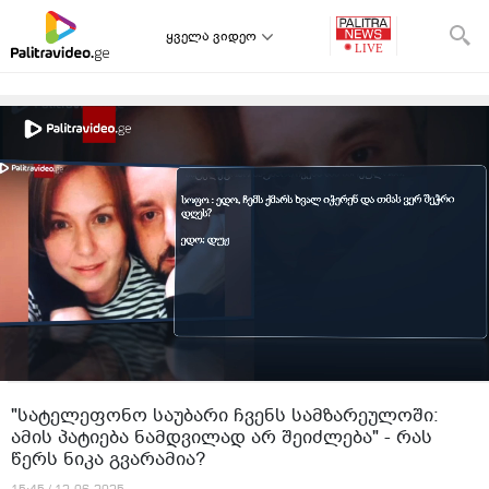
ყველა ვიდეო
"სატელეფონო საუბარი ჩვენს სამზარეულოში:
ამის პატიება ნამდვილად არ შეიძლება" - რას
წერს ნიკა გვარამია?