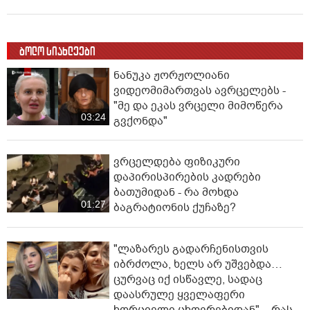
ბოლო სიახლეები
ნანუკა ჟორჟოლიანი
ვიდეომიმართვას ავრცელებს -
"მე და ეკას ვრცელი მიმოწერა
03:24
გვქონდა"
ვრცელდება ფიზიკური
დაპირისპირების კადრები
ბათუმიდან - რა მოხდა
01:27
ბაგრატიონის ქუჩაზე?
"ლაზარეს გადარჩენისთვის
იბრძოლა, ხელს არ უშვებდა…
ცურვაც იქ ისწავლე, სადაც
დაასრულე ყველაფერი
ხორციელი ცხოვრებიდან" – რას