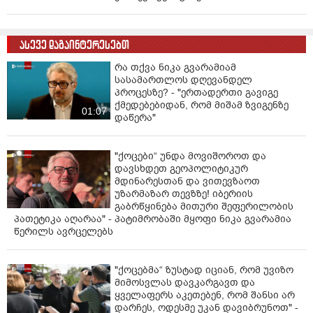
ასევე დაგაინტერესებთ
რა თქვა ნიკა გვარამიამ
სასამართლოს დღევანდელ
პროცესზე? - "ერთადერთი გავიგე
ქმედებებიდან, რომ მიშამ ზვიგენზე
01:07
დაწერა"
"ქოცები“ უნდა მოვიშოროთ და
დავსხდეთ გეოპოლიტიკურ
მდინარესთან და ვითევზაოთ
უზარმაზარ თევზზე! იბერიის
გაბრწყინება მითური შეფერილობის
პათეტიკა აღარაა" - პატიმრობაში მყოფი ნიკა გვარამია
წერილს ავრცელებს
"ქოცებმა“ ზუსტად იციან, რომ უვიზო
მიმოსვლას დავკარგავთ და
ყველაფერს აკეთებენ, რომ შანსი არ
დარჩეს, ოდესმე უკან დავიბრუნოთ" -