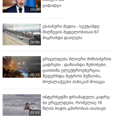
გადადგა
00:00
ესპანური მედია - სეუტამდე
მიღწევის მცდელობისას 67
მიგრანტი დაიღუპა
00:00
ვრცელდება ძლიერი მიწისძვრის
კადრები - დაზიანდა შენობები,
გაითიშა ელექტროენერგია,
00:34
შეფერხდა მეტროს მუშაობა,
მოქალაქეები პანიკამ მოიცვა
ინ­ტერ­ნეტ­ში დრა­მა­ტუ­ლი კად­რე­
ბი ვრცელდება, რომელიც 16
წლის ბიჭის გმირობას ასახავს
01:53