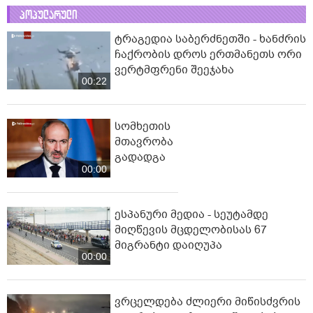
პოპულარული
ტრაგედია საბერძნეთში - ხანძრის
ჩაქრობის დროს ერთმანეთს ორი
ვერტმფრენი შეეჯახა
00:22
სომხეთის
მთავრობა
გადადგა
00:00
ესპანური მედია - სეუტამდე
მიღწევის მცდელობისას 67
მიგრანტი დაიღუპა
00:00
ვრცელდება ძლიერი მიწისძვრის