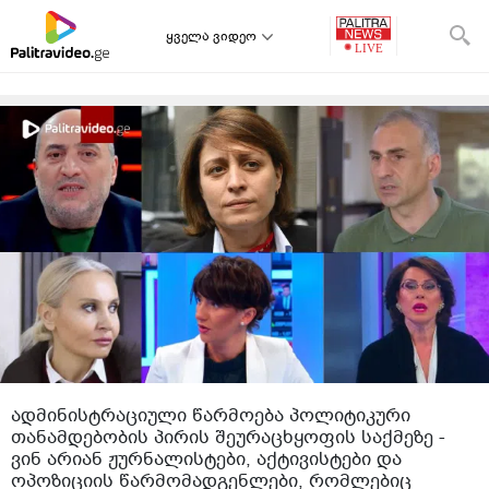
ყველა ვიდეო
ადმინისტრაციული წარმოება პოლიტიკური
თანამდებობის პირის შეურაცხყოფის საქმეზე -
ვინ არიან ჟურნალისტები, აქტივისტები და
ოპოზიციის წარმომადგენლები, რომლებიც