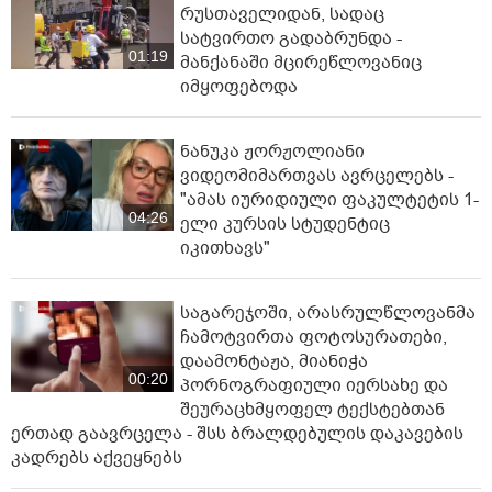
რუსთაველიდან, სადაც
სატვირთო გადაბრუნდა -
01:19
მანქანაში მცირეწლოვანიც
იმყოფებოდა
ნანუკა ჟორჟოლიანი
ვიდეომიმართვას ავრცელებს -
"ამას იურიდიული ფაკულტეტის 1-
04:26
ელი კურსის სტუდენტიც
იკითხავს"
საგარეჯოში, არასრულწლოვანმა
ჩამოტვირთა ფოტოსურათები,
დაამონტაჟა, მიანიჭა
00:20
პორნოგრაფიული იერსახე და
შეურაცხმყოფელ ტექსტებთან
ერთად გაავრცელა - შსს ბრალდებულის დაკავების
კადრებს აქვეყნებს