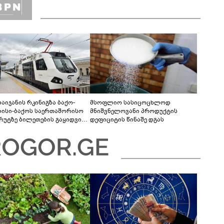
ბაიჯანის რკინიგზა ბაქო-
მსოფლიო სასიცოცხლოდ
ისი-ბაქოს საერთაშორისო
მნიშვნელოვანი პროდუქტის
რუტზე ბილეთების გაყიდვის
დეფიციტის წინაშე დგას
ოდს ახანგრძლივებს