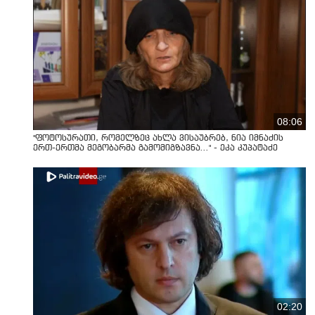
08:06
"ფოტოსურათი, რომელზეც ახლა ვისაუბრებ, ნია იმნაძის
ერთ-ერთმა მეგობარმა გამომიგზავნა..." - ეკა კუპატაძე
02:20