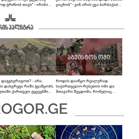
ოდ გრძნობ თავს" - ირინა
ვიცნობ" - ვინ არის ევა ბარბაქაძის
ვილის წერილი
რჩეული და როგორია მისი
სიყვარულის ამბავი
ა დაგვხვრიტოთ? - არა,
როდის დაიწყო რეალურად
ნი დახვრეტა რაში გვაწყობს,
საქართველო-რუსეთის ომი და
უთაში ქართველ ტყვეებში
მთავარი შეცდომა, რომელიც
 გადაგცვალოთ..."
საბედისწერო გამოდგა