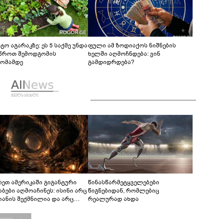
ტო აგარაკზე: ეს 5 საქმე უნდა
ფული ამ ზოდიაქოს ნიშნების
წროთ შემოდგომის
ხელში აღმოჩნდება: ვინ
ომამდე
გამდიდრდება?
რეთ ამერიკაში გიგანტური
წინასწარმეტყველებები
აბები აღმოაჩინეს: ისინი არც
წიგნებიდან, რომლებიც
იანის შექმნილია და არც
რეალურად ახდა
ის - ვინ ააშენა საიდუმლო
რინთები?