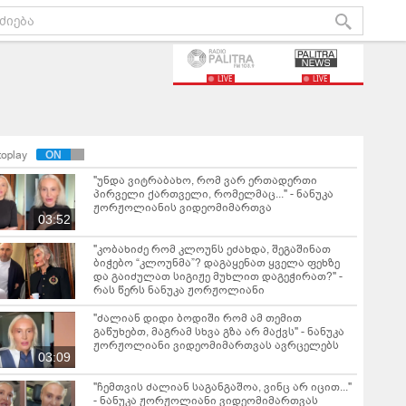
LIVE
LIVE
toplay
"უნდა ვიტრაბახო, რომ ვარ ერთადერთი
პირველი ქართველი, რომელმაც..." - ნანუკა
ჟორჟოლიანის ვიდეომიმართვა
03:52
"კობახიძე რომ კლოუნს ეძახდა, შეგაშინათ
ბიჭებო “კლოუნმა”? დაგაყენათ ყველა ფეხზე
და გაიძულათ სიგიჟე მუხლით დაგეჭირათ?" -
რას წერს ნანუკა ჟორჟოლიანი
"ძალიან დიდი ბოდიში რომ ამ თემით
გაწუხებთ, მაგრამ სხვა გზა არ მაქვს" - ნანუკა
ჟორჟოლიანი ვიდეომიმართვას ავრცელებს
03:09
"ჩემთვის ძალიან საგანგაშოა, ვინც არ იცით..."
- ნანუკა ჟორჟოლიანი ვიდეომიმართვას