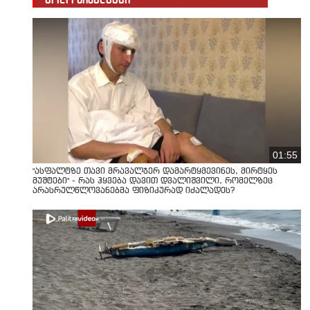
01:55
"ასფალტზე თავი მრავალჯერ დამარტყმევინეს, მირტყეს
მუშტები" - რას ჰყვება დავით დვალიშვილი, რომელზეც
არასრულწლოვანებმა ფიზიკურად იძალადეს?