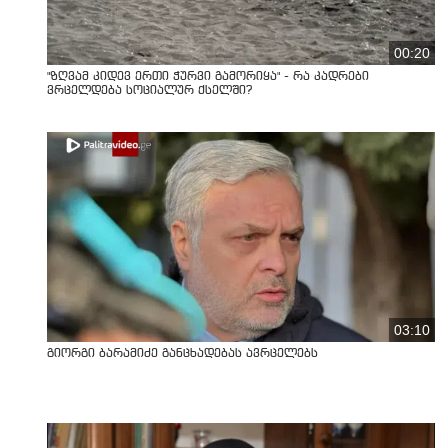
00:20
"ზღვამ კიდევ ერთი ჭურვი გამორიყა" - რა კადრები
ვრცელდება სოციალურ ქსელში?
03:10
გიორგი ბარამიძე განცხადებას ავრცელებს