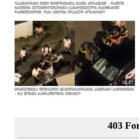
"საკმარისზე მეტი ინფორმაცია მაქვს პირადად" - რატომ
გაითიშა ელექტროენერგია საქართველოს მასშტაბით
რამდენჯერმე: რას ამბობს ირაკლი კობახიძე?
01:27
ვრცელდება ფიზიკური დაპირისპირების კადრები ბათუმიდან
- რა მოხდა ბაგრატიონის ქუჩაზე?