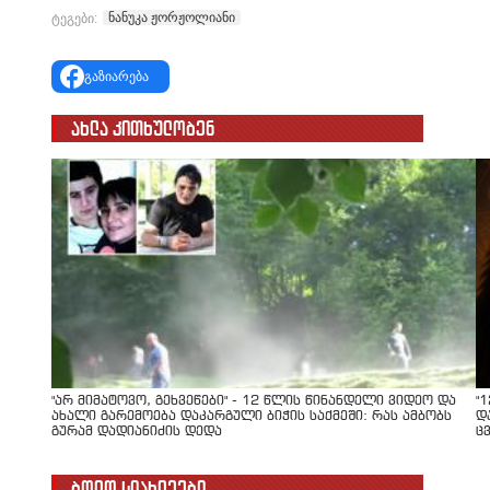
ნანუკა ჟორჟოლიანი
ტეგები:
გაზიარება
ახლა კითხულობენ
"არ მიმატოვო, გეხვეწები" - 12 წლის წინანდელი ვიდეო და
"
ახალი გარემოება დაკარგული ბიჭის საქმეში: რას ამბობს
დ
გურამ დადიანიძის დედა
ც
ბოლო სიახლეები