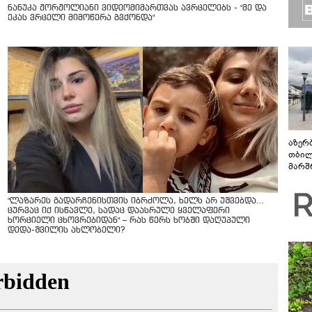
ნანუკა ჟორჟოლიანი ვიდეომიმართვას ავრცელებს - "მე და
ეკას ვრცელი მიმოწერა გვქონდა"
აზერ
თბილ
მარშ
პერი
"ლაზარეს გადარჩენისთვის იბრძოლა, ხელს არ უშვებდა…
ცურვაც იქ ისწავლე, სადაც დაასრულე ყველაფერი
ხორციელი ცხოვრებიდან" – რას წერს ხობში დაღუპული
დედა-შვილის ახლობელი?