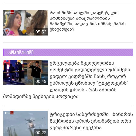
რა ისმინს სახლში დაყენებული
მომსასმენი მოწყობილობის
ჩანაწერში, სადაც ნია იმნაძე მამას
ესაუბრება?
05:52
პოპულარული
ვრცელდება მკვლელობის
მომენტში გადაღებული უმძიმესი
ვიდეო: კადრებში ჩანს, როგორ
00:49
ესროლეს ცნობილ "ტიკტოკერს"
ლაივის დროს - რას ამბობს
მომხდარზე მექსიკის პოლიცია
ტრაგედია საბერძნეთში - ხანძრის
ჩაქრობის დროს ერთმანეთს ორი
ვერტმფრენი შეეჯახა
00:22