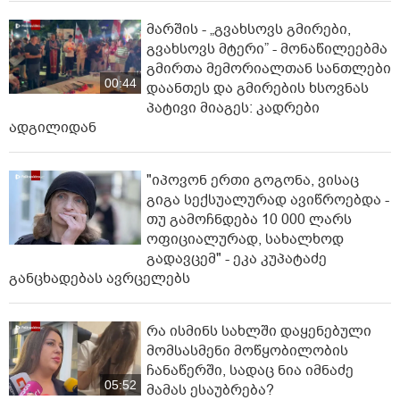
მარშის - „გვახსოვს გმირები,
გვახსოვს მტერი” - მონაწილეებმა
გმირთა მემორიალთან სანთლები
00:44
დაანთეს და გმირების ხსოვნას
პატივი მიაგეს: კადრები
ადგილიდან
"იპოვონ ერთი გოგონა, ვისაც
გიგა სექსუალურად ავიწროებდა -
თუ გამოჩნდება 10 000 ლარს
ოფიციალურად, სახალხოდ
გადავცემ" - ეკა კუპატაძე
განცხადებას ავრცელებს
რა ისმინს სახლში დაყენებული
მომსასმენი მოწყობილობის
ჩანაწერში, სადაც ნია იმნაძე
05:52
მამას ესაუბრება?