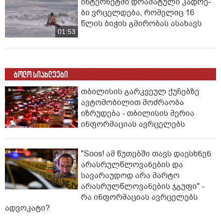
ინ­ტერ­ნეტ­ში დრა­მა­ტუ­ლი კად­რე­
ბი ვრცელდება, რომელიც 16
წლის ბიჭის გმირობას ასახავს
01:53
ბოლო სიახლეები
თბილისის გარკვეულ ქუჩებზე
ავტომობილით მოძრაობა
იზრუდება - თბილისის მერია
ინფორმაციას ავრცელებს
"Soos! ამ წუთებში თავს დაესხნენ
არასრულწლოვანების და
სავარაუდოდ არა მარტო
არასრულწლოვანების ჯგუფი" -
რა ინფორმაციას ავრცელებს
ადვოკატი?