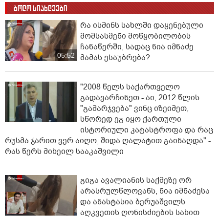
ბოლო სიახლეები
რა ისმინს სახლში დაყენებული
მომსასმენი მოწყობილობის
ჩანაწერში, სადაც ნია იმნაძე
05:52
მამას ესაუბრება?
"2008 წელს საქართველო
გადავარჩინეთ - აი, 2012 წლის
"გამარჯვება" ვინც იზეიმეთ,
სწორედ ეგ იყო ქართული
ისტორიული კატასტროფა და რაც
რუსმა ჯარით ვერ აიღო, შიდა ღალატით გაინაღდა" -
რას წერს მიხეილ სააკაშვილი
გიგა ავალიანის საქმეზე ორ
არასრულწლოვანს, ნია იმნაძესა
და ანასტასია ბერუაშვილს
აღკვეთის ღონისძიების სახით