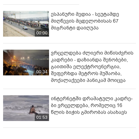
ესპანური მედია - სეუტამდე
მიღწევის მცდელობისას 67
მიგრანტი დაიღუპა
00:00
ვრცელდება ძლიერი მიწისძვრის
კადრები - დაზიანდა შენობები,
გაითიშა ელექტროენერგია,
00:34
შეფერხდა მეტროს მუშაობა,
მოქალაქეები პანიკამ მოიცვა
ინ­ტერ­ნეტ­ში დრა­მა­ტუ­ლი კად­რე­
ბი ვრცელდება, რომელიც 16
წლის ბიჭის გმირობას ასახავს
01:53