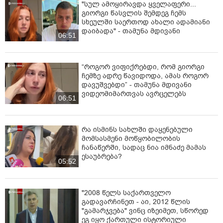
"სულ ამოყირავდა ყველაფერი...
გიორგი წასვლის შემდეგ ჩემს
სხეულში საერთოდ ახალი ადამიანი
დაიბადა" - თამუნა მდივანი
06:51
“როგორ ვიფიქრებდი, რომ გიორგი
ჩემზე ადრე წავიდოდა, ამას როგორ
დავუშვებდი” - თამუნა მდივანი
ვიდეომიმართვას ავრცელებს
06:51
რა ისმინს სახლში დაყენებული
მომსასმენი მოწყობილობის
ჩანაწერში, სადაც ნია იმნაძე მამას
ესაუბრება?
05:52
"2008 წელს საქართველო
გადავარჩინეთ - აი, 2012 წლის
"გამარჯვება" ვინც იზეიმეთ, სწორედ
ეგ იყო ქართული ისტორიული