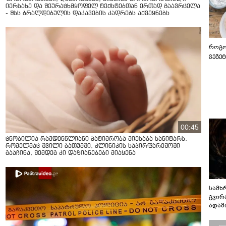
იერსახე და შეურაცხმყოფელ ტექსტებთან ერთად გაავრცელა
- შსს ბრალდებულის დაკავების კადრებს აქვეყნებს
როგო
ვეგე
00:45
ცნობილია რამდენწლიანი პატიმრობა მიესაჯა სანიტარს,
რომელმაც შვილი ბათუმში, კლინიკის საპირფარეშოში
გააჩინა, შემდეგ კი დაზიანებები მიაყენა
სამხ
გვირ
ადამ
ბუნებ
ლაბი