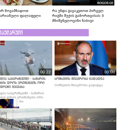
რ მოვამზადოთ
რა უნდა გავაკეთოთ პირველ
ტარიანული ფალაფელი
რიგში შუქის გამორთვისას: 5
მნიშვნელოვანი ნაბიჯი
ოპულარული
00:22
00:00
დია საბერძნეთში - ხანძრის
სომხეთის მთავრობა გადადგა
ობის დროს ერთმანეთს ორი
სომხეთის მთავრობა გადადგა
ფრენი შეეჯახა
დია საბერძნეთში - ხანძრის
ბის დროს ერთმანეთს ორი
ფრენი შეეჯახა