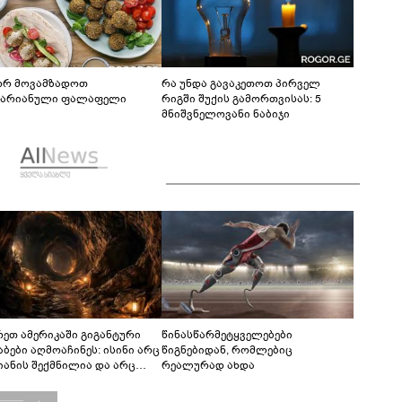
რ მოვამზადოთ
რა უნდა გავაკეთოთ პირველ
ტარიანული ფალაფელი
რიგში შუქის გამორთვისას: 5
მნიშვნელოვანი ნაბიჯი
რეთ ამერიკაში გიგანტური
წინასწარმეტყველებები
აბები აღმოაჩინეს: ისინი არც
წიგნებიდან, რომლებიც
იანის შექმნილია და არც
რეალურად ახდა
ის - ვინ ააშენა საიდუმლო
რინთები?