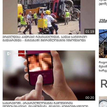
ედიშ
01:19
ვრცელდება კადრები რუსთაველიდან, სადაც სატვირთო
გადაბრუნდა - მანქანაში მცირეწლოვანიც იმყოფებოდა
რატო
მესამ
ხარვ
არაპ
სანდ
00:20
საგარეჯოში, არასრულწლოვანმა ჩამოტვირთა
ფოტოსურათები, დაამონტაჟა, მიანიჭა პორნოგრაფიული