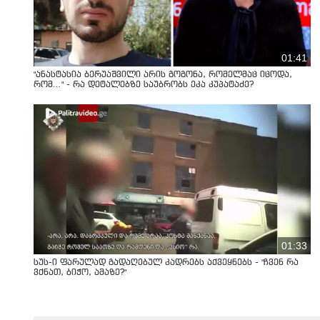
01:41
"ანასტასია ბერუაშვილი არის გოგონა, რომელმაც იცოდა,
რომ..." - რა დეტალებზე საუბრობს ეკა კუპატაძე?
01:33
სუს-ი ფარულად გადაღებულ კადრებს აქვეყნებს - "ჩვენ რა
ვქნათ, ბიჭო, ამაზე?"