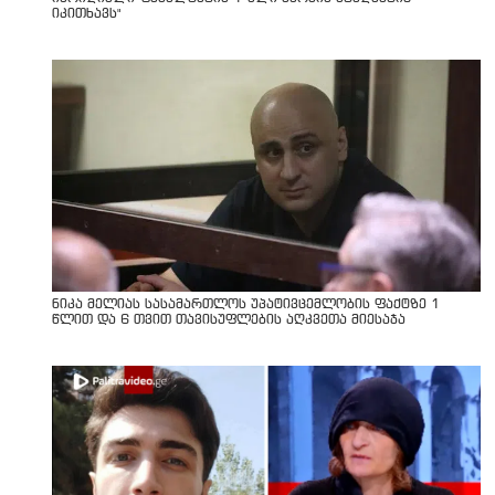
იკითხავს"
ნიკა მელიას სასამართლოს უპატივცემლობის ფაქტზე 1
წლით და 6 თვით თავისუფლების აღკვეთა მიესაჯა