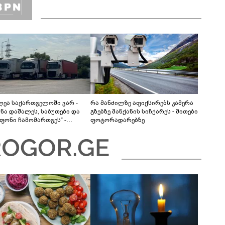
დღეა საქართველოში ვარ -
რა მანძილზე აფიქსირებს კამერა
ანა დაშალეს, საბუთები და
გზებზე მანქანის სიჩქარეს - მითები
ფონი ჩამომართვეს“ -
ფოტორადარებზე
ბაიჯანელი მძღოლები
რთველოს საბაჟოებზე
ას ვერ ახერხებენ