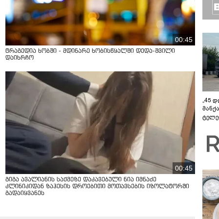
00:45
ტრაგედია ხობში - მდინარე ხობისწყალში დედა-შვილი
დაიხრჩო
„45 
მანქ
ტელე
აზერ
საქა
გავლ
00:45
გიგა ავალიანის საქმეზე დაკავებული ნია იმნაძე
კლინიკიდან ზაჰესის დროებითი მოთავსების იზოლატორში
გადაიყვანეს