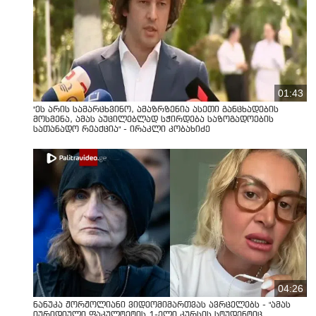
01:43
"ეს არის სამარცხვინო, ამაზრზენია ასეთი განცხადების
მოსმენა, ამას აუცილებლად სჭირდება საზოგადოების
სათანადო რეაქცია" - ირაკლი კობახიძე
04:26
ნანუკა ჟორჟოლიანი ვიდეომიმართვას ავრცელებს - "ამას
იურიდიული ფაკულტეტის 1-ელი კურსის სტუდენტიც