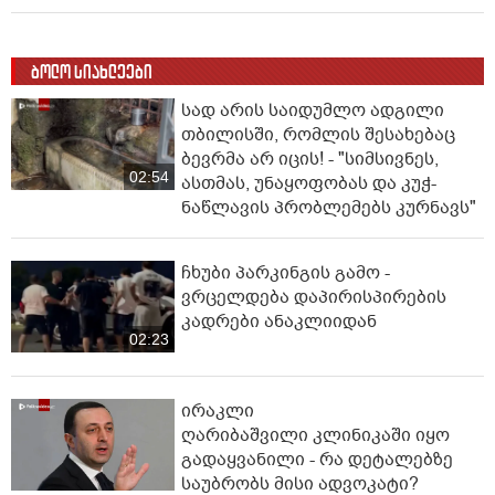
ბოლო სიახლეები
სად არის საიდუმლო ადგილი
თბილისში, რომლის შესახებაც
ბევრმა არ იცის! - "სიმსივნეს,
02:54
ასთმას, უნაყოფობას და კუჭ-
ნაწლავის პრობლემებს კურნავს"
ჩხუბი პარკინგის გამო -
ვრცელდება დაპირისპირების
კადრები ანაკლიიდან
02:23
ირაკლი
ღარიბაშვილი კლინიკაში იყო
გადაყვანილი - რა დეტალებზე
საუბრობს მისი ადვოკატი?