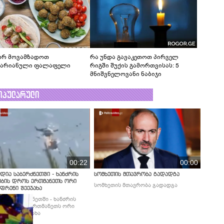
რ მოვამზადოთ
რა უნდა გავაკეთოთ პირველ
ტარიანული ფალაფელი
რიგში შუქის გამორთვისას: 5
მნიშვნელოვანი ნაბიჯი
ოპულარული
00:22
00:00
დია საბერძნეთში - ხანძრის
სომხეთის მთავრობა გადადგა
ობის დროს ერთმანეთს ორი
სომხეთის მთავრობა გადადგა
ფრენი შეეჯახა
დია საბერძნეთში - ხანძრის
ბის დროს ერთმანეთს ორი
ფრენი შეეჯახა