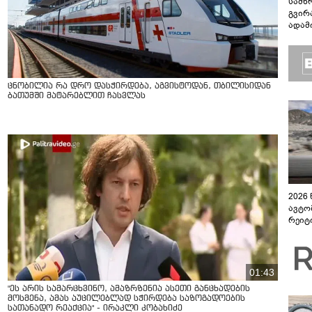
სამხ
გვირ
ადამ
ბუნებ
ლაბი
ცნობილია რა დრო დასჭირდება, აგვისტოდან, თბილისიდან
ბათუმში მატარებლით ჩასვლას
2026
ავტო
რეიტ
01:43
"ეს არის სამარცხვინო, ამაზრზენია ასეთი განცხადების
მოსმენა, ამას აუცილებლად სჭირდება საზოგადოების
სათანადო რეაქცია" - ირაკლი კობახიძე