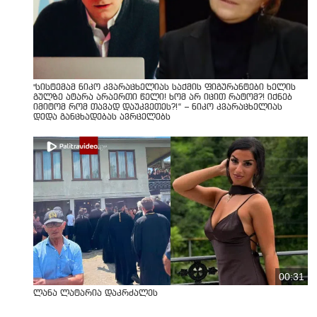
"სისტემამ ნიკო კვარაცხელიას საქმის ფიგურანტები ხელის
გულზე ატარა არაერთი წელი! ხომ არ იცით რატომ?! იქნებ
იმიტომ რომ თავად დაუკვეთეს?!“ – ნიკო კვარაცხელიას
დედა განცხადებას ავრცელებს
00:31
ლანა ლატარია დაკრძალეს