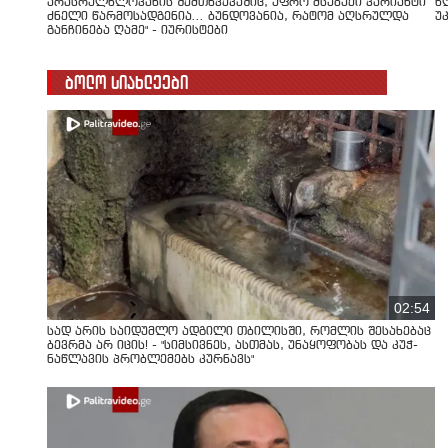
არასრულწლოვანის შემთხვევაშიც, უფრო მსუბუქი ვარიანტი
წ
ძნელი წარმოსადგენია... ბუნდოვანია, რატომ აღსრულდა
უ
განჩინება ღამე" - იურისტები
ბოლო სიახლეები
02:54
სად არის საიდუმლო ადგილი თბილისში, რომლის შესახებაც
ბევრმა არ იცის! - "სიმსივნეს, ასთმას, უნაყოფობას და კუჭ-
ნაწლავის პრობლემებს კურნავს"