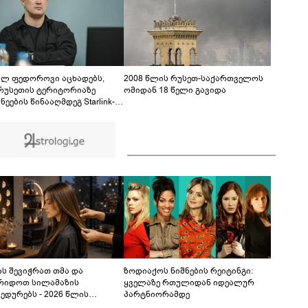
ფაქტზე 1 წლით და 6 თვით თავისუფლების
აღკვეთა მიესაჯა
ილ ფედოროვი აცხადებს,
2008 წლის რუსეთ-საქართველოს
რუსეთის ტერიტორიაზე
ომიდან 18 წელი გავიდა
ნეების წინააღმდეგ Starlink-
ამოყენების საკითხზე ილონ
თან მოლაპარაკებებს
მოებს
ს შევიჭრათ თმა და
ზოდიაქოს ნიშნების რეიტინგი:
რიდოთ სილამაზის
ყველაზე რთულიდან იდეალურ
ედურებს - 2026 წლის
პარტნიორამდე
სტოს ასტროლოგიური