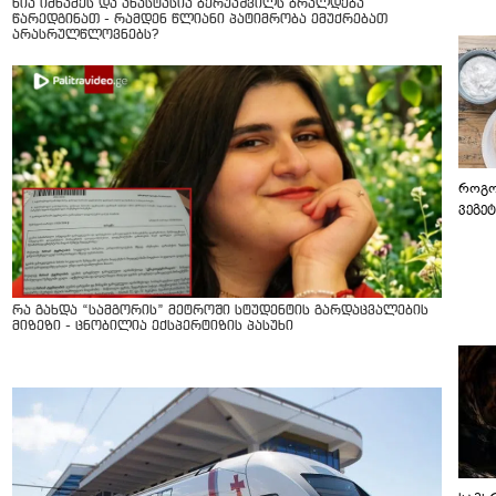
ნია იმნაძეს და ანასტასია ბერუაშვილს ბრალდება
წარედგინათ - რამდენ წლიანი პატიმრობა ემუქრებათ
არასრულწლოვნებს?
როგო
ვეგე
რა გახდა “სამგორის” მეტროში სტუდენტის გარდაცვალების
მიზეზი - ცნობილია ექსპერტიზის პასუხი