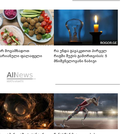
რ მოვამზადოთ
რა უნდა გავაკეთოთ პირველ
ტარიანული ფალაფელი
რიგში შუქის გამორთვისას: 5
მნიშვნელოვანი ნაბიჯი