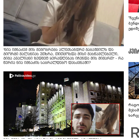
"ჩვე
ბუნდო
ედიშ
"ნია იმნაძემ მის მეგობრებს ალექსანდრე გაბაშვილს და
გიორგი მალანიას უთხრა, თითქოსდა მისი მასწავლებელი,
გიგა ავალიანი ზედმეტ ყურადღებას იჩენდა მის მიმართ" - რა
წერია ნია იმნაძის საბრალდებო დასკვნაში?
რატო
მესამ
ხარვ
არაპ
სანდ