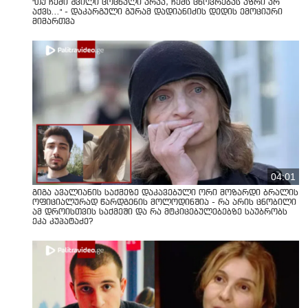
"თუ ჩემი შვილი ცოცხალი არაა, ჩემს ცხოვრებას აზრი არ
აქვს..." - დაკარგული გურამ დადიანიძის დედის ემოციური
მიმართვა
04:01
გიგა ავალიანის საქმეზე დაკავებული ორი მოზარდი ბრალის
ოფიციალურად წარდგენის მოლოდინშია - რა არის ცნობილი
ამ დროისთვის საქმეში და რა მტკიცებულებებზე საუბრობს
ეკა კუპატაძე?