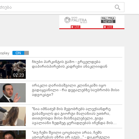
LIVE
LIVE
toplay
ჩხუბი პარკინგის გამო - ვრცელდება
დაპირისპირების კადრები ანაკლიიდან
02:23
ირაკლი ღარიბაშვილი კლინიკაში იყო
გადაყვანილი - რა დეტალებზე საუბრობს მისი
ადვოკატი?
"ნია იმნაძემ მის მეგობრებს ალექსანდრე
გაბაშვილს და გიორგი მალანიას უთხრა,
თითქოსდა მისი მასწავლებელი, გიგა
ავალიანი ზედმეტ ყურადღებას იჩენდა მის
მიმართ" - რა წერია ნია იმნაძის საბრალდებო
დასკვნაში?
"თუ ჩემი შვილი ცოცხალი არაა, ჩემს
ცხოვრებას აზრი არ აქვს..." - დაკარგული