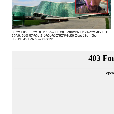
პოლიციამ ,,გლოვოს” კურიერზე თავდასხმის ბრალდებით 3
პირი, მათ შორის 2 არასრულწლოვანი დააკავა - შსს
ინფორმაციას ავრცელებს