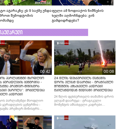
ტო აგარაკზე: ეს 5 საქმე უნდა
ფული ამ ზოდიაქოს ნიშნების
წროთ შემოდგომის
ხელში აღმოჩნდება: ვინ
ომამდე
გამდიდრდება?
ოპულარული
00:42
00:08
ვოს პარლამენტი მსოფლიო
24 წლის ფეხბურთელს თამაშის
ს ყურადღების ცენტრშია -
დროს ელვამ დაარტყა - ტრაგიკული
ტატმა პრემიერ-მინისტრს
მომენტის ამსახველი კადრები
ხები ესროლა“: ვრცელდება
ტაილანდიდან მედიაში ვრცელდება
ველი კადრები
24 წლის ფეხბურთელს თამაშის დროს
ვოს პარლამენტი მსოფლიო
ელვამ დაარტყა - ტრაგიკული
ს ყურადღების ცენტრშია -
მომენტის ამსახველი კადრები
ტატმა პრემიერ-მინისტრს
ტაილანდიდან მედიაში ვრცელდება
ხები ესროლა“: ვრცელდება
ველი კადრები