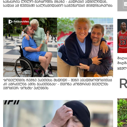
ხანძარია ლილო-მარყოფის გზაზე - კადრები ადგილიდან,
სადაც ამ წუთებში სალიკვიდაციო სამუშაოები მიმდინარეობს
მილი
მიღმ
ყველ
სპორ
"ყოველთვის ჩემზე უკეთესს მხდიდი - შენი ავადმყოფობითაც
კი აგრძელებ ამის გაკეთებას" - თეონა კონტრიძე მეუღლეს
ემოციურ "პოსტს" უძღვნის