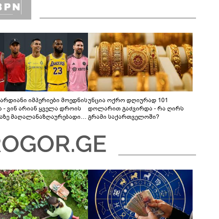
არდიანი იმპერიები მოედნის
უნცია ოქრო დღიურად 101
ა - ვინ არიან ყველა დროის
დოლარით გაძვირდა - რა ღირს
აზე მაღალანაზღაურებადი
გრამი საქართველოში?
ტსმენები