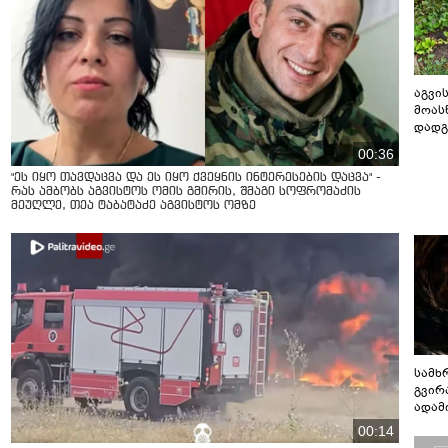
აგვის
მოას
დადგ
00:36
"ეს იყო თავდაცვა და ეს იყო ქვეყნის ინტერესების დაცვა" -
რას ამბობს აგვისტოს ომის გმირის, შმაგი სოფრომაძის
მეუღლე, თეა ტაბატაძე აგვისტოს ომზე
სამხ
გვირ
ადამ
ბუნებ
00:14
ლაბი