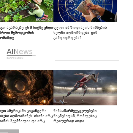
ტო აგარაკზე: ეს 5 საქმე უნდა
ფული ამ ზოდიაქოს ნიშნების
წროთ შემოდგომის
ხელში აღმოჩნდება: ვინ
ომამდე
გამდიდრდება?
რეთ ამერიკაში გიგანტური
წინასწარმეტყველებები
აბები აღმოაჩინეს: ისინი არც
წიგნებიდან, რომლებიც
იანის შექმნილია და არც
რეალურად ახდა
ის - ვინ ააშენა საიდუმლო
რინთები?