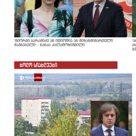
"გიორგი ბარამიძე ან იდიოტია ან მიზანმიმართული
"
მავნებელი" - ნანკა კალატოზიშვილი
ა
გ
ბოლო სიახლეები