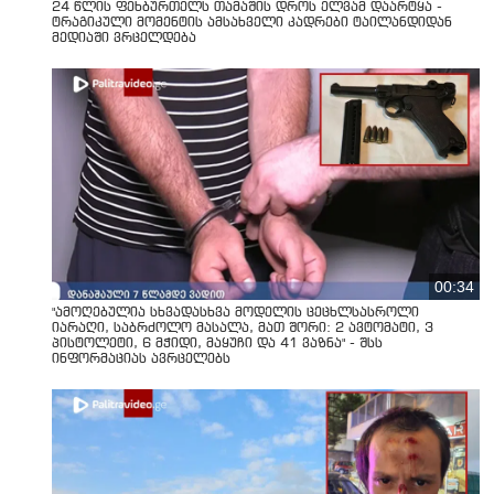
24 წლის ფეხბურთელს თამაშის დროს ელვამ დაარტყა -
ტრაგიკული მომენტის ამსახველი კადრები ტაილანდიდან
მედიაში ვრცელდება
00:34
"ამოღებულია სხვადასხვა მოდელის ცეცხლსასროლი
იარაღი, საბრძოლო მასალა, მათ შორი: 2 ავტომატი, 3
პისტოლეტი, 6 მჭიდი, მაყუჩი და 41 ვაზნა" - შსს
ინფორმაციას ავრცელებს