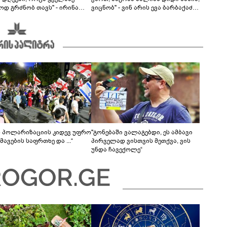
ოდ გრძნობ თავს" - ირინა
ვიცნობ" - ვინ არის ევა ბარბაქაძის
ვილის წერილი
რჩეული და როგორია მისი
სიყვარულის ამბავი
ს პოლარიზაციის კიდევ უფრო
"გონებაში ვალაგებდი, ეს ამბავი
ავების საფრთხე და ...“
პირველად ვისთვის მეთქვა, ვის
უნდა ჩავექოლე“