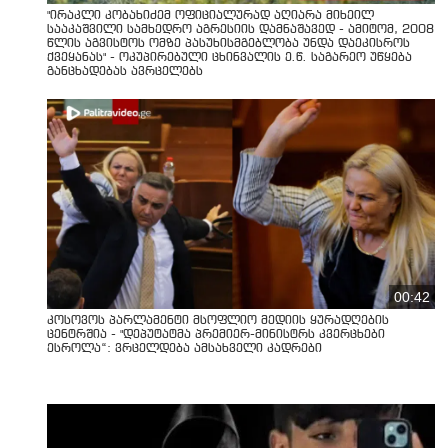
"ირაკლი კობახიძემ ოფიციალურად აღიარა მიხეილ
სააკაშვილი სამხედრო აგრესიის დამნაშავედ - ამიტომ, 2008
წლის აგვისტოს ომზე პასუხისმგებლობა უნდა დაეკისროს
ქვეყანას" - ოკუპირებული ცხინვალის ე.წ. საგარეო უწყება
განცხადებას ავრცელებს
00:42
კოსოვოს პარლამენტი მსოფლიო მედიის ყურადღების
ცენტრშია - "დეპუტატმა პრემიერ-მინისტრს კვერცხები
ესროლა“: ვრცელდება ამსახველი კადრები