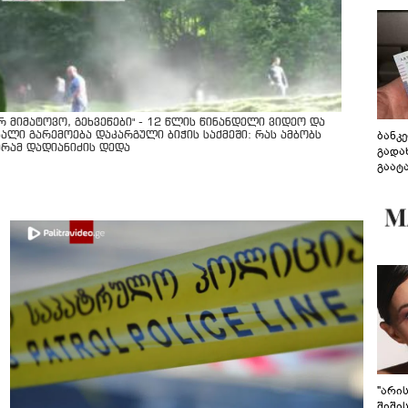
არ მიმატოვო, გეხვეწები" - 12 წლის წინანდელი ვიდეო და
ბანკ
ხალი გარემოება დაკარგული ბიჭის საქმეში: რას ამბობს
ურამ დადიანიძის დედა
გადა
გაატ
გადა
"არი
შიში