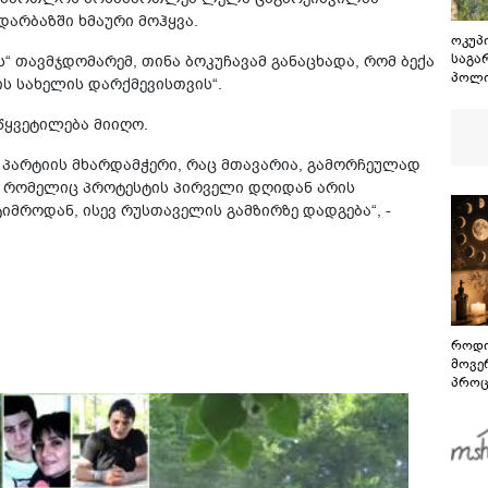
არბაზში ხმაური მოჰყვა.
ოკუპ
საგა
 თავმჯდომარემ, თინა ბოკუჩავამ განაცხადა, რომ ბექა
პოლი
ს სახელის დარქმევისთვის“.
ხელმ
კობა
წყვეტილება მიიღო.
აღია
სამხ
ი პარტიის მხარდამჭერი, რაც მთავარია, გამორჩეულად
2008
, რომელიც პროტესტის პირველი დღიდან არის
პასუ
დაეკ
იმროდან, ისევ რუსთაველის გამზირზე დადგება“, -
როდი
მოვე
პროც
აგვი
გზამ