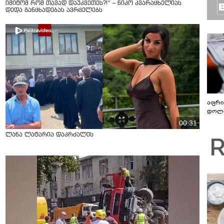
იმიტომ რომ თავად დაუკვეთეს?!“ – ნიკო კვარაცხელიას
დედა განცხადებას ავრცელებს
აფრი
დოლა
00:31
ლანა ლატარია დაკრძალეს