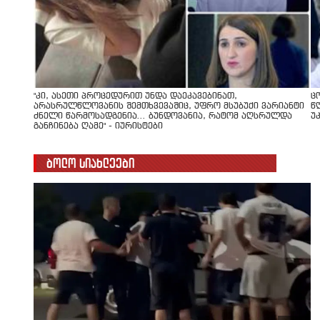
"კი, ასეთი პროცედურით უნდა დაეკავებინათ,
ც
არასრულწლოვანის შემთხვევაშიც, უფრო მსუბუქი ვარიანტი
წ
ძნელი წარმოსადგენია... ბუნდოვანია, რატომ აღსრულდა
უ
განჩინება ღამე" - იურისტები
ბოლო სიახლეები