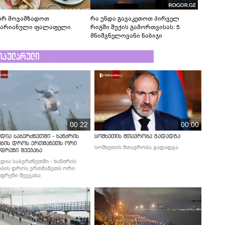
რ მოვამზადოთ
რა უნდა გავაკეთოთ პირველ
ტარიანული ფალაფელი
რიგში შუქის გამორთვისას: 5
მნიშვნელოვანი ნაბიჯი
ოპულარული
00:22
00:00
დია საბერძნეთში - ხანძრის
სომხეთის მთავრობა გადადგა
ობის დროს ერთმანეთს ორი
სომხეთის მთავრობა გადადგა
ფრენი შეეჯახა
დია საბერძნეთში - ხანძრის
ბის დროს ერთმანეთს ორი
ფრენი შეეჯახა