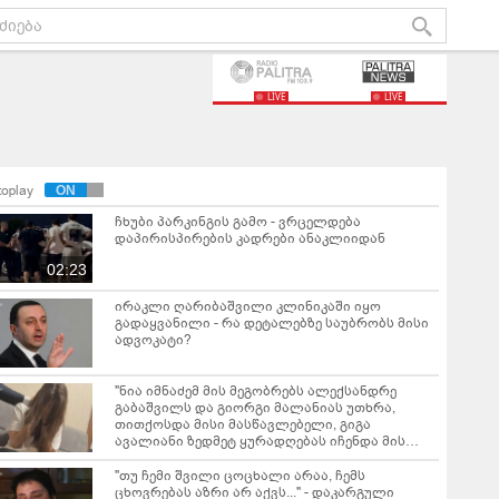
LIVE
LIVE
toplay
ჩხუბი პარკინგის გამო - ვრცელდება
დაპირისპირების კადრები ანაკლიიდან
02:23
ირაკლი ღარიბაშვილი კლინიკაში იყო
გადაყვანილი - რა დეტალებზე საუბრობს მისი
ადვოკატი?
"ნია იმნაძემ მის მეგობრებს ალექსანდრე
გაბაშვილს და გიორგი მალანიას უთხრა,
თითქოსდა მისი მასწავლებელი, გიგა
ავალიანი ზედმეტ ყურადღებას იჩენდა მის
მიმართ" - რა წერია ნია იმნაძის საბრალდებო
დასკვნაში?
"თუ ჩემი შვილი ცოცხალი არაა, ჩემს
ცხოვრებას აზრი არ აქვს..." - დაკარგული