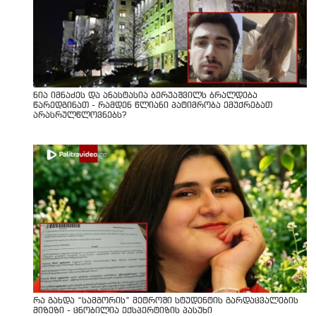
ნია იმნაძეს და ანასტასია ბერუაშვილს ბრალდება
წარედგინათ - რამდენ წლიანი პატიმრობა ემუქრებათ
არასრულწლოვნებს?
რა გახდა “სამგორის” მეტროში სტუდენტის გარდაცვალების
მიზეზი - ცნობილია ექსპერტიზის პასუხი