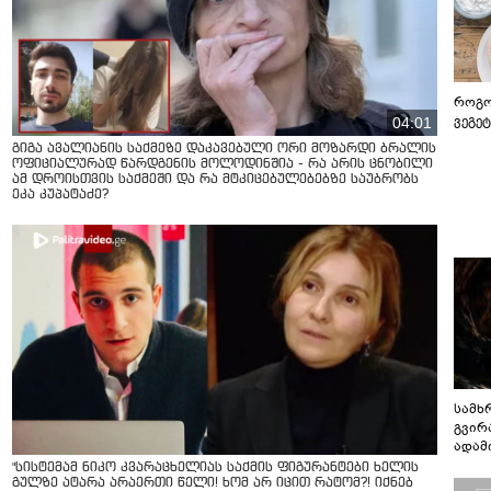
როგო
ვეგე
04:01
გიგა ავალიანის საქმეზე დაკავებული ორი მოზარდი ბრალის
ოფიციალურად წარდგენის მოლოდინშია - რა არის ცნობილი
ამ დროისთვის საქმეში და რა მტკიცებულებებზე საუბრობს
ეკა კუპატაძე?
სამხ
გვირ
ადამ
ბუნებ
"სისტემამ ნიკო კვარაცხელიას საქმის ფიგურანტები ხელის
ლაბი
გულზე ატარა არაერთი წელი! ხომ არ იცით რატომ?! იქნებ