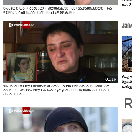
ედიშ
ირაკლი ღარიბაშვილი კლინიკაში იყო გადაყვანილი - რა
დეტალებზე საუბრობს მისი ადვოკატი?
რატო
01:16
მესამ
"თუ ჩემი შვილი ცოცხალი არაა, ჩემს ცხოვრებას აზრი არ
ხარვ
აქვს..." - დაკარგული გურამ დადიანიძის დედის ემოციური
არაპ
მიმართვა
სანდ