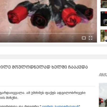
ს ლილე მოულოდნელად ხელში ჩააკვდა
არდაიცვალა. ამ უმძიმეს ფაქტს ადგილობრივები
ის მიზეზი.
ცხოვრობდა და როგორც "
კვირის პალიტრასთან
"