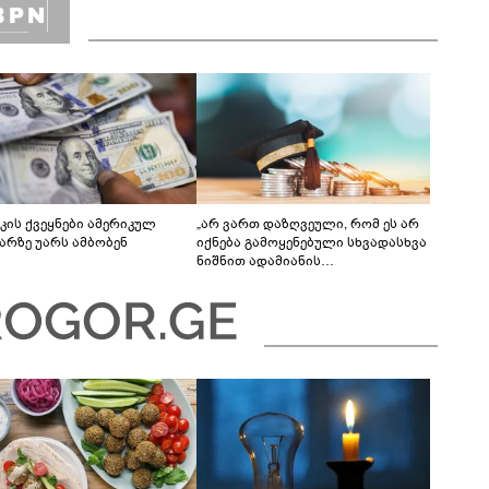
კის ქვეყნები ამერიკულ
„არ ვართ დაზღვეული, რომ ეს არ
რზე უარს ამბობენ
იქნება გამოყენებული სხვადასხვა
ნიშნით ადამიანის
დისკრიმინაციისთვის -
განათლების სისტემა დიდი
უფსკრულისკენ მიდის“