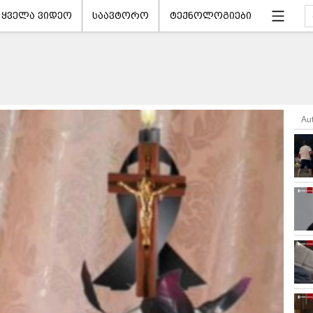
ყველა ვიდეო
საავტორო
ტექნოლოგიები
Au