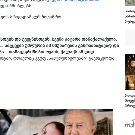
ვდა მშობლებს.
სამო
წარმ
ფოს ბრიგადამ ვერ მოუსწრო.
რუსე
ომის
დაკა
განც
სთვის და ქვეყნისთვის. ჩვენი პატარა თანაქალაქელი,
 სიტყვები უძლურია ამ მწუხარების გამოსახატავად და
ა... თანავუგრძნობთ ოჯახს, ქალაქს ამ დიდ
სტში, რომელიც ჯგუფ „სამტრედიელებში“ გავრცელდა.
როდი
მოვე
პროც
აგვი
გზამ