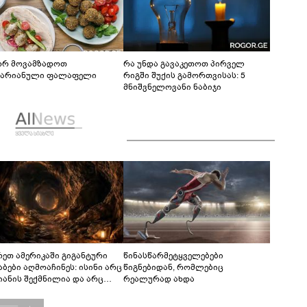
რ მოვამზადოთ
რა უნდა გავაკეთოთ პირველ
ტარიანული ფალაფელი
რიგში შუქის გამორთვისას: 5
მნიშვნელოვანი ნაბიჯი
რეთ ამერიკაში გიგანტური
წინასწარმეტყველებები
აბები აღმოაჩინეს: ისინი არც
წიგნებიდან, რომლებიც
იანის შექმნილია და არც
რეალურად ახდა
ის - ვინ ააშენა საიდუმლო
რინთები?