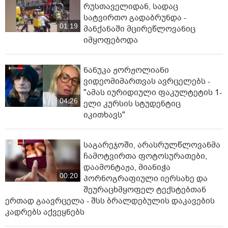
რუსთაველიდან, სადაც
სატვირთო გადაბრუნდა -
01:19
მანქანაში მცირეწლოვანიც
იმყოფებოდა
ნანუკა ჟორჟოლიანი
ვიდეომიმართვას ავრცელებს -
"ამას იურიდიული ფაკულტეტის 1-
04:26
ელი კურსის სტუდენტიც
იკითხავს"
საგარეჯოში, არასრულწლოვანმა
ჩამოტვირთა ფოტოსურათები,
დაამონტაჟა, მიანიჭა
00:20
პორნოგრაფიული იერსახე და
შეურაცხმყოფელ ტექსტებთან
ერთად გაავრცელა - შსს ბრალდებულის დაკავების
კადრებს აქვეყნებს