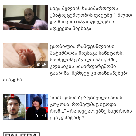
ნიკა მელიას სასამართლოს
უპატივცემლობის ფაქტზე 1 წლით
და 6 თვით თავისუფლების
აღკვეთა მიესაჯა
ცნობილია რამდენწლიანი
პატიმრობა მიესაჯა სანიტარს,
რომელმაც შვილი ბათუმში,
00:45
კლინიკის საპირფარეშოში
გააჩინა, შემდეგ კი დაზიანებები
მიაყენა
"ანასტასია ბერუაშვილი არის
გოგონა, რომელმაც იცოდა,
რომ..." - რა დეტალებზე საუბრობს
01:41
ეკა კუპატაძე?