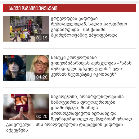
ასევე დაგაინტერესებთ
ვრცელდება კადრები
რუსთაველიდან, სადაც სატვირთო
გადაბრუნდა - მანქანაში
მცირეწლოვანიც იმყოფებოდა
01:19
ნანუკა ჟორჟოლიანი
ვიდეომიმართვას ავრცელებს - "ამას
იურიდიული ფაკულტეტის 1-ელი
კურსის სტუდენტიც იკითხავს"
04:26
საგარეჯოში, არასრულწლოვანმა
ჩამოტვირთა ფოტოსურათები,
დაამონტაჟა, მიანიჭა
პორნოგრაფიული იერსახე და
00:20
შეურაცხმყოფელ ტექსტებთან ერთად
გაავრცელა - შსს ბრალდებულის დაკავების კადრებს
აქვეყნებს