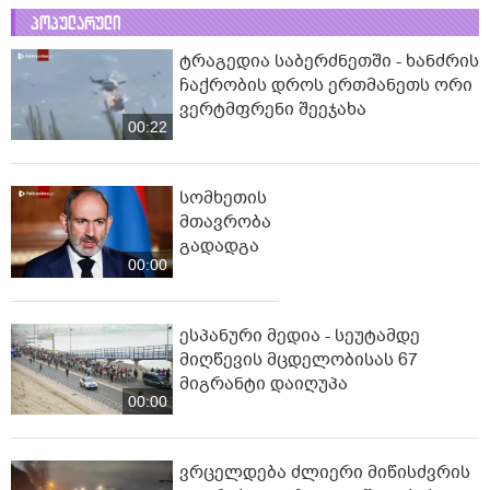
პოპულარული
ტრაგედია საბერძნეთში - ხანძრის
ჩაქრობის დროს ერთმანეთს ორი
ვერტმფრენი შეეჯახა
00:22
სომხეთის
მთავრობა
გადადგა
00:00
ესპანური მედია - სეუტამდე
მიღწევის მცდელობისას 67
მიგრანტი დაიღუპა
00:00
ვრცელდება ძლიერი მიწისძვრის