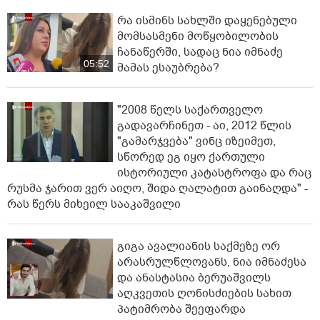
რა ისმინს სახლში დაყენებული
მომსასმენი მოწყობილობის
ჩანაწერში, სადაც ნია იმნაძე
05:52
მამას ესაუბრება?
"2008 წელს საქართველო
გადავარჩინეთ - აი, 2012 წლის
"გამარჯვება" ვინც იზეიმეთ,
სწორედ ეგ იყო ქართული
ისტორიული კატასტროფა და რაც
რუსმა ჯარით ვერ აიღო, შიდა ღალატით გაინაღდა" -
რას წერს მიხეილ სააკაშვილი
გიგა ავალიანის საქმეზე ორ
არასრულწლოვანს, ნია იმნაძესა
და ანასტასია ბერუაშვილს
აღკვეთის ღონისძიების სახით
პატიმრობა შეეფარდა