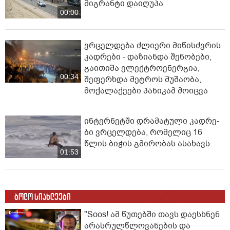
მიგრანტი დაიღუპა
00:00
ვრცელდება ძლიერი მიწისძვრის
კადრები - დაზიანდა შენობები,
გაითიშა ელექტროენერგია,
00:34
შეფერხდა მეტროს მუშაობა,
მოქალაქეები პანიკამ მოიცვა
ინ­ტერ­ნეტ­ში დრა­მა­ტუ­ლი კად­რე­
ბი ვრცელდება, რომელიც 16
წლის ბიჭის გმირობას ასახავს
01:53
ბოლო სიახლეები
"Soos! ამ წუთებში თავს დაესხნენ
არასრულწლოვანების და