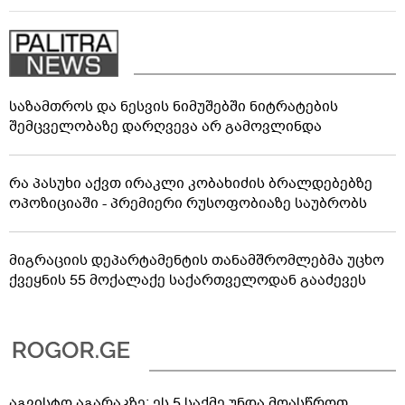
საზამთროს და ნესვის ნიმუშებში ნიტრატების
შემცველობაზე დარღვევა არ გამოვლინდა
რა პასუხი აქვთ ირაკლი კობახიძის ბრალდებებზე
ოპოზიციაში - პრემიერი რუსოფობიაზე საუბრობს
მიგრაციის დეპარტამენტის თანამშრომლებმა უცხო
ქვეყნის 55 მოქალაქე საქართველოდან გააძევეს
აგვისტო აგარაკზე: ეს 5 საქმე უნდა მოასწროთ