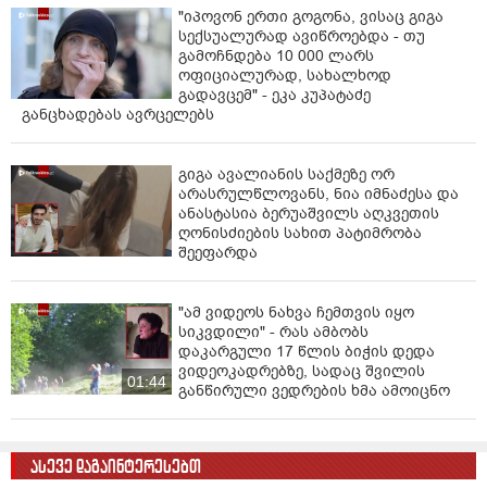
"იპოვონ ერთი გოგონა, ვისაც გიგა
სექსუალურად ავიწროებდა - თუ
გამოჩნდება 10 000 ლარს
ოფიციალურად, სახალხოდ
გადავცემ" - ეკა კუპატაძე
განცხადებას ავრცელებს
გიგა ავალიანის საქმეზე ორ
არასრულწლოვანს, ნია იმნაძესა და
ანასტასია ბერუაშვილს აღკვეთის
ღონისძიების სახით პატიმრობა
შეეფარდა
"ამ ვიდეოს ნახვა ჩემთვის იყო
სიკვდილი" - რას ამბობს
დაკარგული 17 წლის ბიჭის დედა
ვიდეოკადრებზე, სადაც შვილის
01:44
განწირული ვედრების ხმა ამოიცნო
ასევე დაგაინტერესებთ