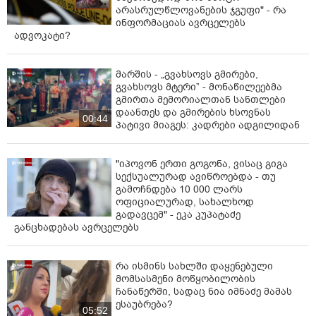
არასრულწლოვანების ჯგუფი" - რა
ინფორმაციას ავრცელებს
ადვოკატი?
მარშის - „გვახსოვს გმირები,
გვახსოვს მტერი” - მონაწილეებმა
გმირთა მემორიალთან სანთლები
დაანთეს და გმირების ხსოვნას
00:44
პატივი მიაგეს: კადრები ადგილიდან
"იპოვონ ერთი გოგონა, ვისაც გიგა
სექსუალურად ავიწროებდა - თუ
გამოჩნდება 10 000 ლარს
ოფიციალურად, სახალხოდ
გადავცემ" - ეკა კუპატაძე
განცხადებას ავრცელებს
რა ისმინს სახლში დაყენებული
მომსასმენი მოწყობილობის
ჩანაწერში, სადაც ნია იმნაძე მამას
ესაუბრება?
05:52