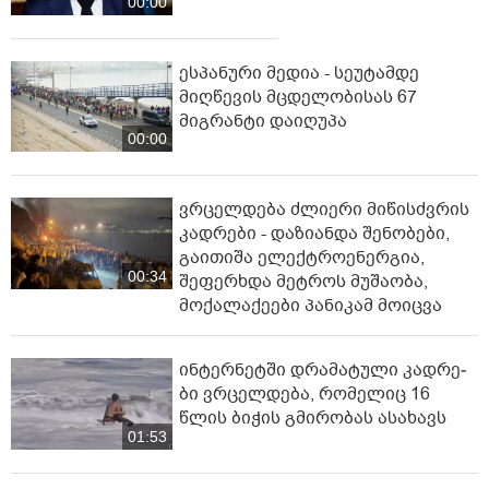
00:00
ესპანური მედია - სეუტამდე
მიღწევის მცდელობისას 67
მიგრანტი დაიღუპა
00:00
ვრცელდება ძლიერი მიწისძვრის
კადრები - დაზიანდა შენობები,
გაითიშა ელექტროენერგია,
00:34
შეფერხდა მეტროს მუშაობა,
მოქალაქეები პანიკამ მოიცვა
ინ­ტერ­ნეტ­ში დრა­მა­ტუ­ლი კად­რე­
ბი ვრცელდება, რომელიც 16
წლის ბიჭის გმირობას ასახავს
01:53