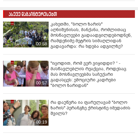
ასევე დაგაინტერესებთ
კახეთში, "ბოლო ზარის"
აღნიშვნისას, მანქანა, რომლითაც
მოსწავლეები გადაადგილდებოდნენ,
რამდენიმე მეტრის სიმაღლიდან
00:58
გადავარდა: რა ხდება ადგილზე?
"იცოდით, რომ ვერ ვიყიდდი? “ -
მასწავლებლის რეაქცია, როდესაც
მას მოსწავლეებმა საჩუქარი
გადასცეს: ემოციური კადრები
00:57
"ბოლო ზარიდან"
რა დაუწერა ია ფარულავამ "ბოლო
ზარის" პერანგზე ქრისტინე იმედაძის
შვილს?
00:19