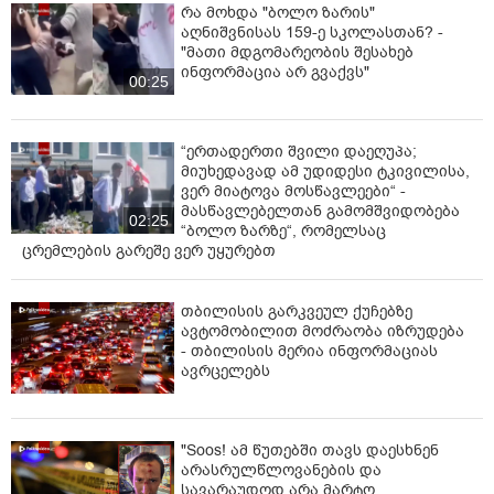
რა მოხდა "ბოლო ზარის"
აღნიშვნისას 159-ე სკოლასთან? -
"მათი მდგომარეობის შესახებ
ინფორმაცია არ გვაქვს"
00:25
“ერთადერთი შვილი დაეღუპა;
მიუხედავად ამ უდიდესი ტკივილისა,
ვერ მიატოვა მოსწავლეები“ -
მასწავლებელთან გამომშვიდობება
02:25
“ბოლო ზარზე“, რომელსაც
ცრემლების გარეშე ვერ უყურებთ
თბილისის გარკვეულ ქუჩებზე
ავტომობილით მოძრაობა იზრუდება
- თბილისის მერია ინფორმაციას
ავრცელებს
"Soos! ამ წუთებში თავს დაესხნენ
არასრულწლოვანების და
სავარაუდოდ არა მარტო