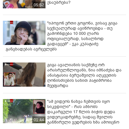
ესაუბრება?
05:52
პროფესიონალები მეგონა თავიდან. ყოჩაღ!"
- წერენ
ვიდეოს კომენტარებში სოციალური ქსელის
მომხმარებლები.
"იპოვონ ერთი გოგონა, ვისაც გიგა
სექსუალურად ავიწროებდა - თუ
გამოჩნდება 10 000 ლარს
ოფიციალურად, სახალხოდ
გადავცემ" - ეკა კუპატაძე
განცხადებას ავრცელებს
გიგა ავალიანის საქმეზე ორ
არასრულწლოვანს, ნია იმნაძესა და
ანასტასია ბერუაშვილს აღკვეთის
ღონისძიების სახით პატიმრობა
შეეფარდა
"ამ ვიდეოს ნახვა ჩემთვის იყო
სიკვდილი" - რას ამბობს
დაკარგული 17 წლის ბიჭის დედა
ვიდეოკადრებზე, სადაც შვილის
01:44
განწირული ვედრების ხმა ამოიცნო