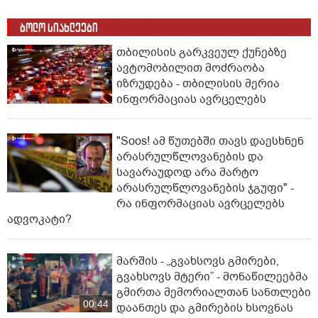
ბოლო სიახლეები
თბილისის გარკვეულ ქუჩებზე
ავტომობილით მოძრაობა
იზრუდება - თბილისის მერია
ინფორმაციას ავრცელებს
"Soos! ამ წუთებში თავს დაესხნენ
არასრულწლოვანების და
სავარაუდოდ არა მარტო
არასრულწლოვანების ჯგუფი" -
რა ინფორმაციას ავრცელებს
ადვოკატი?
მარშის - „გვახსოვს გმირები,
გვახსოვს მტერი” - მონაწილეებმა
გმირთა მემორიალთან სანთლები
00:44
დაანთეს და გმირების ხსოვნას