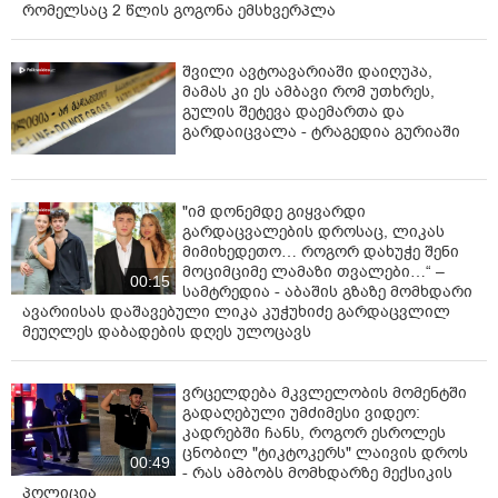
რომელსაც 2 წლის გოგონა ემსხვერპლა
შვილი ავტოავარიაში დაიღუპა,
მამას კი ეს ამბავი რომ უთხრეს,
გულის შეტევა დაემართა და
გარდაიცვალა - ტრაგედია გურიაში
"იმ დონემდე გიყვარდი
გარდაცვალების დროსაც, ლიკას
მიმიხედეთო… როგორ დახუჭე შენი
მოციმციმე ლამაზი თვალები…“ –
00:15
სამტრედია - აბაშის გზაზე მომხდარი
ავარიისას დაშავებული ლიკა კუჭუხიძე გარდაცვლილ
მეუღლეს დაბადების დღეს ულოცავს
ვრცელდება მკვლელობის მომენტში
გადაღებული უმძიმესი ვიდეო:
კადრებში ჩანს, როგორ ესროლეს
ცნობილ "ტიკტოკერს" ლაივის დროს
00:49
- რას ამბობს მომხდარზე მექსიკის
პოლიცია