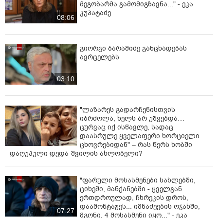
მეგობარმა გამომიგზავნა..." - ეკა
კუპატაძე
08:06
გიორგი ბარამიძე განცხადებას
ავრცელებს
03:10
"ლაზარეს გადარჩენისთვის
იბრძოლა, ხელს არ უშვებდა…
ცურვაც იქ ისწავლე, სადაც
დაასრულე ყველაფერი ხორციელი
ცხოვრებიდან" – რას წერს ხობში
დაღუპული დედა-შვილის ახლობელი?
"ფარული მოსასმენები სახლებში,
ციხეში, მანქანებში - ყველგან
ერთდროულად, ჩხრეკის დროს,
დაამონტაჟეს... იმნაძეების ოჯახში,
07:27
მგონი, 4 მოსასმენი იყო..." - ეკა