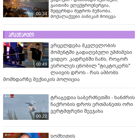
გაითიშა ელექტროენერგია,
შეფერხდა მეტროს მუშაობა,
00:34
მოქალაქეები პანიკამ მოიცვა
პოპულარული
ვრცელდება მკვლელობის
მომენტში გადაღებული უმძიმესი
ვიდეო: კადრებში ჩანს, როგორ
00:49
ესროლეს ცნობილ "ტიკტოკერს"
ლაივის დროს - რას ამბობს
მომხდარზე მექსიკის პოლიცია
ტრაგედია საბერძნეთში - ხანძრის
ჩაქრობის დროს ერთმანეთს ორი
ვერტმფრენი შეეჯახა
00:22
სომხეთის