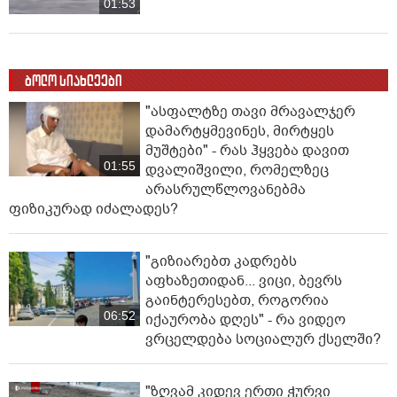
01:53
ბოლო სიახლეები
"ასფალტზე თავი მრავალჯერ
დამარტყმევინეს, მირტყეს
მუშტები" - რას ჰყვება დავით
01:55
დვალიშვილი, რომელზეც
არასრულწლოვანებმა
ფიზიკურად იძალადეს?
"გიზიარებთ კადრებს
აფხაზეთიდან... ვიცი, ბევრს
გაინტერესებთ, როგორია
06:52
იქაურობა დღეს" - რა ვიდეო
ვრცელდება სოციალურ ქსელში?
"ზღვამ კიდევ ერთი ჭურვი