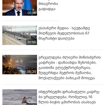
მთავრობა
გადადგა
00:00
ესპანური მედია - სეუტამდე
მიღწევის მცდელობისას 67
მიგრანტი დაიღუპა
00:00
ვრცელდება ძლიერი მიწისძვრის
კადრები - დაზიანდა შენობები,
გაითიშა ელექტროენერგია,
00:34
შეფერხდა მეტროს მუშაობა,
მოქალაქეები პანიკამ მოიცვა
ინ­ტერ­ნეტ­ში დრა­მა­ტუ­ლი კად­რე­
ბი ვრცელდება, რომელიც 16
წლის ბიჭის გმირობას ასახავს