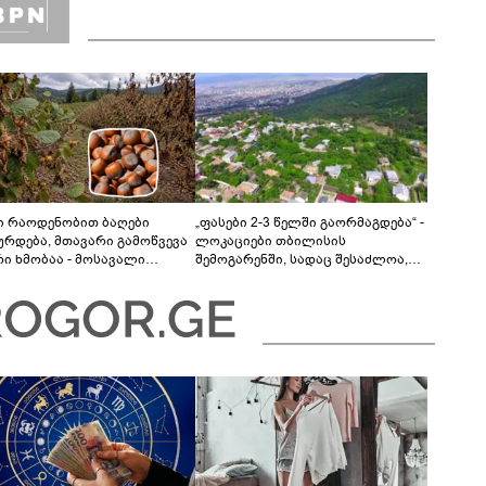
ი რაოდენობით ბაღები
„ფასები 2-3 წელში გაორმაგდება“ -
ურდება, მთავარი გამოწვევა
ლოკაციები თბილისის
რი ხმობაა - მოსავალი
შემოგარენში, სადაც შესაძლოა,
ესია, 50 000 ტონამდე თხილს
მიწები გაძვირდეს
დებით“ - ასოციაცია