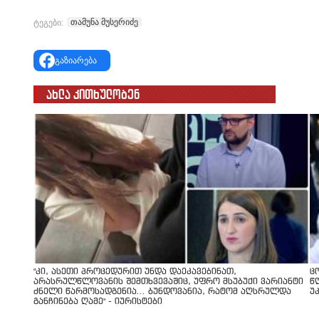
თამუნა მუსერიძე
ტეგები:
გაზიარება
ახლა კითხულობენ
"კი, ასეთი პროცედურით უნდა დაეკავებინათ,
ც
არასრულწლოვანის შემთხვევაშიც, უფრო მსუბუქი ვარიანტი
წ
ძნელი წარმოსადგენია... ბუნდოვანია, რატომ აღსრულდა
უ
განჩინება ღამე" - იურისტები