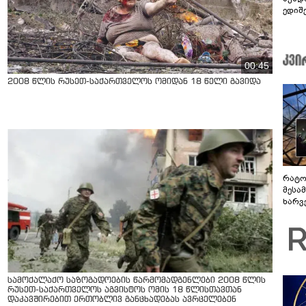
ედიშ
00:45
2008 წლის რუსეთ-საქართველოს ომიდან 18 წელი გავიდა
რატო
მესამ
ხარვ
არაპ
სანდ
სამოქალაქო საზოგადოების წარმომადგენლები 2008 წლის
რუსეთ-საქართველოს აგვისტოს ომის 18 წლისთავთან
დაკავშირებით ერთობლივ განცხადებას ავრცელებენ