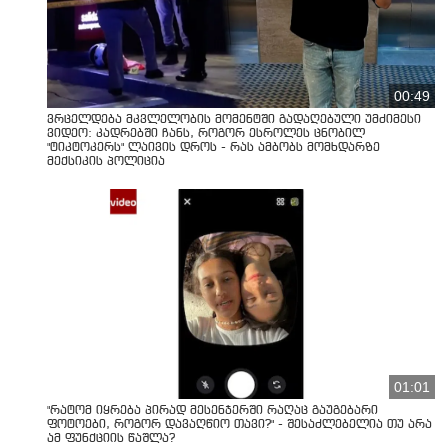
00:49
ვრცელდება მკვლელობის მომენტში გადაღებული უმძიმესი
ვიდეო: კადრებში ჩანს, როგორ ესროლეს ცნობილ
"ტიკტოკერს" ლაივის დროს - რას ამბობს მომხდარზე
მექსიკის პოლიცია
01:01
"რატომ იყრება პირად მესენჯერში რაღაც გაუგებარი
ფოტოები, როგორ დავაღწიო თავი?" - შესაძლებელია თუ არა
ამ ფუნქციის წაშლა?