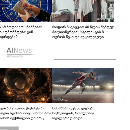
 ამ ზოდიაქოს ნიშნების
როგორ ჩავიცვათ 40 წლის შემდეგ:
ი აღმოჩნდება: ვინ
მილიონერების სტილისტის 8
იდრდება?
ოქროს წესი და აუცილებელი
სამოსი
რეთ ამერიკაში გიგანტური
წინასწარმეტყველებები
აბები აღმოაჩინეს: ისინი არც
წიგნებიდან, რომლებიც
იანის შექმნილია და არც
რეალურად ახდა
ის - ვინ ააშენა საიდუმლო
რინთები?