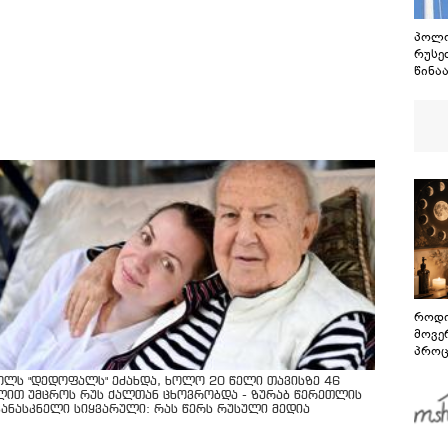
პოლო
რუსე
წინაა
წლის
ვუცხ
როდი
მოვე
პროც
აგვი
ოლს "დედოფალს" ეძახდა, ხოლო 20 წელი თავისზე 46
გზამ
ლით უმცროს რუს ქალთან ცხოვრობდა - ზურაბ წერეთლის
კანასკნელი სიყვარული: რას წერს რუსული მედია