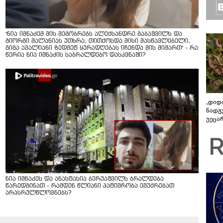
"ნია იმნაძემ მის მეგობრებს ალექსანდრე გაბაშვილს და
გიორგი მალანიას უთხრა, თითქოსდა მისი მასწავლებელი,
გიგა ავალიანი ზედმეტ ყურადღებას იჩენდა მის მიმართ" - რა
წერია ნია იმნაძის საბრალდებო დასკვნაში?
„დიდ
ნადგ
უეცა
უკეთ
ველო
ნია იმნაძეს და ანასტასია ბერუაშვილს ბრალდება
წარედგინათ - რამდენ წლიანი პატიმრობა ემუქრებათ
არასრულწლოვნებს?