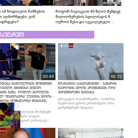
 ამ ზოდიაქოს ნიშნების
როგორ ჩავიცვათ 40 წლის შემდეგ:
ი აღმოჩნდება: ვინ
მილიონერების სტილისტის 8
იდრდება?
ოქროს წესი და აუცილებელი
სამოსი
ოპულარული
00:49
00:22
ლდება მკვლელობის მომენტში
ტრაგედია საბერძნეთში - ხანძრის
ებული უმძიმესი ვიდეო:
ჩაქრობის დროს ერთმანეთს ორი
ებში ჩანს, როგორ ესროლეს
ვერტმფრენი შეეჯახა
ლ "ტიკტოკერს" ლაივის დროს -
ტრაგედია საბერძნეთში - ხანძრის
მბობს მომხდარზე მექსიკის
ჩაქრობის დროს ერთმანეთს ორი
ცია
ვერტმფრენი შეეჯახა
ლდება მკვლელობის მომენტში
ებული უმძიმესი ვიდეო:
ბში ჩანს, როგორ ესროლეს
ლ "ტიკტოკერს" ლაივის დროს -
მბობს მომხდარზე მექსიკის
ცია