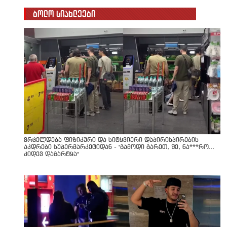
ბოლო სიახლეები
ვრცელდება ფიზიკური და სიტყვიერი დაპირისპირების
აკდრები სუპერმარკეტიდან - "გამოდი გარეთ, შე, ნა***რო...
კიდევ დაგარტყა"