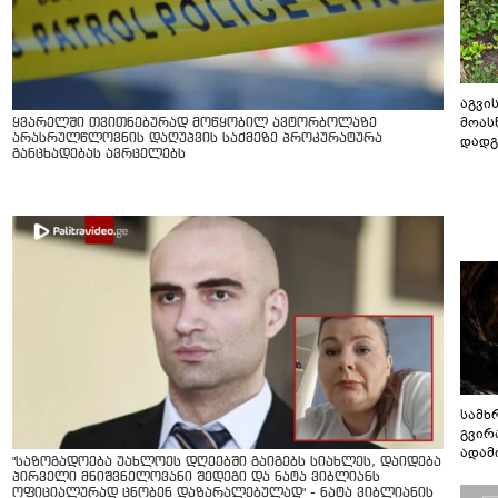
აგვის
მოას
ყვარელში თვითნებურად მოწყობილ ავტორბოლაზე
არასრულწლოვნის დაღუპვის საქმეზე პროკურატურა
დადგ
განცხადებას ავრცელებს
სამხ
გვირ
ადამ
"საზოგადოება უახლოეს დღეებში გაიგებს სიახლეს, დაიდება
ბუნებ
პირველი მნიშვნელოვანი შედეგი და ნატა ვიბლიანს
ლაბი
ოფიციალურად ცნობენ დაზარალებულად" - ნატა ვიბლიანის