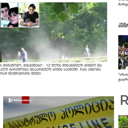
მარტ
ონაშ
არ მიმატოვო, გეხვეწები" - 12 წლის წინანდელი ვიდეო და
ხალი გარემოება დაკარგული ბიჭის საქმეში: რას ამბობს
ურამ დადიანიძის დედა
"არი
გაღრმ