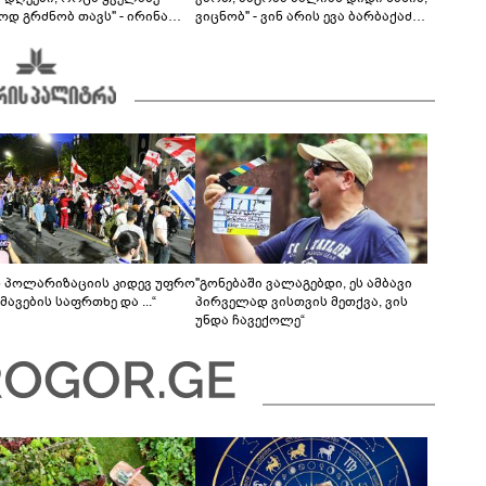
ოდ გრძნობ თავს" - ირინა
ვიცნობ" - ვინ არის ევა ბარბაქაძის
ვილის წერილი
რჩეული და როგორია მისი
სიყვარულის ამბავი
ს პოლარიზაციის კიდევ უფრო
"გონებაში ვალაგებდი, ეს ამბავი
ავების საფრთხე და ...“
პირველად ვისთვის მეთქვა, ვის
უნდა ჩავექოლე“