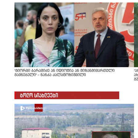
"გიორგი ბარამიძე ან იდიოტია ან მიზანმიმართული
"
მავნებელი" - ნანკა კალატოზიშვილი
ა
გ
ბოლო სიახლეები