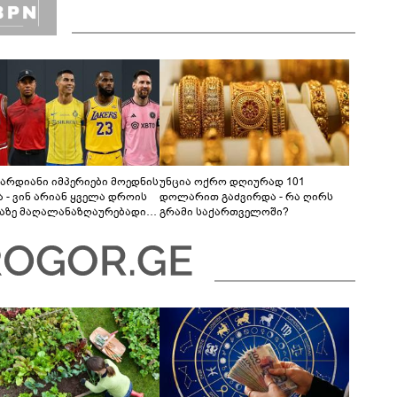
არდიანი იმპერიები მოედნის
უნცია ოქრო დღიურად 101
ა - ვინ არიან ყველა დროის
დოლარით გაძვირდა - რა ღირს
აზე მაღალანაზღაურებადი
გრამი საქართველოში?
ტსმენები