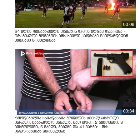
00:08
24 წლის ფეხბურთელს თამაშის დროს ელვამ დაარტყა -
ტრაგიკული მომენტის ამსახველი კადრები ტაილანდიდან
მედიაში ვრცელდება
00:34
"ამოღებულია სხვადასხვა მოდელის ცეცხლსასროლი
იარაღი, საბრძოლო მასალა, მათ შორი: 2 ავტომატი, 3
პისტოლეტი, 6 მჭიდი, მაყუჩი და 41 ვაზნა" - შსს
ინფორმაციას ავრცელებს