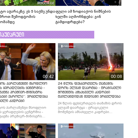
ტო აგარაკზე: ეს 5 საქმე უნდა
ფული ამ ზოდიაქოს ნიშნების
წროთ შემოდგომის
ხელში აღმოჩნდება: ვინ
ომამდე
გამდიდრდება?
ოპულარული
00:42
00:08
ვოს პარლამენტი მსოფლიო
24 წლის ფეხბურთელს თამაშის
ს ყურადღების ცენტრშია -
დროს ელვამ დაარტყა - ტრაგიკული
ტატმა პრემიერ-მინისტრს
მომენტის ამსახველი კადრები
ხები ესროლა“: ვრცელდება
ტაილანდიდან მედიაში ვრცელდება
ველი კადრები
24 წლის ფეხბურთელს თამაშის დროს
ვოს პარლამენტი მსოფლიო
ელვამ დაარტყა - ტრაგიკული
ს ყურადღების ცენტრშია -
მომენტის ამსახველი კადრები
ტატმა პრემიერ-მინისტრს
ტაილანდიდან მედიაში ვრცელდება
ხები ესროლა“: ვრცელდება
ველი კადრები