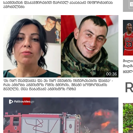
საქმესთან დაკავშირებით ტარიელ კაკაბაძე ინფორმაციას
ავრცელებს
მილი
მიღმ
ყველ
00:36
სპორ
"ეს იყო თავდაცვა და ეს იყო ქვეყნის ინტერესების დაცვა" -
რას ამბობს აგვისტოს ომის გმირის, შმაგი სოფრომაძის
მეუღლე, თეა ტაბატაძე აგვისტოს ომზე