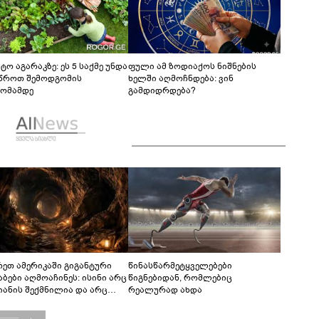
ტო აგარაკზე: ეს 5 საქმე უნდა
ფული ამ ზოდიაქოს ნიშნების
წროთ შემოდგომის
ხელში აღმოჩნდება: ვინ
ომამდე
გამდიდრდება?
რეთ ამერიკაში გიგანტური
წინასწარმეტყველებები
აბები აღმოაჩინეს: ისინი არც
წიგნებიდან, რომლებიც
იანის შექმნილია და არც
რეალურად ახდა
ის - ვინ ააშენა საიდუმლო
რინთები?