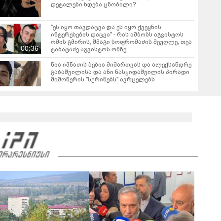
დეტალები ხდება ცნობილი?
"ეს იყო თავდაცვა და ეს იყო ქვეყნის
ინტერესების დაცვა" - რას ამბობს აგვისტოს
ომის გმირის, შმაგი სოფრომაძის მეუღლე, თეა
00:36
ტაბატაძე აგვისტოს ომზე
ნია იმნაძის ბებია მიმართვას და ალექსანდრე
გაბაშვილისა და ანი ნასყიდაშვილის პირადი
მიმოწერის "სქრინებს" ავრცელებს
"სა­მარ­ცხვი­ნოა ეს ყვე­ლა­ფე­რი, ყვე­ლა­ზე რბი­
ლად რომ ვთქვა!" - ნანკა კალატოზიშვილი
გიორგი ბარამიძის განცხადებას ეხმაურება
"ხვალ აპირებენ, რომ 22 წლის სტუდენტს
ბრალი წაუყენონ" - ნანუკა ჟორჟოლიანის
ვიდეომიმართვა
01:16
"ეს ის ადგილია, საიდანაც გუშინდელი ვიდეო
ვირუსულად გავრცელდა.... დანარჩენი თქვენ
განსაჯეთ, რამდენად შესაძლებელია აქ
04:19
ადამიანის გადავარდნა" - რა კადრებს
აქვეყნებს კობა ახალაძე მლეთიდან, სადაც 12
წლის წინ გურამ დადიანიძე გაუჩინარდა?
"მოსალოდნელია წვიმა, ელჭექი, სეტყვა და