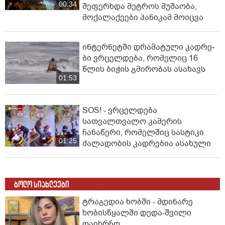
00:34
შეფერხდა მეტროს მუშაობა,
მოქალაქეები პანიკამ მოიცვა
ინ­ტერ­ნეტ­ში დრა­მა­ტუ­ლი კად­რე­
ბი ვრცელდება, რომელიც 16
წლის ბიჭის გმირობას ასახავს
01:53
SOS! - ვრცელდება
სათვალთვალო კამერის
ჩანაწერი, რომელშიც სასტიკი
01:25
ძალადობის კადრებია ასახული
ბოლო სიახლეები
ტრაგედია ხობში - მდინარე
ხობისწყალში დედა-შვილი
დაიხრჩო