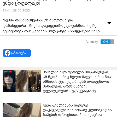
უნდა ყოფილიყო
21:41 / 29-05-2025
"ჩემმა თანაწამყვანმა ეს ინფორმაცია
დამახვედრა...ნიკას დაკავებამდე ცოტახნით ადრე
ვესაუბრე" - რას ყვებიან პოდკასტის წამყვანები ნიკა
მელიას დაკავებაზე, რომელთა სტუმარიც ის უნდა
Autoplay
ყოფილიყო
ვიდეო: "TV პირველი"
გაზიარება
"სახლში იყო ფარული მოსასმენები,
ამ წუთში, რაც ხელთ მაქვს, არის ნია
იმნაძის ტელეფონიდან აღდგენილი
მასალები, არის ანძები,
01:41
დეტალურები" - ეკა კუპატაძე
გიგა ავალიანის საქმეზე
დაკავებული ნია იმნაძე კლინიკიდან
ზაჰესის დროებითი მოთავსების