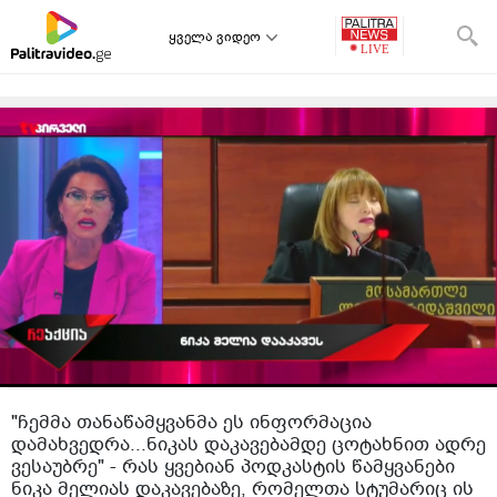
ყველა ვიდეო
"ჩემმა თანაწამყვანმა ეს ინფორმაცია
დამახვედრა...ნიკას დაკავებამდე ცოტახნით ადრე
ვესაუბრე" - რას ყვებიან პოდკასტის წამყვანები
ნიკა მელიას დაკავებაზე, რომელთა სტუმარიც ის