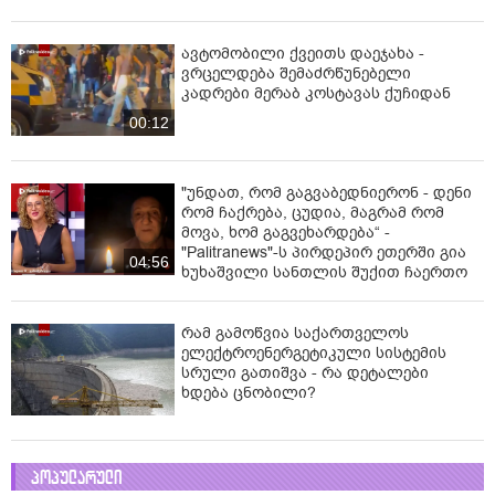
ავტომობილი ქვეითს დაეჯახა -
ვრცელდება შემაძრწუნებელი
კადრები მერაბ კოსტავას ქუჩიდან
00:12
"უნდათ, რომ გაგვაბედნიერონ - დენი
რომ ჩაქრება, ცუდია, მაგრამ რომ
მოვა, ხომ გაგვეხარდება“ -
"Palitranews"-ს პირდეპირ ეთერში გია
04:56
ხუხაშვილი სანთლის შუქით ჩაერთო
რამ გამოწვია საქართველოს
ელექტროენერგეტიკული სისტემის
სრული გათიშვა - რა დეტალები
ხდება ცნობილი?
პოპულარული