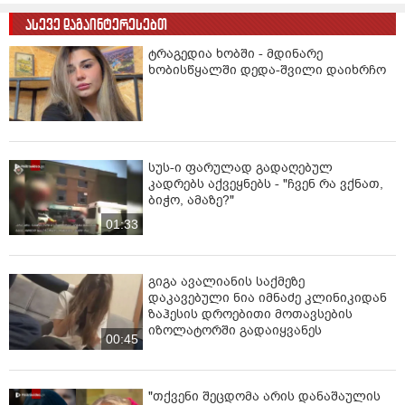
ასევე დაგაინტერესებთ
ტრაგედია ხობში - მდინარე
ხობისწყალში დედა-შვილი დაიხრჩო
სუს-ი ფარულად გადაღებულ
კადრებს აქვეყნებს - "ჩვენ რა ვქნათ,
ბიჭო, ამაზე?"
01:33
გიგა ავალიანის საქმეზე
დაკავებული ნია იმნაძე კლინიკიდან
ზაჰესის დროებითი მოთავსების
იზოლატორში გადაიყვანეს
00:45
"თქვენი შეცდომა არის დანაშაულის