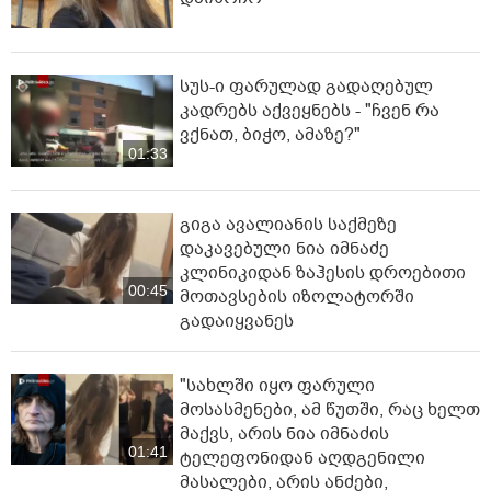
სუს-ი ფარულად გადაღებულ
კადრებს აქვეყნებს - "ჩვენ რა
ვქნათ, ბიჭო, ამაზე?"
01:33
გიგა ავალიანის საქმეზე
დაკავებული ნია იმნაძე
კლინიკიდან ზაჰესის დროებითი
00:45
მოთავსების იზოლატორში
გადაიყვანეს
"სახლში იყო ფარული
მოსასმენები, ამ წუთში, რაც ხელთ
მაქვს, არის ნია იმნაძის
01:41
ტელეფონიდან აღდგენილი
მასალები, არის ანძები,