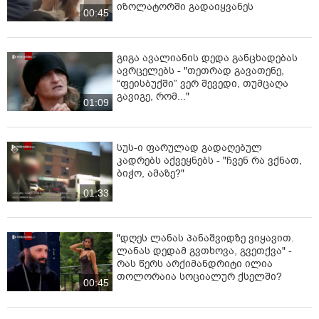
იზოლატორში გადაიყვანეს
00:45
გიგა ავალიანის დედა განცხადებას
ავრცელებს - "თეთრად გავათენე,
“ფეისბუქში” ვერ შევედი, თუმცაღა
გავიგე, რომ..."
01:09
სუს-ი ფარულად გადაღებულ
კადრებს აქვეყნებს - "ჩვენ რა ვქნათ,
ბიჭო, ამაზე?"
01:33
"დღეს ლანას პანაშვიდზე ვიყავით.
ლანას დედამ გვთხოვა, გვეთქვა" -
რას წერს არქიმანდრიტი ილია
თოლორაია სოციალურ ქსელში?
00:45