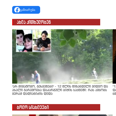
გაზიარება
ახლა კითხულობენ
"არ მიმატოვო, გეხვეწები" - 12 წლის წინანდელი ვიდეო და
"
ახალი გარემოება დაკარგული ბიჭის საქმეში: რას ამბობს
დ
გურამ დადიანიძის დედა
ც
ბოლო სიახლეები