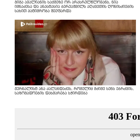
გიგა ავალიანის საქმეზე ორ არასრულწლოვანს, ნია
იმნაძესა და ანასტასია ბერუაშვილს აღკვეთის ღონისძიების
სახით პატიმრობა შეეფარდა
ჟურნალისტ ანა კალანდაძეს, რომელიც მძიმე სენს ებრძვის,
საზოგადოების დახმარება სჭირდება