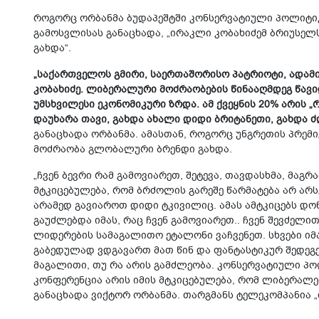
როგორც ორბანმა ბუდაპეშტში კონსერვატიული პოლიტიკ
გამოსვლისას განაცხადა, „ირაკლი კობახიძემ ბრიუსელ
გახდა“.
„საქართველოს გმირი, საერთაშორისო პატრიოტი, ადამი
კობახიძე. ლიბერალური მოძრაობების წინააღმდეგ წავიდ
უმსხვილესი ეკონომიკური ზრდა. ამ ქვეყნის 20% არის 
დაუხარა თავი, გახდა ახალი დიდი ბრიტანეთი, გახდა 
განაცხადა ორბანმა. ამასთან, როგორც უნგრეთის პრემ
მოძრაობა გლობალური ბრენდი გახდა.
„ჩვენ ბევრი რამ გამოვიარეთ, შეტევა, თავდასხმა, მაგრა
მტკიცებულება, რომ ბრძოლის გარეშე წარმატება არ არ
არამედ გავიაროთ დიდი ტკივილიც. ამას ამტკიცებს დ
გაუძლებდა იმას, რაც ჩვენ გამოვიარეთ.. ჩვენ შევძელ
ლიდერების სამაგალითო ეტალონი ვაჩვენეთ. სხვები იმა
გაბედულად ვდგავართ მათ წინ და ფანტასტიკურ შედეგებს
მაგალითი, თუ რა არის გამძლეობა. კონსერვატიული პ
კონფერენცია არის იმის მტკიცებულება, რომ ლიბერალებ
განაცხადა ვიქტორ ორბანმა. თარგმანს ტელეკომპანია „