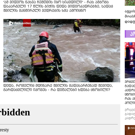
"ამ ვიდეოს ნახვა ჩემთვის იყო სიკვდილი" - რას ამბობს
დაკარგული 17 წლის ბიჭის დედა ვიდეოკადრებზე, სადაც
აგვის
შვილის განწირული ვედრების ხმა ამოიცნო
მოას
დადგ
პ
ვრცე
დედა, რომელიც მდინარე შვილის გადასარჩენად შევიდა,
გადაღ
გარდაცვლილი იპოვეს - რა დეტალები ხდება ცნობილი?
კადრ
ცნობი
რას ა
პოლი
ვრცე
გადაღ
კადრე
ცნობი
რას ა
პოლი