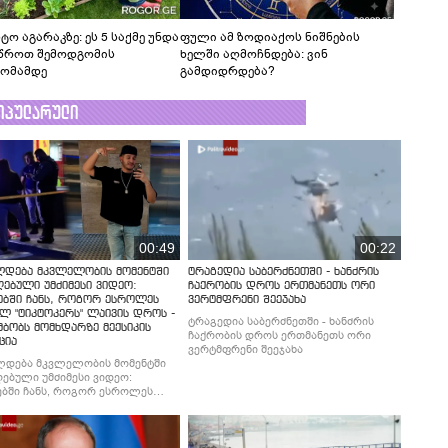
ტო აგარაკზე: ეს 5 საქმე უნდა
ფული ამ ზოდიაქოს ნიშნების
წროთ შემოდგომის
ხელში აღმოჩნდება: ვინ
ომამდე
გამდიდრდება?
ოპულარული
00:49
00:22
ლდება მკვლელობის მომენტში
ტრაგედია საბერძნეთში - ხანძრის
ებული უმძიმესი ვიდეო:
ჩაქრობის დროს ერთმანეთს ორი
ებში ჩანს, როგორ ესროლეს
ვერტმფრენი შეეჯახა
ლ "ტიკტოკერს" ლაივის დროს -
ტრაგედია საბერძნეთში - ხანძრის
მბობს მომხდარზე მექსიკის
ჩაქრობის დროს ერთმანეთს ორი
ცია
ვერტმფრენი შეეჯახა
ლდება მკვლელობის მომენტში
ებული უმძიმესი ვიდეო:
ბში ჩანს, როგორ ესროლეს
ლ "ტიკტოკერს" ლაივის დროს -
მბობს მომხდარზე მექსიკის
ცია