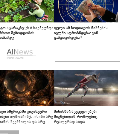
ტო აგარაკზე: ეს 5 საქმე უნდა
ფული ამ ზოდიაქოს ნიშნების
წროთ შემოდგომის
ხელში აღმოჩნდება: ვინ
ომამდე
გამდიდრდება?
რეთ ამერიკაში გიგანტური
წინასწარმეტყველებები
აბები აღმოაჩინეს: ისინი არც
წიგნებიდან, რომლებიც
იანის შექმნილია და არც
რეალურად ახდა
ის - ვინ ააშენა საიდუმლო
რინთები?