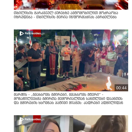
თბილისის გარკვეულ ქუჩებზე ავტომობილით მოძრაობა
იზრუდება - თბილისის მერია ინფორმაციას ავრცელებს
00:44
მარშის - „გვახსოვს გმირები, გვახსოვს მტერი” -
მონაწილეებმა გმირთა მემორიალთან სანთლები დაანთეს
და გმირების ხსოვნას პატივი მიაგეს: კადრები ადგილიდან