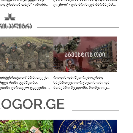
ოდ გრძნობ თავს" - ირინა
ვიცნობ" - ვინ არის ევა ბარბაქაძის
ვილის წერილი
რჩეული და როგორია მისი
სიყვარულის ამბავი
 დაგვხრიტოთ? არა, თქვენი
როდის დაიწყო რეალურად
რეტა რაში გვაწყობს,
საქართველო-რუსეთის ომი და
უთაში ქართველ ტყვეებში
მთავარი შეცდომა, რომელიც
 გადაგცვალოთ...
საბედისწერო გამოდგა