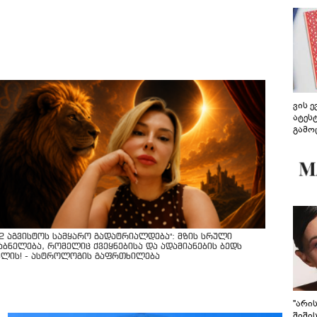
ვის 
ატეს
გამო
წარდ
12 აგვისტოს სამყარო გადატრიალდება": მზის სრული
აბნელება, რომელიც ქვეყნებისა და ადამიანების ბედს
ვლის! - ასტროლოგის გაფრთხილება
"არი
შიში