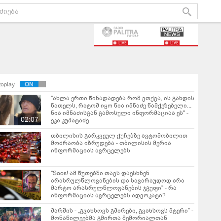
LIVE
LIVE
toplay
"ახლა ერთი წინადადება რომ ვთქვა, ის გახდის
ნათელს, რატომ იყო ნია იმნაძე წამქეზებელი...
ნია იმნაძისგან გამოსული ინფორმაციაა ეს" -
02:07
ეკა კუპატაძე
თბილისის გარკვეულ ქუჩებზე ავტომობილით
მოძრაობა იზრუდება - თბილისის მერია
ინფორმაციას ავრცელებს
"Soos! ამ წუთებში თავს დაესხნენ
არასრულწლოვანების და სავარაუდოდ არა
მარტო არასრულწლოვანების ჯგუფი" - რა
ინფორმაციას ავრცელებს ადვოკატი?
მარშის - „გვახსოვს გმირები, გვახსოვს მტერი” -
მონაწილეებმა გმირთა მემორიალთან