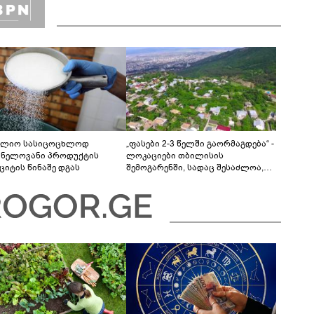
ლიო სასიცოცხლოდ
„ფასები 2-3 წელში გაორმაგდება“ -
ვნელოვანი პროდუქტის
ლოკაციები თბილისის
ციტის წინაშე დგას
შემოგარენში, სადაც შესაძლოა,
მიწები გაძვირდეს