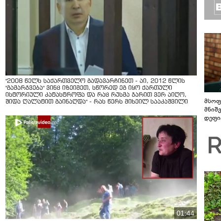
"2008 წელს საქართველო გადავარჩინეთ - აი, 2012 წლის
"გამარჯვება" ვინც იზეიმეთ, სწორედ ეგ იყო ქართული
ისტორიული კატასტროფა და რაც რუსმა ჯარით ვერ აიღო,
მსოფ
შიდა ღალატით გაინაღდა" - რას წერს მიხეილ სააკაშვილი
მნიშ
დეფი
01:44