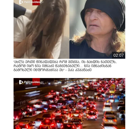
02:07
"ახლა ერთი წინადადება რომ ვთქვა, ის გახდის ნათელს,
რატომ იყო ნია იმნაძე წამქეზებელი... ნია იმნაძისგან
გამოსული ინფორმაციაა ეს" - ეკა კუპატაძე