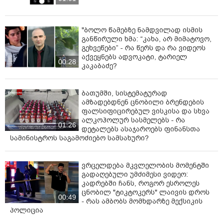
"ბოლო წამებზე ნამდვილად ისმის
განწირული ხმა: “კახა, არ მიმატოვო,
გეხვეწები” - რა წერს და რა ვიდეოს
აქვეყნებს ადვოკატი, ტარიელ
00:28
კაკაბაძე?
ბათუმში, სისტემატურად
ამზადებდნენ ცნობილი ბრენდების
ფალსიფიცირებულ ვისკისა და სხვა
ალკოჰოლურ სასმელებს - რა
01:26
დეტალებს ასაჯაროებს ფინანსთა
სამინისტროს საგამოძიებო სამსახური?
ვრცელდება მკვლელობის მომენტში
გადაღებული უმძიმესი ვიდეო:
კადრებში ჩანს, როგორ ესროლეს
ცნობილ "ტიკტოკერს" ლაივის დროს
00:49
- რას ამბობს მომხდარზე მექსიკის
პოლიცია