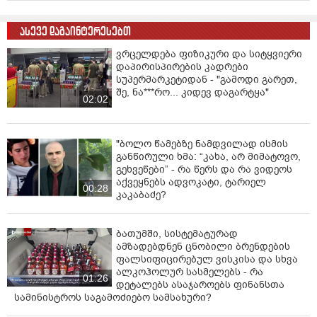
ასევე დაგაინტერესებთ
ვრცელდება ფიზიკური და სიტყვიერი
დაპირისპირების კადრები
სუპერმარკეტიდან - "გამოდი გარეთ,
შე, ნა***რო... კიდევ დაგარტყა"
02:02
"ბოლო წამებზე ნამდვილად ისმის
განწირული ხმა: “კახა, არ მიმატოვო,
გეხვეწები” - რა წერს და რა ვიდეოს
აქვეყნებს ადვოკატი, ტარიელ
00:28
კაკაბაძე?
ბათუმში, სისტემატურად
ამზადებდნენ ცნობილი ბრენდების
ფალსიფიცირებულ ვისკისა და სხვა
ალკოჰოლურ სასმელებს - რა
01:26
დეტალებს ასაჯაროებს ფინანსთა
სამინისტროს საგამოძიებო სამსახური?