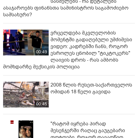
სასმელებს - რა დეტალებს
ასაჯაროებს ფინანსთა სამინისტროს საგამოძიებო
სამსახური?
ვრცელდება მკვლელობის
მომენტში გადაღებული უმძიმესი
ვიდეო: კადრებში ჩანს, როგორ
00:49
ესროლეს ცნობილ "ტიკტოკერს"
ლაივის დროს - რას ამბობს
მომხდარზე მექსიკის პოლიცია
2008 წლის რუსეთ-საქართველოს
ომიდან 18 წელი გავიდა
00:45
"რატომ იყრება პირად
მესენჯერში რაღაც გაუგებარი
ფოტოები, როგორ დავაღწიო