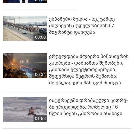
ესპანური მედია - სეუტამდე
მიღწევის მცდელობისას 67
მიგრანტი დაიღუპა
00:00
ვრცელდება ძლიერი მიწისძვრის
კადრები - დაზიანდა შენობები,
გაითიშა ელექტროენერგია,
00:34
შეფერხდა მეტროს მუშაობა,
მოქალაქეები პანიკამ მოიცვა
ინ­ტერ­ნეტ­ში დრა­მა­ტუ­ლი კად­რე­
ბი ვრცელდება, რომელიც 16
წლის ბიჭის გმირობას ასახავს
01:53