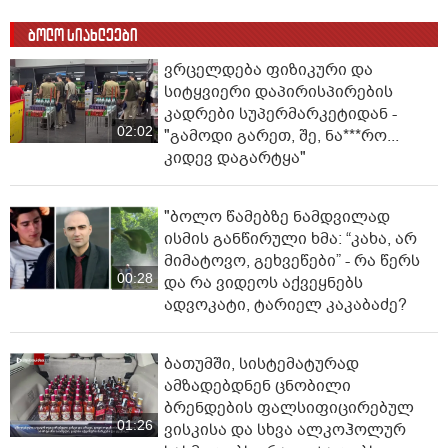
ბოლო სიახლეები
ვრცელდება ფიზიკური და
სიტყვიერი დაპირისპირების
კადრები სუპერმარკეტიდან -
02:02
"გამოდი გარეთ, შე, ნა***რო...
კიდევ დაგარტყა"
"ბოლო წამებზე ნამდვილად
ისმის განწირული ხმა: “კახა, არ
მიმატოვო, გეხვეწები” - რა წერს
00:28
და რა ვიდეოს აქვეყნებს
ადვოკატი, ტარიელ კაკაბაძე?
ბათუმში, სისტემატურად
ამზადებდნენ ცნობილი
ბრენდების ფალსიფიცირებულ
01:26
ვისკისა და სხვა ალკოჰოლურ