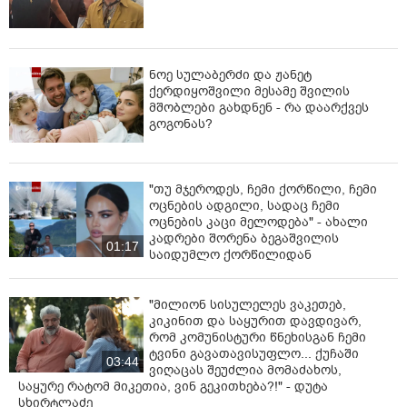
ნოე სულაბერძი და ჟანეტ
ქერდიყოშვილი მესამე შვილის
მშობლები გახდნენ - რა დაარქვეს
გოგონას?
"თუ მჯეროდეს, ჩემი ქორწილი, ჩემი
ოცნების ადგილი, სადაც ჩემი
ოცნების კაცი მელოდება" - ახალი
კადრები შორენა ბეგაშვილის
01:17
საიდუმლო ქორწილიდან
"მილიონ სისულელეს ვაკეთებ,
კიკინით და საყურით დავდივარ,
რომ კომუნისტური წნეხისგან ჩემი
ტვინი გავათავისუფლო... ქუჩაში
03:44
ვიღაცას შეუძლია მომაძახოს,
საყურე რატომ მიკეთია, ვინ გეკითხება?!" - დუტა
სხირტლაძე