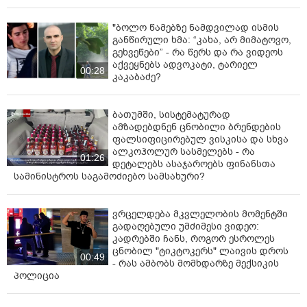
"ბოლო წამებზე ნამდვილად ისმის
განწირული ხმა: “კახა, არ მიმატოვო,
გეხვეწები” - რა წერს და რა ვიდეოს
აქვეყნებს ადვოკატი, ტარიელ
00:28
კაკაბაძე?
ბათუმში, სისტემატურად
ამზადებდნენ ცნობილი ბრენდების
ფალსიფიცირებულ ვისკისა და სხვა
ალკოჰოლურ სასმელებს - რა
01:26
დეტალებს ასაჯაროებს ფინანსთა
სამინისტროს საგამოძიებო სამსახური?
ვრცელდება მკვლელობის მომენტში
გადაღებული უმძიმესი ვიდეო:
კადრებში ჩანს, როგორ ესროლეს
ცნობილ "ტიკტოკერს" ლაივის დროს
00:49
- რას ამბობს მომხდარზე მექსიკის
პოლიცია