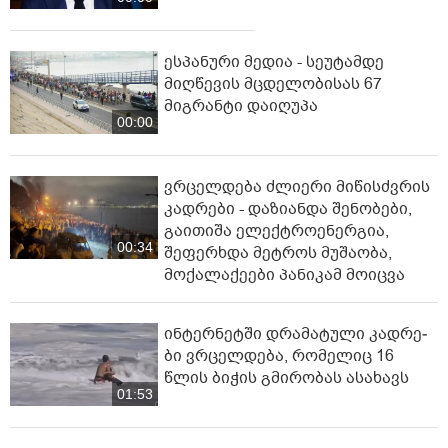
ესპანური მედია - სეუტამდე
მიღწევის მცდელობისას 67
მიგრანტი დაიღუპა
00:00
ვრცელდება ძლიერი მიწისძვრის
კადრები - დაზიანდა შენობები,
გაითიშა ელექტროენერგია,
00:34
შეფერხდა მეტროს მუშაობა,
მოქალაქეები პანიკამ მოიცვა
ინ­ტერ­ნეტ­ში დრა­მა­ტუ­ლი კად­რე­
ბი ვრცელდება, რომელიც 16
წლის ბიჭის გმირობას ასახავს
01:53