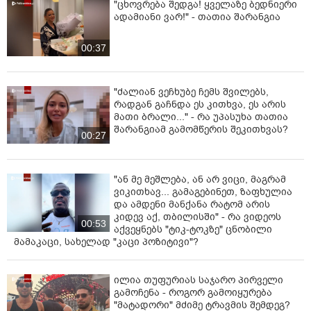
"ცხოვრება შედგა! ყველაზე ბედნიერი
ადამიანი ვარ!" - თათია შარანგია
00:37
"ძალიან ვეჩხუბე ჩემს შვილებს,
რადგან გაჩნდა ეს კითხვა, ეს არის
მათი ბრალი..." - რა უპასუხა თათია
შარანგიამ გამომწერის შეკითხვას?
00:27
"ან მე მეშლება, ან არ ვიცი, მაგრამ
ვიკითხავ... გამაგებინეთ, ზაფხულია
და ამდენი მანქანა რატომ არის
კიდევ აქ, თბილისში" - რა ვიდეოს
00:53
აქვეყნებს "ტიკ-ტოკზე" ცნობილი
მამაკაცი, სახელად "კაცი პოზიტივი"?
ილია თუფურიას საჯარო პირველი
გამოჩენა - როგორ გამოიყურება
"მატადორი" მძიმე ტრავმის შემდეგ?