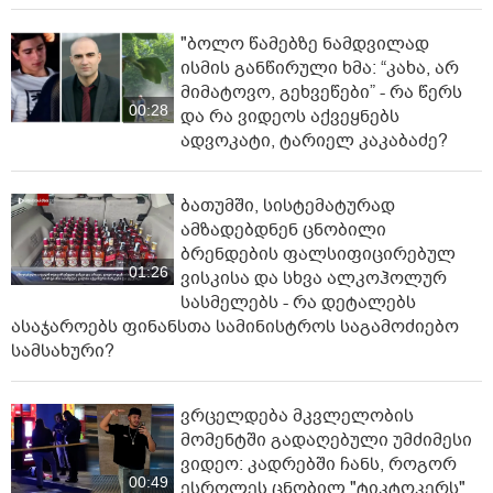
"ბოლო წამებზე ნამდვილად
ისმის განწირული ხმა: “კახა, არ
მიმატოვო, გეხვეწები” - რა წერს
00:28
და რა ვიდეოს აქვეყნებს
ადვოკატი, ტარიელ კაკაბაძე?
ბათუმში, სისტემატურად
ამზადებდნენ ცნობილი
ბრენდების ფალსიფიცირებულ
01:26
ვისკისა და სხვა ალკოჰოლურ
სასმელებს - რა დეტალებს
ასაჯაროებს ფინანსთა სამინისტროს საგამოძიებო
სამსახური?
ვრცელდება მკვლელობის
მომენტში გადაღებული უმძიმესი
ვიდეო: კადრებში ჩანს, როგორ
00:49
ესროლეს ცნობილ "ტიკტოკერს"