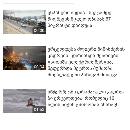
ესპანური მედია - სეუტამდე
მიღწევის მცდელობისას 67
მიგრანტი დაიღუპა
00:00
ვრცელდება ძლიერი მიწისძვრის
კადრები - დაზიანდა შენობები,
გაითიშა ელექტროენერგია,
00:34
შეფერხდა მეტროს მუშაობა,
მოქალაქეები პანიკამ მოიცვა
ინ­ტერ­ნეტ­ში დრა­მა­ტუ­ლი კად­რე­
ბი ვრცელდება, რომელიც 16
წლის ბიჭის გმირობას ასახავს
01:53