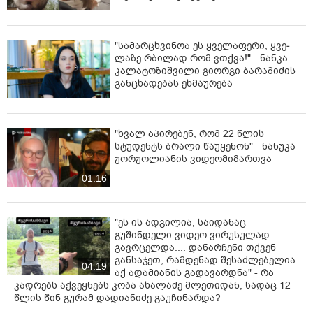
"სა­მარ­ცხვი­ნოა ეს ყვე­ლა­ფე­რი, ყვე­
ლა­ზე რბი­ლად რომ ვთქვა!" - ნანკა
კალატოზიშვილი გიორგი ბარამიძის
განცხადებას ეხმაურება
"ხვალ აპირებენ, რომ 22 წლის
სტუდენტს ბრალი წაუყენონ" - ნანუკა
ჟორჟოლიანის ვიდეომიმართვა
01:16
"ეს ის ადგილია, საიდანაც
გუშინდელი ვიდეო ვირუსულად
გავრცელდა.... დანარჩენი თქვენ
განსაჯეთ, რამდენად შესაძლებელია
04:19
აქ ადამიანის გადავარდნა" - რა
კადრებს აქვეყნებს კობა ახალაძე მლეთიდან, სადაც 12
წლის წინ გურამ დადიანიძე გაუჩინარდა?