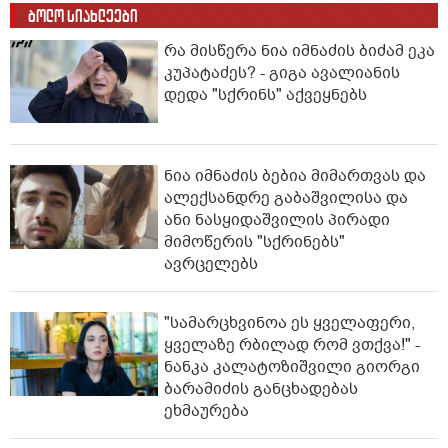
ბოლო სიახლეები
რა მისწერა ნია იმნაძის ბიძამ ეკა
კუპატაძეს? - გიგა ავალიანის
დედა "სქრინს" აქვეყნებს
ნია იმნაძის ბებია მიმართვას და
ალექსანდრე გაბაშვილისა და
ანი ნასყიდაშვილის პირადი
მიმოწერის "სქრინებს"
ავრცელებს
"სა­მარ­ცხვი­ნოა ეს ყვე­ლა­ფე­რი,
ყვე­ლა­ზე რბი­ლად რომ ვთქვა!" -
ნანკა კალატოზიშვილი გიორგი
ბარამიძის განცხადებას
ეხმაურება