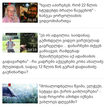
"ხვალ აპირებენ, რომ 22 წლის
სტუდენტს ბრალი წაუყენონ" -
ნანუკა ჟორჟოლიანის
01:16
ვიდეომიმართვა
"ეს ის ადგილია, საიდანაც
გუშინდელი ვიდეო ვირუსულად
გავრცელდა.... დანარჩენი თქვენ
04:19
განსაჯეთ, რამდენად
შესაძლებელია აქ ადამიანის
გადავარდნა" - რა კადრებს აქვეყნებს კობა ახალაძე
მლეთიდან, სადაც 12 წლის წინ გურამ დადიანიძე
გაუჩინარდა?
"მოსალოდნელია წვიმა, ელჭექი,
სეტყვა და ქარის გაძლიერება" -
სად როგორი ამინდი იქნება
უახლოეს დღეებში?