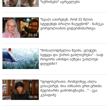
"სქრინებს" ავრცელებს
"ხვალ აპირებენ, რომ 22 წლის
სტუდენტს ბრალი წაუყენონ" - ნანუკა
ჟორჟოლიანის ვიდეომიმართვა
01:16
"მოსალოდნელია წვიმა, ელჭექი,
სეტყვა და ქარის გაძლიერება" - სად
როგორი ამინდი იქნება უახლოეს
დღეებში?
"ფოტოსურათი, რომელზეც ახლა
ვისაუბრებ, ნია იმნაძის ერთ-ერთმა
მეგობარმა გამომიგზავნა..." - ეკა
კუპატაძე
08:06