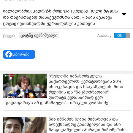
15:13 / 17-05-2025
ძალადობრივ კადრებს როდესაც ვხედავ, გული მტკივა
და თავისთავად თანავუგრძნობ მათ, – ამის შესახებ
ცოტნე ივანიშვილმა ჟურნალისტის კითხვის
საპასუხოდ განაცხადა.
ცოტნე ივანიშვილი
ტეგები:
Autoplay
ვიდეო:
"TV პირველი"
გაზიარება
"რუსეთმა განახორციელა
საქართველოს ტერიტორიების 20%-
ის ოკუპაცია და სააკაშვილის, მისი
რეჟიმის და "ნაცმოძრაობის"
09:30
ღალატი ვერანაირად ვერ
გადაფარავს ამ დანაშაულს" - ირაკლი კობახიძე
ნია იმნაძის ბებია მიმართვას და
ალექსანდრე გაბაშვილისა და ანი
ნასყიდაშვილის პირადი მიმოწერის