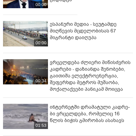
00:00
ესპანური მედია - სეუტამდე
მიღწევის მცდელობისას 67
მიგრანტი დაიღუპა
00:00
ვრცელდება ძლიერი მიწისძვრის
კადრები - დაზიანდა შენობები,
გაითიშა ელექტროენერგია,
00:34
შეფერხდა მეტროს მუშაობა,
მოქალაქეები პანიკამ მოიცვა
ინ­ტერ­ნეტ­ში დრა­მა­ტუ­ლი კად­რე­
ბი ვრცელდება, რომელიც 16
წლის ბიჭის გმირობას ასახავს
01:53