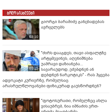
ბოლო სიახლეები
გიორგი ბარამიძე განცხადებას
ავრცელებს
03:10
"ძირს დააგდეს, თავი ასფალტზე
არტყმევინეს, აღენიშნება
უამრავი დაზიანება...
01:15
სავარაუდოდ, ეძებდნენ ან
დებდნენ ნარკოტიკს" - რას ჰყვება
ადვოკატი კურიერზე, რომელსაც
არასრულწლოვანები ფიზიკურად გაუსწორდნენ?
"ფოტოსურათი, რომელზეც ახლა
ვისაუბრებ, ნია იმნაძის ერთ-
ერთმა მეგობარმა