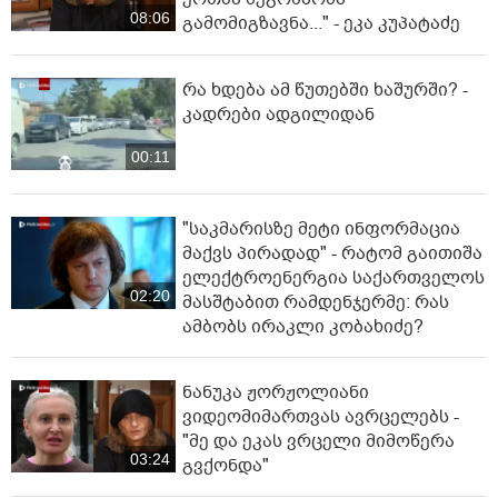
08:06
გამომიგზავნა..." - ეკა კუპატაძე
რა ხდება ამ წუთებში ხაშურში? -
კადრები ადგილიდან
00:11
"საკმარისზე მეტი ინფორმაცია
მაქვს პირადად" - რატომ გაითიშა
ელექტროენერგია საქართველოს
02:20
მასშტაბით რამდენჯერმე: რას
ამბობს ირაკლი კობახიძე?
ნანუკა ჟორჟოლიანი
ვიდეომიმართვას ავრცელებს -
"მე და ეკას ვრცელი მიმოწერა
03:24
გვქონდა"