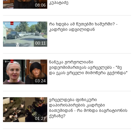
კუპატაძე
08:06
რა ხდება ამ წუთებში ხაშურში? -
კადრები ადგილიდან
00:11
ნანუკა ჟორჟოლიანი
ვიდეომიმართვას ავრცელებს - "მე
და ეკას ვრცელი მიმოწერა გვქონდა"
03:24
ვრცელდება ფიზიკური
დაპირისპირების კადრები
ბათუმიდან - რა მოხდა ბაგრატიონის
ქუჩაზე?
01:27