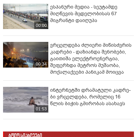
ესპანური მედია - სეუტამდე
მიღწევის მცდელობისას 67
მიგრანტი დაიღუპა
00:00
ვრცელდება ძლიერი მიწისძვრის
კადრები - დაზიანდა შენობები,
გაითიშა ელექტროენერგია,
00:34
შეფერხდა მეტროს მუშაობა,
მოქალაქეები პანიკამ მოიცვა
ინ­ტერ­ნეტ­ში დრა­მა­ტუ­ლი კად­რე­
ბი ვრცელდება, რომელიც 16
წლის ბიჭის გმირობას ასახავს
01:53
ბოლო სიახლეები