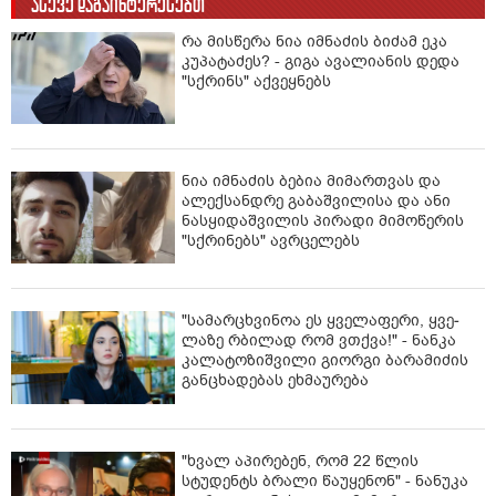
ასევე დაგაინტერესებთ
რა მისწერა ნია იმნაძის ბიძამ ეკა
კუპატაძეს? - გიგა ავალიანის დედა
"სქრინს" აქვეყნებს
ნია იმნაძის ბებია მიმართვას და
ალექსანდრე გაბაშვილისა და ანი
ნასყიდაშვილის პირადი მიმოწერის
"სქრინებს" ავრცელებს
"სა­მარ­ცხვი­ნოა ეს ყვე­ლა­ფე­რი, ყვე­
ლა­ზე რბი­ლად რომ ვთქვა!" - ნანკა
კალატოზიშვილი გიორგი ბარამიძის
განცხადებას ეხმაურება
"ხვალ აპირებენ, რომ 22 წლის
სტუდენტს ბრალი წაუყენონ" - ნანუკა