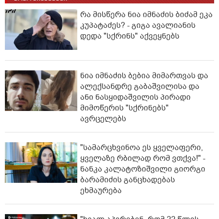
რა მისწერა ნია იმნაძის ბიძამ ეკა
კუპატაძეს? - გიგა ავალიანის
დედა "სქრინს" აქვეყნებს
ნია იმნაძის ბებია მიმართვას და
ალექსანდრე გაბაშვილისა და
ანი ნასყიდაშვილის პირადი
მიმოწერის "სქრინებს"
ავრცელებს
"სა­მარ­ცხვი­ნოა ეს ყვე­ლა­ფე­რი,
ყვე­ლა­ზე რბი­ლად რომ ვთქვა!" -
ნანკა კალატოზიშვილი გიორგი
ბარამიძის განცხადებას
ეხმაურება