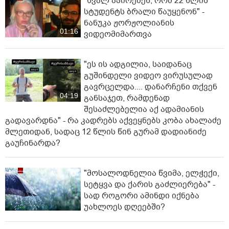
"ხვალ აპირებენ, რომ 22 წლის
სტუდენტს ბრალი წაუყენონ" -
ნანუკა ჟორჟოლიანის
01:16
ვიდეომიმართვა
"ეს ის ადგილია, საიდანაც
გუშინდელი ვიდეო ვირუსულად
გავრცელდა.... დანარჩენი თქვენ
04:19
განსაჯეთ, რამდენად
შესაძლებელია აქ ადამიანის
გადავარდნა" - რა კადრებს აქვეყნებს კობა ახალაძე
მლეთიდან, სადაც 12 წლის წინ გურამ დადიანიძე
გაუჩინარდა?
"მოსალოდნელია წვიმა, ელჭექი,
სეტყვა და ქარის გაძლიერება" -
სად როგორი ამინდი იქნება
უახლოეს დღეებში?