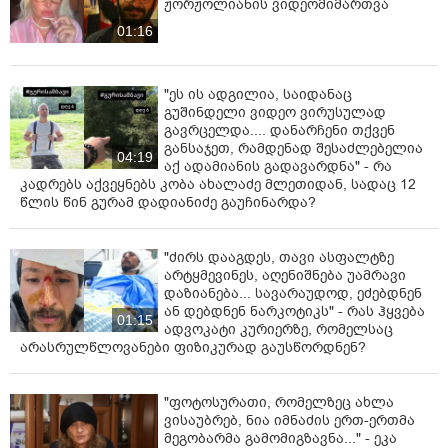
ჟორჟოლიანის ვიდეომიმართვა
01:16
"ეს ის ადგილია, საიდანაც
გუშინდელი ვიდეო ვირუსულად
გავრცელდა.... დანარჩენი თქვენ
განსაჯეთ, რამდენად შესაძლებელია
04:19
აქ ადამიანის გადავარდნა" - რა
კადრებს აქვეყნებს კობა ახალაძე მლეთიდან, სადაც 12
წლის წინ გურამ დადიანიძე გაუჩინარდა?
"ძირს დააგდეს, თავი ასფალტზე
არტყმევინეს, აღენიშნება უამრავი
დაზიანება... სავარაუდოდ, ეძებდნენ
ან დებდნენ ნარკოტიკს" - რას ჰყვება
01:15
ადვოკატი კურიერზე, რომელსაც
არასრულწლოვანები ფიზიკურად გაუსწორდნენ?
"ფოტოსურათი, რომელზეც ახლა
ვისაუბრებ, ნია იმნაძის ერთ-ერთმა
მეგობარმა გამომიგზავნა..." - ეკა