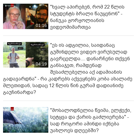
"ხვალ აპირებენ, რომ 22 წლის
სტუდენტს ბრალი წაუყენონ" -
ნანუკა ჟორჟოლიანის
01:16
ვიდეომიმართვა
"ეს ის ადგილია, საიდანაც
გუშინდელი ვიდეო ვირუსულად
გავრცელდა.... დანარჩენი თქვენ
04:19
განსაჯეთ, რამდენად
შესაძლებელია აქ ადამიანის
გადავარდნა" - რა კადრებს აქვეყნებს კობა ახალაძე
მლეთიდან, სადაც 12 წლის წინ გურამ დადიანიძე
გაუჩინარდა?
"მოსალოდნელია წვიმა, ელჭექი,
სეტყვა და ქარის გაძლიერება" -
სად როგორი ამინდი იქნება
უახლოეს დღეებში?