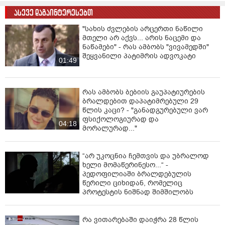
ასევე დაგაინტერესებთ
"სახის ძვლების არცერთი ნაწილი
მთელი არ აქვს... არის ნაცემი და
ნაწამები" - რას ამბობს "ვივამედში"
შეყვანილი პატიმრის ადვოკატი
01:49
რას ამბობს ბებიის გაუპატიურების
ბრალდებით დაპატიმრებული 29
წლის კაცი? - "განადგურებული ვარ
ფსიქოლოგიურად და
04:18
მორალურად..."
“არ უკოცნია ჩემთვის და უბრალოდ
ხელი მომაწერინესო...“ -
პედოფილიაში ბრალდებულის
წერილი ციხიდან, რომელიც
პროტესტის ნიშნად შიმშილობს
რა ვითარებაში დაიჭრა 28 წლის