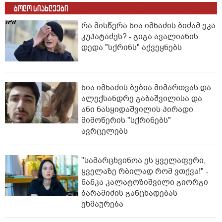
ბოლო სიახლეები
რა მისწერა ნია იმნაძის ბიძამ ეკა
კუპატაძეს? - გიგა ავალიანის
დედა "სქრინს" აქვეყნებს
ნია იმნაძის ბებია მიმართვას და
ალექსანდრე გაბაშვილისა და
ანი ნასყიდაშვილის პირადი
მიმოწერის "სქრინებს"
ავრცელებს
"სა­მარ­ცხვი­ნოა ეს ყვე­ლა­ფე­რი,
ყვე­ლა­ზე რბი­ლად რომ ვთქვა!" -
ნანკა კალატოზიშვილი გიორგი
ბარამიძის განცხადებას
ეხმაურება