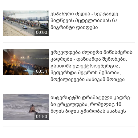
ესპანური მედია - სეუტამდე
მიღწევის მცდელობისას 67
მიგრანტი დაიღუპა
00:00
ვრცელდება ძლიერი მიწისძვრის
კადრები - დაზიანდა შენობები,
გაითიშა ელექტროენერგია,
00:34
შეფერხდა მეტროს მუშაობა,
მოქალაქეები პანიკამ მოიცვა
ინ­ტერ­ნეტ­ში დრა­მა­ტუ­ლი კად­რე­
ბი ვრცელდება, რომელიც 16
წლის ბიჭის გმირობას ასახავს
01:53