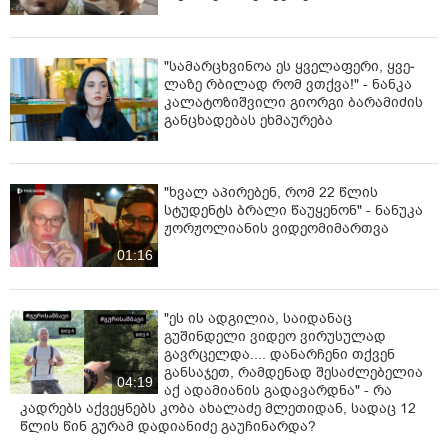
"სა­მარ­ცხვი­ნოა ეს ყვე­ლა­ფე­რი, ყვე­
ლა­ზე რბი­ლად რომ ვთქვა!" - ნანკა
კალატოზიშვილი გიორგი ბარამიძის
განცხადებას ეხმაურება
"ხვალ აპირებენ, რომ 22 წლის
სტუდენტს ბრალი წაუყენონ" - ნანუკა
ჟორჟოლიანის ვიდეომიმართვა
01:16
"ეს ის ადგილია, საიდანაც
გუშინდელი ვიდეო ვირუსულად
გავრცელდა.... დანარჩენი თქვენ
განსაჯეთ, რამდენად შესაძლებელია
04:19
აქ ადამიანის გადავარდნა" - რა
კადრებს აქვეყნებს კობა ახალაძე მლეთიდან, სადაც 12
წლის წინ გურამ დადიანიძე გაუჩინარდა?