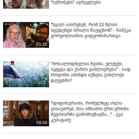
"სქრინებს" ავრცელებს
"ხვალ აპირებენ, რომ 22 წლის
სტუდენტს ბრალი წაუყენონ" - ნანუკა
ჟორჟოლიანის ვიდეომიმართვა
01:16
"მოსალოდნელია წვიმა, ელჭექი,
სეტყვა და ქარის გაძლიერება" - სად
როგორი ამინდი იქნება უახლოეს
დღეებში?
"ფოტოსურათი, რომელზეც ახლა
ვისაუბრებ, ნია იმნაძის ერთ-ერთმა
მეგობარმა გამომიგზავნა..." - ეკა
კუპატაძე
08:06