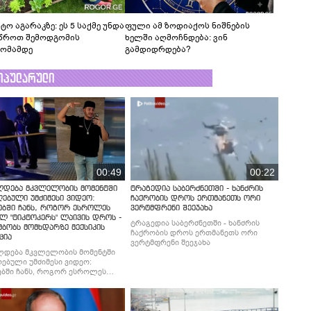
ტო აგარაკზე: ეს 5 საქმე უნდა
ფული ამ ზოდიაქოს ნიშნების
წროთ შემოდგომის
ხელში აღმოჩნდება: ვინ
ომამდე
გამდიდრდება?
ოპულარული
00:49
00:22
ლდება მკვლელობის მომენტში
ტრაგედია საბერძნეთში - ხანძრის
ებული უმძიმესი ვიდეო:
ჩაქრობის დროს ერთმანეთს ორი
ებში ჩანს, როგორ ესროლეს
ვერტმფრენი შეეჯახა
ლ "ტიკტოკერს" ლაივის დროს -
ტრაგედია საბერძნეთში - ხანძრის
მბობს მომხდარზე მექსიკის
ჩაქრობის დროს ერთმანეთს ორი
ცია
ვერტმფრენი შეეჯახა
ლდება მკვლელობის მომენტში
ებული უმძიმესი ვიდეო:
ბში ჩანს, როგორ ესროლეს
ლ "ტიკტოკერს" ლაივის დროს -
მბობს მომხდარზე მექსიკის
ცია