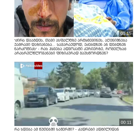
01:15
"ძირს დააგდეს, თავი ასფალტზე არტყმევინეს, აღენიშნება
უამრავი დაზიანება... სავარაუდოდ, ეძებდნენ ან დებდნენ
ნარკოტიკს" - რას ჰყვება ადვოკატი კურიერზე, რომელსაც
არასრულწლოვანები ფიზიკურად გაუსწორდნენ?
00:11
რა ხდება ამ წუთებში ხაშურში? - კადრები ადგილიდან