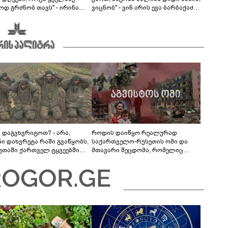
ოდ გრძნობ თავს" - ირინა
ვიცნობ" - ვინ არის ევა ბარბაქაძის
ვილის წერილი
რჩეული და როგორია მისი
სიყვარულის ამბავი
ა დაგვხვრიტოთ? - არა,
როდის დაიწყო რეალურად
ნი დახვრეტა რაში გვაწყობს,
საქართველო-რუსეთის ომი და
უთაში ქართველ ტყვეებში
მთავარი შეცდომა, რომელიც
 გადაგცვალოთ..."
საბედისწერო გამოდგა