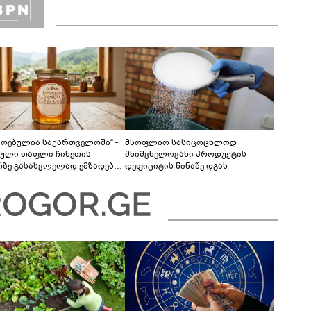
მოებულია საქართველოში“ -
მსოფლიო სასიცოცხლოდ
ული თაფლი ჩინეთის
მნიშვნელოვანი პროდუქტის
რზე გასასვლელად ემზადება -
დეფიციტის წინაშე დგას
ლები