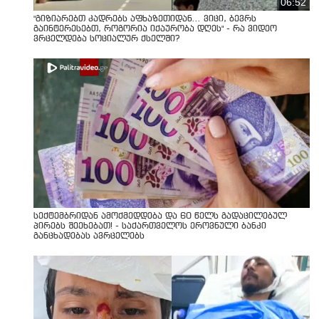
06:52
"გიზიარებთ კადრებს აფხაზეთიდან... ვიცი, ბევრს
გაინტერესებთ, როგორია იქაურობა დღეს" - რა ვიდეო
ვრცელდება სოციალურ ქსელში?
სექტემბრიდან ამოქმედდება და 60 წელს გადაცილებულ
პირებს შეეხებათ! - საქართველოს ეროვნული ბანკი
განცხადებას ავრცელებს