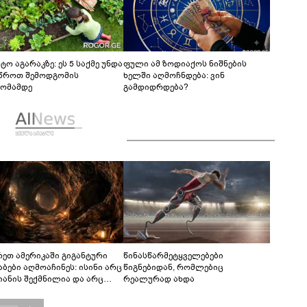
ტო აგარაკზე: ეს 5 საქმე უნდა
ფული ამ ზოდიაქოს ნიშნების
წროთ შემოდგომის
ხელში აღმოჩნდება: ვინ
ომამდე
გამდიდრდება?
რეთ ამერიკაში გიგანტური
წინასწარმეტყველებები
აბები აღმოაჩინეს: ისინი არც
წიგნებიდან, რომლებიც
იანის შექმნილია და არც
რეალურად ახდა
ის - ვინ ააშენა საიდუმლო
რინთები?