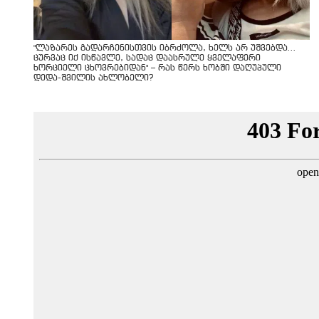
"ლაზარეს გადარჩენისთვის იბრძოლა, ხელს არ უშვებდა…
ცურვაც იქ ისწავლე, სადაც დაასრულე ყველაფერი
ხორციელი ცხოვრებიდან" – რას წერს ხობში დაღუპული
დედა-შვილის ახლობელი?