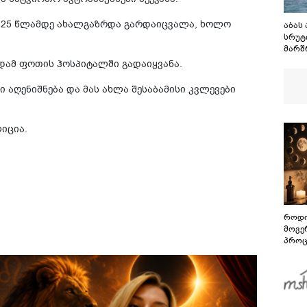
ი, 25 წლამდე ახალგაზრდა გარდაიცვალა, ხოლო
აბას
სრუტ
მარშ
შეთა
დამ ფოთის ჰოსპიტალში გადაიყვანა.
მაგრა
გაგე
ი აღენიშნება და მას ახლა შესაბამისი კვლევები
სრუტ
იცია.
როდი
მოვე
პროც
აგვი
გზამ