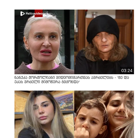
03:24
ნანუკა ჟორჟოლიანი ვიდეომიმართვას ავრცელებს - "მე და
ეკას ვრცელი მიმოწერა გვქონდა"