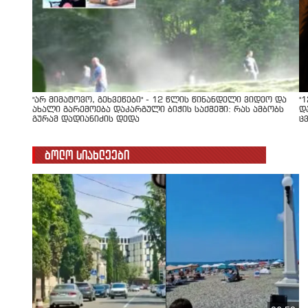
"არ მიმატოვო, გეხვეწები" - 12 წლის წინანდელი ვიდეო და
"
ახალი გარემოება დაკარგული ბიჭის საქმეში: რას ამბობს
დ
გურამ დადიანიძის დედა
ც
ბოლო სიახლეები