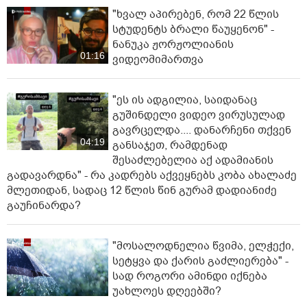
"ხვალ აპირებენ, რომ 22 წლის
სტუდენტს ბრალი წაუყენონ" -
ნანუკა ჟორჟოლიანის
01:16
ვიდეომიმართვა
"ეს ის ადგილია, საიდანაც
გუშინდელი ვიდეო ვირუსულად
გავრცელდა.... დანარჩენი თქვენ
04:19
განსაჯეთ, რამდენად
შესაძლებელია აქ ადამიანის
გადავარდნა" - რა კადრებს აქვეყნებს კობა ახალაძე
მლეთიდან, სადაც 12 წლის წინ გურამ დადიანიძე
გაუჩინარდა?
"მოსალოდნელია წვიმა, ელჭექი,
სეტყვა და ქარის გაძლიერება" -
სად როგორი ამინდი იქნება
უახლოეს დღეებში?