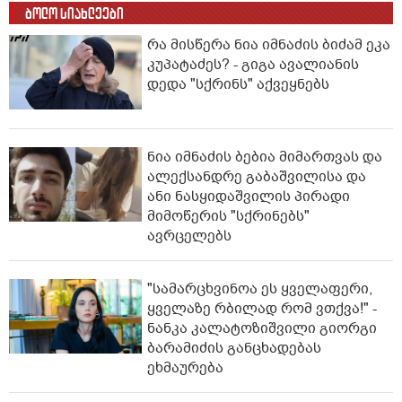
ბოლო სიახლეები
რა მისწერა ნია იმნაძის ბიძამ ეკა
კუპატაძეს? - გიგა ავალიანის
დედა "სქრინს" აქვეყნებს
ნია იმნაძის ბებია მიმართვას და
ალექსანდრე გაბაშვილისა და
ანი ნასყიდაშვილის პირადი
მიმოწერის "სქრინებს"
ავრცელებს
"სა­მარ­ცხვი­ნოა ეს ყვე­ლა­ფე­რი,
ყვე­ლა­ზე რბი­ლად რომ ვთქვა!" -
ნანკა კალატოზიშვილი გიორგი
ბარამიძის განცხადებას
ეხმაურება