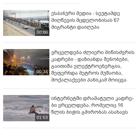
ესპანური მედია - სეუტამდე
მიღწევის მცდელობისას 67
მიგრანტი დაიღუპა
00:00
ვრცელდება ძლიერი მიწისძვრის
კადრები - დაზიანდა შენობები,
გაითიშა ელექტროენერგია,
00:34
შეფერხდა მეტროს მუშაობა,
მოქალაქეები პანიკამ მოიცვა
ინ­ტერ­ნეტ­ში დრა­მა­ტუ­ლი კად­რე­
ბი ვრცელდება, რომელიც 16
წლის ბიჭის გმირობას ასახავს
01:53