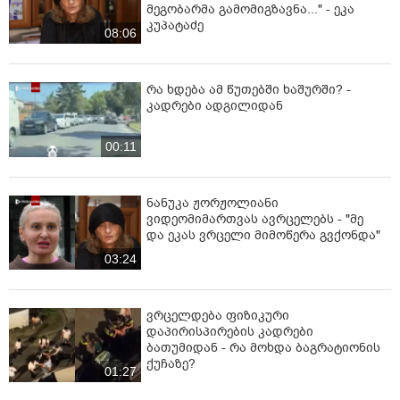
მეგობარმა გამომიგზავნა..." - ეკა
კუპატაძე
08:06
რა ხდება ამ წუთებში ხაშურში? -
კადრები ადგილიდან
00:11
ნანუკა ჟორჟოლიანი
ვიდეომიმართვას ავრცელებს - "მე
და ეკას ვრცელი მიმოწერა გვქონდა"
03:24
ვრცელდება ფიზიკური
დაპირისპირების კადრები
ბათუმიდან - რა მოხდა ბაგრატიონის
ქუჩაზე?
01:27